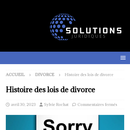
ACCUEIL
DIVORCE
Histoire des lois de divorce
Histoire des lois de divorce
avril 30, 2023
Sylvie Rochat
Commentaires fermés