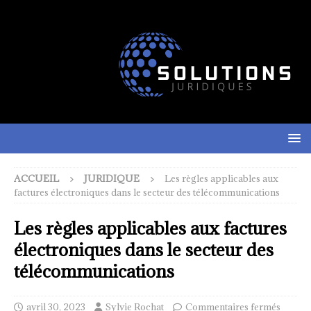
ACCUEIL
JURIDIQUE
Les règles applicables aux
factures électroniques dans le secteur des télécommunications
Les règles applicables aux factures
électroniques dans le secteur des
télécommunications
avril 30, 2023
Sylvie Rochat
Commentaires fermés