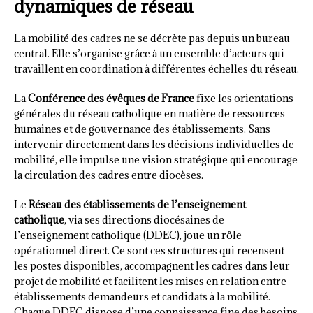
dynamiques de réseau
La mobilité des cadres ne se décrète pas depuis un bureau
central. Elle s’organise grâce à un ensemble d’acteurs qui
travaillent en coordination à différentes échelles du réseau.
La
Conférence des évêques de France
fixe les orientations
générales du réseau catholique en matière de ressources
humaines et de gouvernance des établissements. Sans
intervenir directement dans les décisions individuelles de
mobilité, elle impulse une vision stratégique qui encourage
la circulation des cadres entre diocèses.
Le
Réseau des établissements de l’enseignement
catholique
, via ses directions diocésaines de
l’enseignement catholique (DDEC), joue un rôle
opérationnel direct. Ce sont ces structures qui recensent
les postes disponibles, accompagnent les cadres dans leur
projet de mobilité et facilitent les mises en relation entre
établissements demandeurs et candidats à la mobilité.
Chaque DDEC dispose d’une connaissance fine des besoins