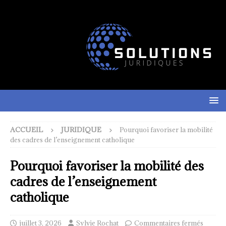
ACCUEIL
JURIDIQUE
Pourquoi favoriser la mobilité
des cadres de l’enseignement catholique
Pourquoi favoriser la mobilité des
cadres de l’enseignement
catholique
juillet 3, 2026
Sylvie Rochat
Commentaires fermés