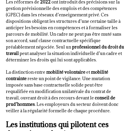
Les réformes de
2022
ont introduit des précisions sur la
gestion prévisionnelle des emplois et des compétences
(GPEC) dans les réseaux d’enseignement privé. Ces
dispositions obligent les structures d’une certaine taille à
anticiper les besoins en compétences et à formaliser les
parcours de mobilité. Un cadre ne peut pas être muté sans
son accord, sauf clause contractuelle spécifique
préalablement négociée. Seul un
professionnel du droit du
travail
peut analyser la situation individuelle d’un cadre et
déterminer les droits qui lui sont applicables.
La distinction entre
mobilité volontaire
et
mobilité
contrainte
reste un point de vigilance. Une mutation
imposée sans base contractuelle solide peut être
requalifiée en modification unilatérale du contrat de
travail, ouvrant droit à des recours devant le
conseil de
prud’hommes
. Les employeurs du secteur doivent donc
veiller à la régularité formelle de chaque procédure.
Les institutions qui pilotent ces