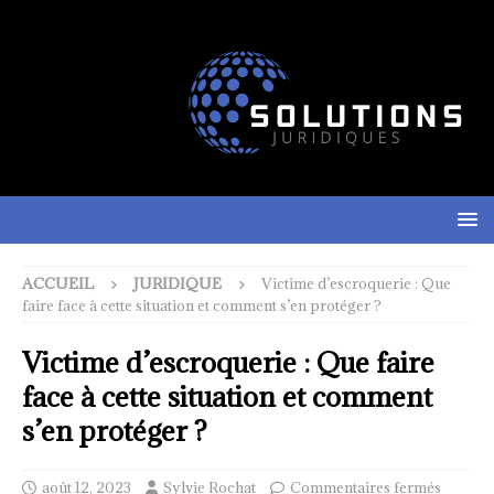
ACCUEIL
JURIDIQUE
Victime d’escroquerie : Que
faire face à cette situation et comment s’en protéger ?
Victime d’escroquerie : Que faire
face à cette situation et comment
s’en protéger ?
août 12, 2023
Sylvie Rochat
Commentaires fermés