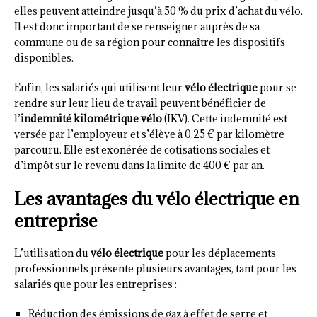
elles peuvent atteindre jusqu’à 50 % du prix d’achat du vélo.
Il est donc important de se renseigner auprès de sa
commune ou de sa région pour connaître les dispositifs
disponibles.
Enfin, les salariés qui utilisent leur
vélo électrique
pour se
rendre sur leur lieu de travail peuvent bénéficier de
l’
indemnité kilométrique vélo
(IKV). Cette indemnité est
versée par l’employeur et s’élève à 0,25 € par kilomètre
parcouru. Elle est exonérée de cotisations sociales et
d’impôt sur le revenu dans la limite de 400 € par an.
Les avantages du vélo électrique en
entreprise
L’utilisation du
vélo électrique
pour les déplacements
professionnels présente plusieurs avantages, tant pour les
salariés que pour les entreprises :
Réduction des émissions de gaz à effet de serre et