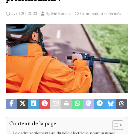
avril 20, 2023
Sylvie Rochat
Commentaires fermés
Contenu de la page
Le cadre réglementaire du vélo électrique pour un usage