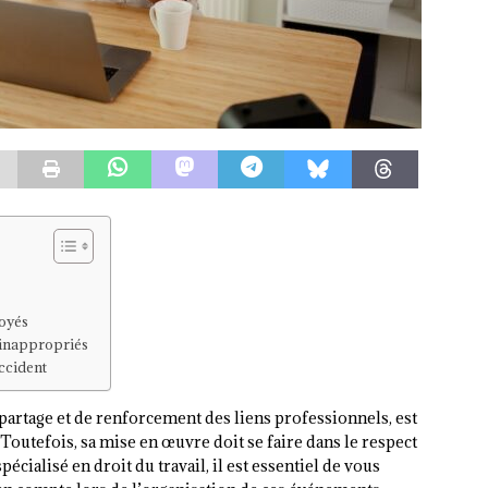
loyés
 inappropriés
accident
artage et de renforcement des liens professionnels, est
Toutefois, sa mise en œuvre doit se faire dans le respect
spécialisé en droit du travail, il est essentiel de vous