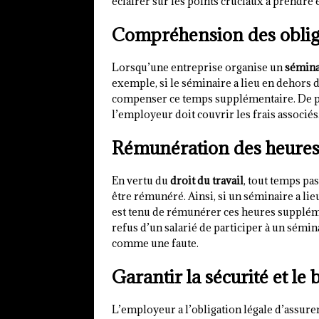
éclairer sur les points cruciaux à prendre
Compréhension des obliga
Lorsqu’une entreprise organise un
sémina
exemple, si le séminaire a lieu en dehors d
compenser ce temps supplémentaire. De pl
l’employeur doit couvrir les frais associés
Rémunération des heures
En vertu du
droit du travail
, tout temps pa
être rémunéré. Ainsi, si un séminaire a li
est tenu de rémunérer ces heures supplém
refus d’un salarié de participer à un sémin
comme une faute.
Garantir la sécurité et le
L’employeur a l’obligation légale d’assurer