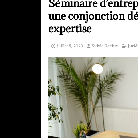
Séminaire d’entrepri
une conjonction dé
expertise
juillet 8, 2023
Sylvie Rochat
Jurid