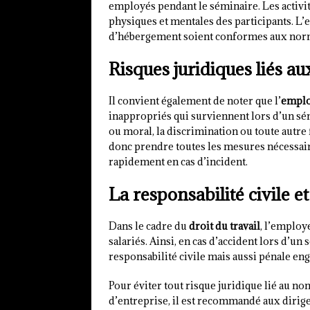
employés pendant le séminaire. Les activit
physiques et mentales des participants. L’
d’hébergement soient conformes aux norme
Risques juridiques liés 
Il convient également de noter que l’
empl
inappropriés qui surviennent lors d’un sém
ou moral, la discrimination ou toute aut
donc prendre toutes les mesures nécessai
rapidement en cas d’incident.
La responsabilité civile e
Dans le cadre du
droit du travail
, l’employ
salariés. Ainsi, en cas d’accident lors d’u
responsabilité civile mais aussi pénale eng
Pour éviter tout risque juridique lié au no
d’entreprise, il est recommandé aux dirigea