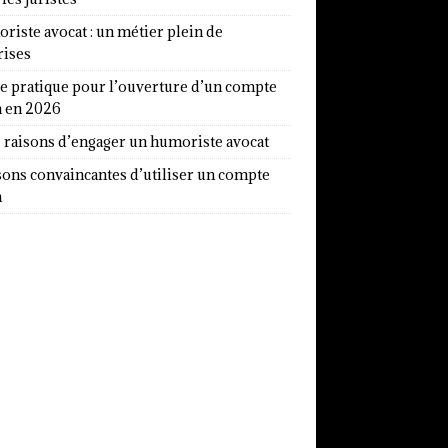
iste avocat : un métier plein de
rises
e pratique pour l’ouverture d’un compte
a en 2026
7 raisons d’engager un humoriste avocat
sons convaincantes d’utiliser un compte
a