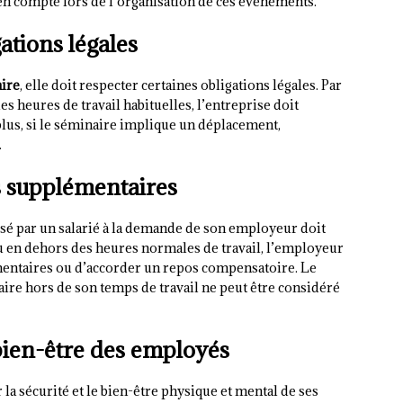
 en compte lors de l’organisation de ces événements.
tions légales
ire
, elle doit respecter certaines obligations légales. Par
es heures de travail habituelles, l’entreprise doit
us, si le séminaire implique un déplacement,
.
 supplémentaires
ssé par un salarié à la demande de son employeur doit
eu en dehors des heures normales de travail, l’employeur
entaires ou d’accorder un repos compensatoire. Le
aire hors de son temps de travail ne peut être considéré
 bien-être des employés
 la sécurité et le bien-être physique et mental de ses