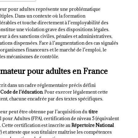
teur pour adultes représente une problématique
iples. Dans un contexte où la formation
érables et touche directement à l’employabilité des
nstitue une violation grave des dispositions légales.
r à des sanctions civiles, pénales et administratives,
tions dispensées. Face à l’augmentation des cas signalés
s organismes financeurs et le marché de l’emploi, le
t les mécanismes de contrôle.
ormateur pour adultes en France
rit dans un cadre réglementaire précis défini
e
Code de l’éducation
. Pour exercer légalement cette
tent, chacune encadrée par des textes spécifiques.
eur peut être obtenue par l’acquisition du
titre
our Adultes (FPA), certification de niveau 5 (équivalent
. Cette certification est inscrite au
Répertoire National
 et atteste que son titulaire maîtrise les compétences