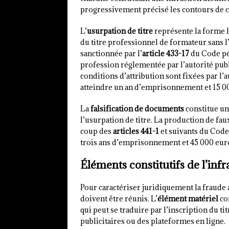
progressivement précisé les contours de c
L’
usurpation de titre
représente la forme la
du titre professionnel de formateur sans l
sanctionnée par l’
article 433-17
du Code pén
profession réglementée par l’autorité publ
conditions d’attribution sont fixées par l
atteindre un an d’emprisonnement et 15 0
La
falsification de documents
constitue un
l’usurpation de titre. La production de fau
coup des
articles 441-1
et suivants du Code 
trois ans d’emprisonnement et 45 000 eur
Éléments constitutifs de l’infr
Pour caractériser juridiquement la fraude 
doivent être réunis. L’
élément matériel
cor
qui peut se traduire par l’inscription du 
publicitaires ou des plateformes en ligne.