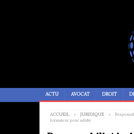
ACTU
AVOCAT
DROIT
D
ACCUEIL
JURIDIQUE
Responsabi
formateur pour adulte