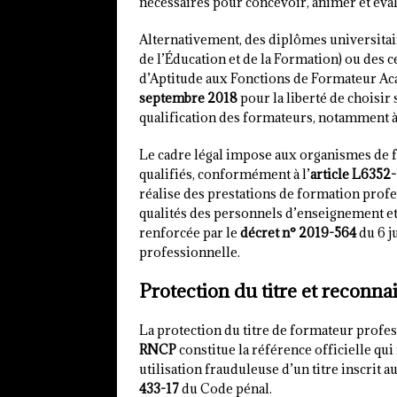
nécessaires pour concevoir, animer et éva
Alternativement, des diplômes universit
de l’Éducation et de la Formation) ou des 
d’Aptitude aux Fonctions de Formateur Ac
septembre 2018
pour la liberté de choisir
qualification des formateurs, notamment à t
Le cadre légal impose aux organismes de f
qualifiés, conformément à l’
article L6352-
réalise des prestations de formation profes
qualités des personnels d’enseignement et 
renforcée par le
décret n° 2019-564
du 6 ju
professionnelle.
Protection du titre et reconnai
La protection du titre de formateur profess
RNCP
constitue la référence officielle qui
utilisation frauduleuse d’un titre inscrit 
433-17
du Code pénal.