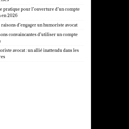
e pratique pour l’ouverture d’un compte
a en 2026
7 raisons d’engager un humoriste avocat
sons convaincantes d’utiliser un compte
a
iste avocat : un allié inattendu dans les
res