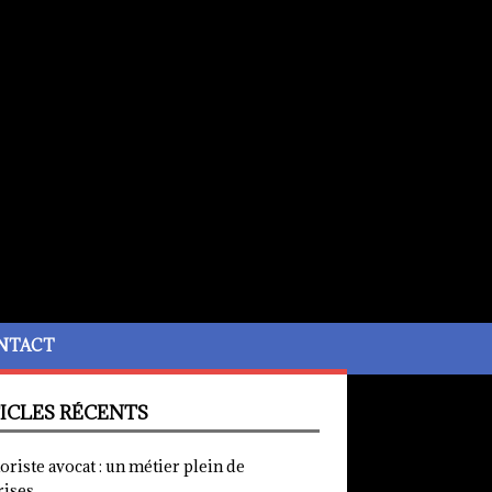
NTACT
ICLES RÉCENTS
iste avocat : un métier plein de
rises