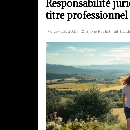
Responsabilité juri
titre professionne
août 19, 2025
Sylvie Rochat
Jurid