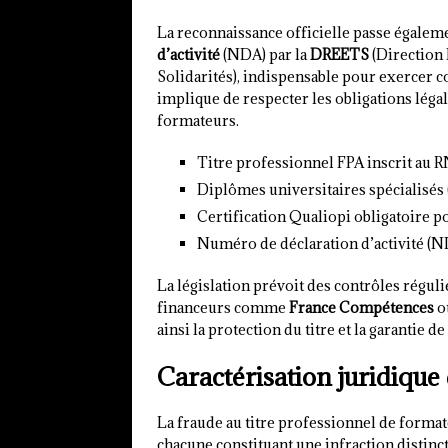
La reconnaissance officielle passe égaleme
d’activité
(NDA) par la
DREETS
(Direction 
Solidarités), indispensable pour exercer
implique de respecter les obligations léga
formateurs.
Titre professionnel FPA inscrit au R
Diplômes universitaires spécialisés 
Certification Qualiopi obligatoire p
Numéro de déclaration d’activité (N
La législation prévoit des contrôles réguli
financeurs comme
France Compétences
o
ainsi la protection du titre et la garantie 
Caractérisation juridique 
La fraude au titre professionnel de forma
chacune constituant une infraction distinct