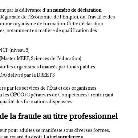
nt par la délivrance d’un
numéro de déclaration
Régionale de l’Économie, de l’Emploi, du Travail et des
 comme organisme de formation. Cette déclaration
les, notamment en matière de qualification des
NCP (niveau 5)
(Master MEEF, Sciences de l’éducation)
our les organismes financés par fonds publics
DA) délivré par la DREETS
ers par les services de l’État et des organismes
u les
OPCO
(Opérateurs de Compétences), renforçant
de qualité des formations dispensées.
de la fraude au titre professionnel
teur pour adultes se manifeste sous diverses formes,
e au regard du droit. La
jurisprudence
a