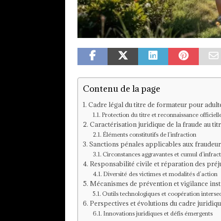
Contenu de la page
Cadre légal du titre de formateur pour adul
Protection du titre et reconnaissance officiell
Caractérisation juridique de la fraude au ti
Éléments constitutifs de l’infraction
Sanctions pénales applicables aux fraudeur
Circonstances aggravantes et cumul d’infrac
Responsabilité civile et réparation des préj
Diversité des victimes et modalités d’action
Mécanismes de prévention et vigilance insti
Outils technologiques et coopération intersec
Perspectives et évolutions du cadre juridiq
Innovations juridiques et défis émergents