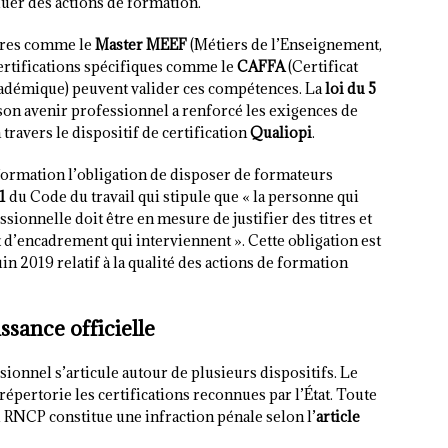
luer des actions de formation.
aires comme le
Master MEEF
(Métiers de l’Enseignement,
certifications spécifiques comme le
CAFFA
(Certificat
adémique) peuvent valider ces compétences. La
loi du 5
 son avenir professionnel a renforcé les exigences de
ravers le dispositif de certification
Qualiopi
.
ormation l’obligation de disposer de formateurs
1
du Code du travail qui stipule que « la personne qui
sionnelle doit être en mesure de justifier des titres et
d’encadrement qui interviennent ». Cette obligation est
in 2019 relatif à la qualité des actions de formation
ssance officielle
ionnel s’articule autour de plusieurs dispositifs. Le
 répertorie les certifications reconnues par l’État. Toute
au RNCP constitue une infraction pénale selon l’
article