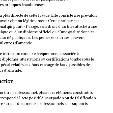
es pratiques frauduleuses.
 plus directe de cette fraude. Elle consiste à se prévaloir
’avoir obtenu légitimement. Cette pratique est
al qui punit « l’usage, sans droit, d’un titre attaché à une
ique ou d’un diplôme officiel ou d’une qualité dont les
’autorité publique ». Les peines encourues peuvent
00 euros d’amende.
e infraction connexe fréquemment associée à
x diplômes, attestations ou certifications tombe sous le
pénal relatifs aux faux et usage de faux, passibles de
os d’amende.
action
au titre professionnel, plusieurs éléments constitutifs
respond à l’acte positif d’usurpation ou de falsification,
titre sur des documents professionnels, des supports