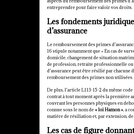
aspects du remboursement des primes d’assu
entreprendre pour faire valoir vos droits.
Les fondements juridiqu
d’assurance
Le remboursement des primes d’assurance
16 stipule notamment que « En cas de sur
domicile, changement de situation matri
de profession, retraite professionnelle ou 
d’assurance peut être résilié par chacune d
remboursement des primes non utilisées.
De plus, l’article L113-15-2 du même code p
contrat à tout moment après la première a
couvrant les personnes physiques en dehors
connue sous le nom de
« loi Hamon »
, a c
matière de résiliation et, par extension,
Les cas de figure donnan