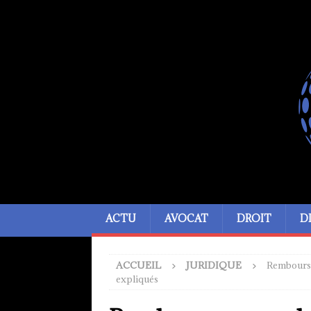
ACTU
AVOCAT
DROIT
D
ACCUEIL
JURIDIQUE
Rembourse
expliqués