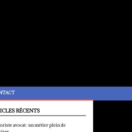
NTACT
ICLES RÉCENTS
iste avocat : un métier plein de
rises