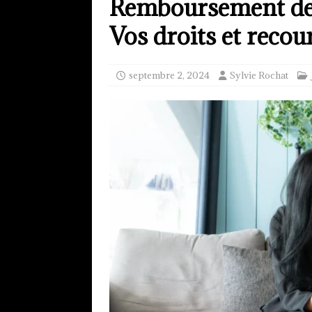
Remboursement des
Vos droits et recou
septembre 2, 2024
Sylvie Rochat