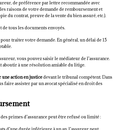
sureur, de préférence par lettre recommandée avec
t les raisons de votre demande de remboursement et
opie du contrat, preuve de la vente du bien assuré, etc.).
et de tous les documents envoyés.
 pour traiter votre demande. En général, un délai de 15
table.
ssureur, vous pouvez saisir le médiateur de l’assurance.
 aboutir à une résolution amiable du litige.
 une action en justice
devant le tribunal compétent. Dans
 faire assister par un avocat spécialisé en droit des
oursement
 des primes d’assurance peut être refusé ou limité :
rats d’une durée inférieure à un an, l’assureur peut