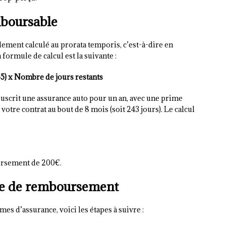
mboursable
ment calculé au prorata temporis, c’est-à-dire en
 formule de calcul est la suivante :
5) x Nombre de jours restants
uscrit une assurance auto pour un an, avec une prime
votre contrat au bout de 8 mois (soit 243 jours). Le calcul
ursement de 200€.
e de remboursement
s d’assurance, voici les étapes à suivre :