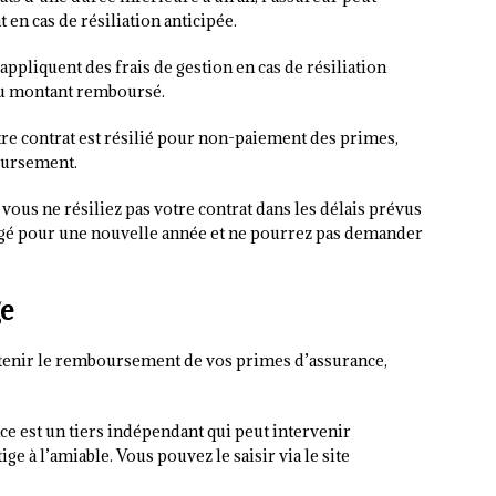
n cas de résiliation anticipée.
appliquent des frais de gestion en cas de résiliation
 du montant remboursé.
otre contrat est résilié pour non-paiement des primes,
oursement.
i vous ne résiliez pas votre contrat dans les délais prévus
agé pour une nouvelle année et ne pourrez pas demander
ge
btenir le remboursement de vos primes d’assurance,
ce est un tiers indépendant qui peut intervenir
ge à l’amiable. Vous pouvez le saisir via le site