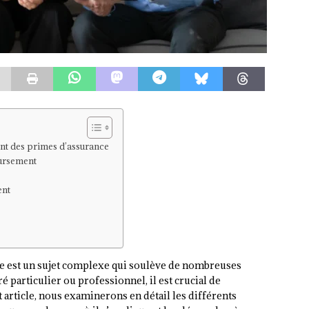
t des primes d’assurance
oursement
ent
 est un sujet complexe qui soulève de nombreuses
 particulier ou professionnel, il est crucial de
t article, nous examinerons en détail les différents