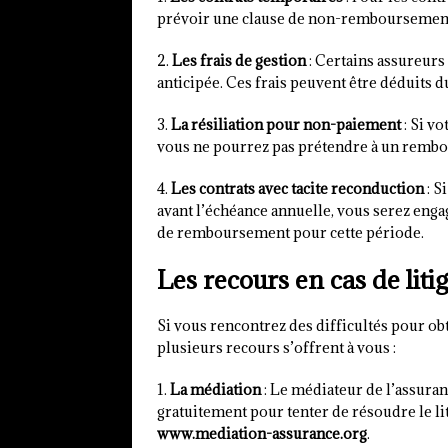
prévoir une clause de non-remboursement e
2.
Les frais de gestion
: Certains assureurs 
anticipée. Ces frais peuvent être déduits
3.
La résiliation pour non-paiement
: Si v
vous ne pourrez pas prétendre à un remb
4.
Les contrats avec tacite reconduction
: S
avant l’échéance annuelle, vous serez eng
de remboursement pour cette période.
Les recours en cas de liti
Si vous rencontrez des difficultés pour o
plusieurs recours s’offrent à vous :
1.
La médiation
: Le médiateur de l’assuran
gratuitement pour tenter de résoudre le liti
www.mediation-assurance.org
.