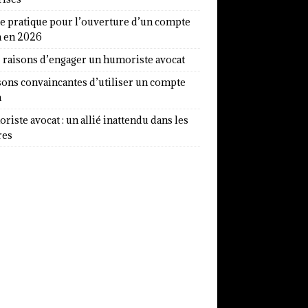
e pratique pour l’ouverture d’un compte
a en 2026
7 raisons d’engager un humoriste avocat
sons convaincantes d’utiliser un compte
a
iste avocat : un allié inattendu dans les
res