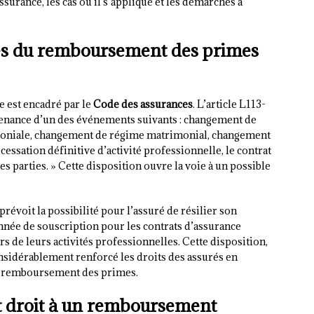
rance, les cas où il s’applique et les démarches à
es du remboursement des primes
 est encadré par le
Code des assurances
. L’article L113-
venance d’un des événements suivants : changement de
moniale, changement de régime matrimonial, changement
cessation définitive d’activité professionnelle, le contrat
es parties. » Cette disposition ouvre la voie à un possible
révoit la possibilité pour l’assuré de résilier son
nnée de souscription pour les contrats d’assurance
 de leurs activités professionnelles. Cette disposition,
onsidérablement renforcé les droits des assurés en
 de remboursement des primes.
t droit à un remboursement