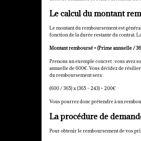
Le calcul du montant re
Le montant du remboursement est générale
fonction de la durée restante du contrat. La
Montant remboursé = (Prime annuelle / 36
Prenons un exemple concret : vous avez so
annuelle de 600€. Vous décidez de résilier 
du remboursement sera :
(600 / 365) x (365 – 243) = 200€
Vous pourrez donc prétendre à un rembo
La procédure de demand
Pour obtenir le remboursement de vos prime