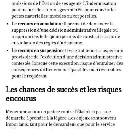
omissions de l’État ou de ses agents. L’indemnisation
peut inclure des dommages-intérêts pour couvrir les
pertes matérielles, morales ou corporelles.
Le recours en annulation
: Il permet de demander la
suppression d’une décision administrative illégale ou
inappropriée, telle qu’un permis de construire accordé
en violation des règles d’urbanisme.
Le recours en suspension
: Il vise à obtenir la suspension
provisoire de l’exécution d’une décision administrative
contestée, lorsque cette exécution risque d’entraîner des
conséquences difficilement réparables ou irréversibles
pour le requérant.
Les chances de succès et les risques
encourus
Mener une action en justice contre l’État n’est pas une
démarche à prendre à la légère. Les enjeux sont souvent
importants, tant pour le demandeur que pour le service