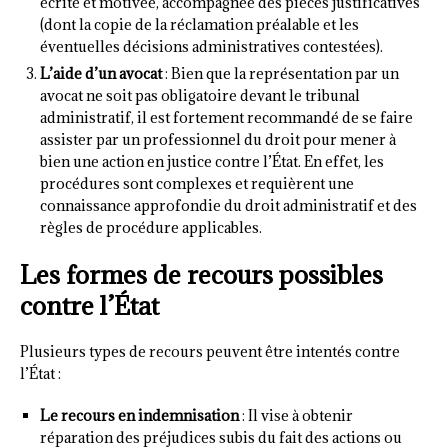
écrite et motivée, accompagnée des pièces justificatives
(dont la copie de la réclamation préalable et les
éventuelles décisions administratives contestées).
L’aide d’un avocat
: Bien que la représentation par un
avocat ne soit pas obligatoire devant le tribunal
administratif, il est fortement recommandé de se faire
assister par un professionnel du droit pour mener à
bien une action en justice contre l’État. En effet, les
procédures sont complexes et requièrent une
connaissance approfondie du droit administratif et des
règles de procédure applicables.
Les formes de recours possibles
contre l’État
Plusieurs types de recours peuvent être intentés contre
l’État :
Le recours en indemnisation
: Il vise à obtenir
réparation des préjudices subis du fait des actions ou