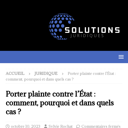
ACCUEIL
JURIDIQUE
Porter plainte contre l’État :
comment, pourquoi et dans quels cas ?
Porter plainte contre l’État :
comment, pourquoi et dans quels
cas ?
octobre 10, 2023
Sylvie Rochat
Commentaires fermés