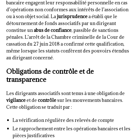
bancaire engagent leur responsabilité personnelle en cas
d’opérations non conformes aux intérêts de l’association
ou à son objet social. La
jurisprudence
a établi que le
détournement de fonds associatifs par un dirigeant
constitue un
abus de confiance
, passible de sanctions
pénales. L’arrêt de la Chambre criminelle de la Cour de
cassation du 27 juin 2018 a confirmé cette qualification,
même lorsque les statuts confèrent des pouvoirs étendus
au dirigeant concerné.
Obligations de contrôle et de
transparence
Les dirigeants associatifs sont tenus à une obligation de
vigilance
et de
contrôle
sur les mouvements bancaires.
Cette obligation se traduit par :
La vérification régulière des relevés de compte
Le rapprochement entre les opérations bancaires et les
pièces justificatives