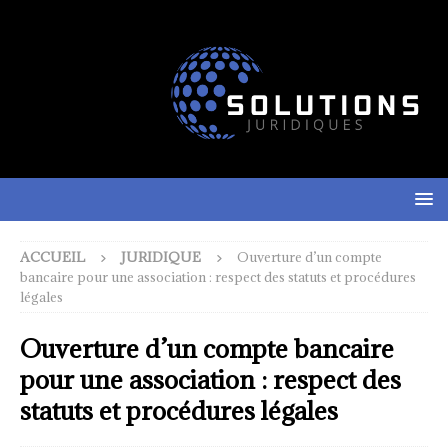
ACCUEIL
JURIDIQUE
Ouverture d’un compte
bancaire pour une association : respect des statuts et procédures
légales
Ouverture d’un compte bancaire
pour une association : respect des
statuts et procédures légales