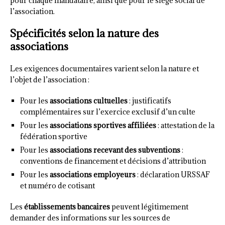
pour chaque mandataire, ainsi que pour le siège social de
l’association.
Spécificités selon la nature des
associations
Les exigences documentaires varient selon la nature et
l’objet de l’association :
Pour les
associations cultuelles
: justificatifs
complémentaires sur l’exercice exclusif d’un culte
Pour les
associations sportives affiliées
: attestation de la
fédération sportive
Pour les
associations recevant des subventions
:
conventions de financement et décisions d’attribution
Pour les
associations employeurs
: déclaration URSSAF
et numéro de cotisant
Les
établissements bancaires
peuvent légitimement
demander des informations sur les sources de