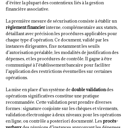
d’éviter la plupart des contentieux liés à la gestion
financière associative.
La première mesure de sécurisation consiste à établir un
règlement financier
interne, complémentaire aux statuts,
détaillant avec précision les procédures applicables pour
chaque type d’opération. Ce document, validé par les
instances dirigeantes, fixe notamment les seuils
d’autorisation préalable, les modalités de justification des
dépenses, et les procédures de contrôle. Il gagne à être
communiqué à l’établissement bancaire pour faciliter
l’application des restrictions éventuelles sur certaines
opérations.
La mise en place d’un système de
double validation
des
opérations significatives constitue une pratique
recommandée. Cette validation peut prendre diverses
formes : signature conjointe sur les chèques et virements,
validation électronique à deux niveaux pour les opérations
en ligne, ou contrôle a posteriori documenté. Les
procès-
verbaux
des réunions d’instances approuvant les dépenses