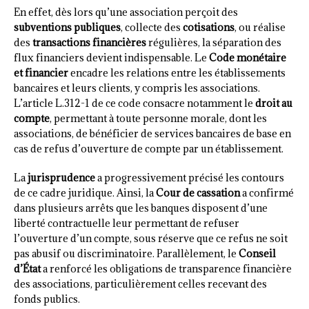
En effet, dès lors qu’une association perçoit des
subventions publiques
, collecte des
cotisations
, ou réalise
des
transactions financières
régulières, la séparation des
flux financiers devient indispensable. Le
Code monétaire
et financier
encadre les relations entre les établissements
bancaires et leurs clients, y compris les associations.
L’article L.312-1 de ce code consacre notamment le
droit au
compte
, permettant à toute personne morale, dont les
associations, de bénéficier de services bancaires de base en
cas de refus d’ouverture de compte par un établissement.
La
jurisprudence
a progressivement précisé les contours
de ce cadre juridique. Ainsi, la
Cour de cassation
a confirmé
dans plusieurs arrêts que les banques disposent d’une
liberté contractuelle leur permettant de refuser
l’ouverture d’un compte, sous réserve que ce refus ne soit
pas abusif ou discriminatoire. Parallèlement, le
Conseil
d’État
a renforcé les obligations de transparence financière
des associations, particulièrement celles recevant des
fonds publics.