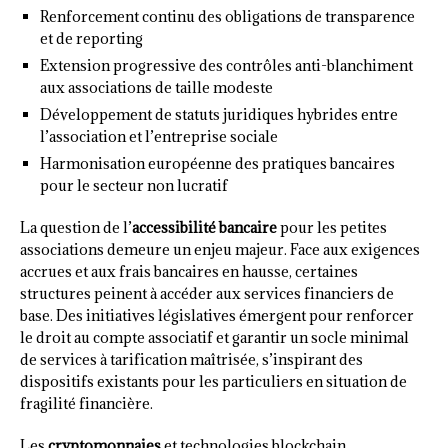
Renforcement continu des obligations de transparence
et de reporting
Extension progressive des contrôles anti-blanchiment
aux associations de taille modeste
Développement de statuts juridiques hybrides entre
l’association et l’entreprise sociale
Harmonisation européenne des pratiques bancaires
pour le secteur non lucratif
La question de l’
accessibilité bancaire
pour les petites
associations demeure un enjeu majeur. Face aux exigences
accrues et aux frais bancaires en hausse, certaines
structures peinent à accéder aux services financiers de
base. Des initiatives législatives émergent pour renforcer
le droit au compte associatif et garantir un socle minimal
de services à tarification maîtrisée, s’inspirant des
dispositifs existants pour les particuliers en situation de
fragilité financière.
Les
cryptomonnaies
et technologies blockchain