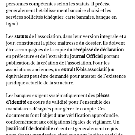
personnes compétentes selon les statuts. Il précise
généralement l’établissement bancaire choisi et les
services sollicités (chéquier, carte bancaire, banque en
ligne).
Les
statuts
de l’association, dans leur version intégrale et à
jour, constituent la pièce maîtresse du dossier. Ils doivent
être accompagnés de la copie du
récépissé de déclaration
en préfecture et de l’extrait du
Journal Officiel
portant
publication de la création de l’association. Pour les
associations anciennes, un
extrait K-bis associatif
(ou
équivalent) peut être demandé pour attester de l’existence
juridique actuelle de la structure.
Les banques exigent systématiquement des
pièces
d’identité
en cours de validité pour l’ensemble des
mandataires désignés pour gérer le compte. Ces
documents font l’objet d’une vérification approfondie,
conformément aux obligations légales de vigilance. Un
justificatif de domicile
récent est généralement requis