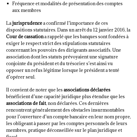
Fréquence et modalités de présentation des comptes
aux membres
La
jurisprudence
a confirmé l’importance de ces
dispositions statutaires. Dans un arrêt du 12 janvier 2016, la
Cour de cassation
a rappelé que les banques sont fondées à
exiger le respect strict des stipulations statutaires
concernant les pouvoirs des dirigeants associatifs. Une
association dont les statuts prévoyaient une signature
conjointe du président et du trésorier s’est ainsi vu
opposer un refus légitime lorsque le président a tenté
d’opérer seul.
Il convient de noter que les
associations déclarées
bénéficient d’une capacité juridique plus étendue que les
associations de fait
, non déclarées. Ces dernières
rencontrent généralement des obstacles insurmontables
pour l’ouverture d’un compte bancaire en leur nom propre,
les obligeant à passer par les comptes personnels de leurs
membres, pratique déconseillée sur le plan juridique et
fiscal.