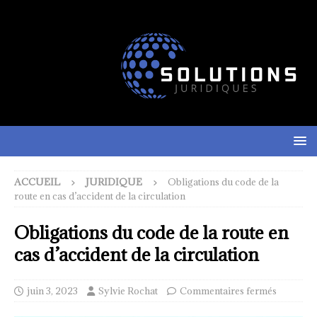
ACCUEIL
JURIDIQUE
Obligations du code de la
route en cas d’accident de la circulation
Obligations du code de la route en
cas d’accident de la circulation
juin 3, 2023
Sylvie Rochat
Commentaires fermés