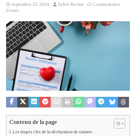
septembre 22, 2024
Sylvie Rochat
Commentaires
fermés
Contenu de la page
Les étapes clés de la déclaration de sinistre