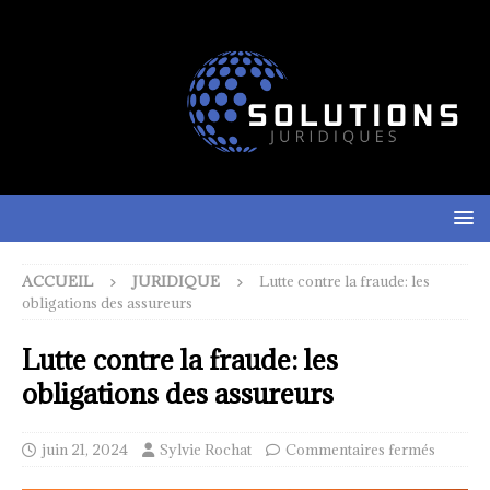
ACCUEIL
JURIDIQUE
Lutte contre la fraude: les
obligations des assureurs
Lutte contre la fraude: les
obligations des assureurs
juin 21, 2024
Sylvie Rochat
Commentaires fermés