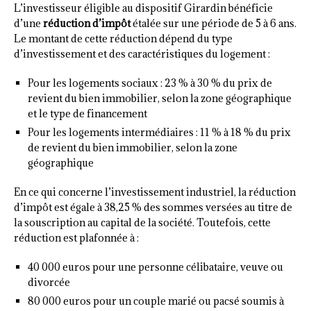
L’investisseur éligible au dispositif Girardin bénéficie
d’une
réduction d’impôt
étalée sur une période de 5 à 6 ans.
Le montant de cette réduction dépend du type
d’investissement et des caractéristiques du logement :
Pour les logements sociaux : 23 % à 30 % du prix de
revient du bien immobilier, selon la zone géographique
et le type de financement
Pour les logements intermédiaires : 11 % à 18 % du prix
de revient du bien immobilier, selon la zone
géographique
En ce qui concerne l’investissement industriel, la réduction
d’impôt est égale à 38,25 % des sommes versées au titre de
la souscription au capital de la société. Toutefois, cette
réduction est plafonnée à :
40 000 euros pour une personne célibataire, veuve ou
divorcée
80 000 euros pour un couple marié ou pacsé soumis à