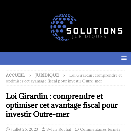
ACCUEIL
JURIDIQUE
Loi Girardin : comprendre et
optimiser cet avantage fiscal pour investir Outre-mer
Loi Girardin : comprendre et
optimiser cet avantage fiscal pour
investir Outre-mer
juillet 25, 2023
Sylvie Rochat
Commentaires fermés