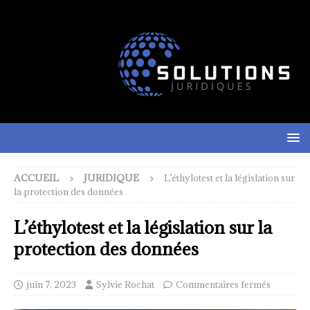
ACCUEIL
JURIDIQUE
L’éthylotest et la législation sur
la protection des données
L’éthylotest et la législation sur la
protection des données
juin 7, 2023
Sylvie Rochat
Commentaires fermés