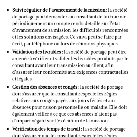
Suivi régulier de l’avancement de la mission
: la société
de portage peut demander au consultant de lui fournir
périodiquement un compte rendu détaillé sur l’état
d’avancement de sa mission, les difficultés rencontrées
et les solutions envisagées. Ce suivi peut se faire par
écrit, par téléphone ou lors de réunions physiques.
Validation des livrables
: la société de portage peut être
amenée à vérifier et valider les livrables produits par le
consultant avant leur transmission au client, afin
d’assurer leur conformité aux exigences contractuelles
et légales.
Gestion des absences et congés
: la société de portage
doit s’assurer que le consultant respecte les règles
relatives aux congés payés, aux jours fériés et aux
absences pour raison personnelle ou maladie. Elle doit
également veiller à ce que ces absences n’aient pas
d’impact négatif sur l’exécution de la mission.
Vérification des temps de travail
: la société de portage
doit s’assurer que le consultant respecte les règles