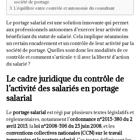
société de portage
L’équilibre entre contrôle et autonomie du consultant
Le portage salarial est une solution innovante qui permet
aux professionnels autonomes d’exercer leur activité en
bénéficiant du statut de salarié. Cela implique néanmoins
un certain encadrement et un contrôle de leur activité par la
société de portage. Quelles sont donc les modalités de ce
contrôle et comment s’articule-t-il avec la liberté d’action
du salarié ?
Le cadre juridique du contrôle de
l’activité des salariés en portage
salarial
Le
portage salarial
est régi par plusieurs textes législatifs et
réglementaires, notamment l’
ordonnance n°2015-380 du 2
avril 2015
, la
loi n°2008-596 du 25 juin 2008
, et les
conventions collectives nationales (CCN) sur le travail
temporaire et le portage salarial
. Ces textes définissent les