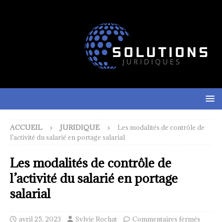
ACCUEIL
JURIDIQUE
Les modalités de contrôle de
l’activité du salarié en portage salarial
Les modalités de contrôle de
l’activité du salarié en portage
salarial
avril 25, 2023
Sylvie Rochat
Commentaires fermés