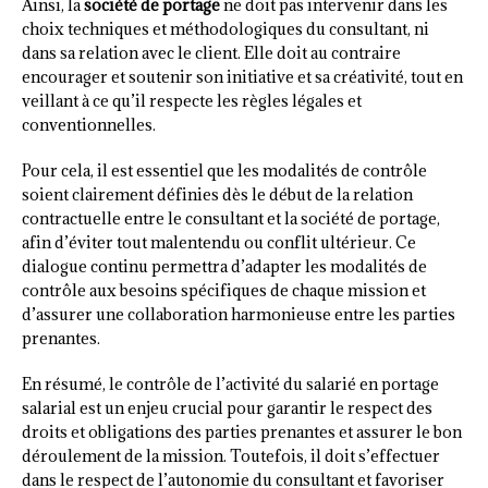
Ainsi, la
société de portage
ne doit pas intervenir dans les
choix techniques et méthodologiques du consultant, ni
dans sa relation avec le client. Elle doit au contraire
encourager et soutenir son initiative et sa créativité, tout en
veillant à ce qu’il respecte les règles légales et
conventionnelles.
Pour cela, il est essentiel que les modalités de contrôle
soient clairement définies dès le début de la relation
contractuelle entre le consultant et la société de portage,
afin d’éviter tout malentendu ou conflit ultérieur. Ce
dialogue continu permettra d’adapter les modalités de
contrôle aux besoins spécifiques de chaque mission et
d’assurer une collaboration harmonieuse entre les parties
prenantes.
En résumé, le contrôle de l’activité du salarié en portage
salarial est un enjeu crucial pour garantir le respect des
droits et obligations des parties prenantes et assurer le bon
déroulement de la mission. Toutefois, il doit s’effectuer
dans le respect de l’autonomie du consultant et favoriser