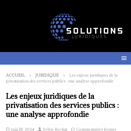
ACCUEIL
JURIDIQUE
Les enjeux juridiques de la
privatisation des services publics : une analyse approfondie
Les enjeux juridiques de la
privatisation des services publics :
une analyse approfondie
juin 18, 2024
Sylvie Rochat
Commentaires fermés