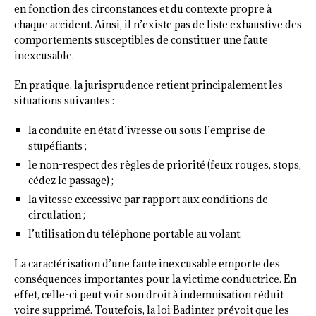
en fonction des circonstances et du contexte propre à
chaque accident. Ainsi, il n’existe pas de liste exhaustive des
comportements susceptibles de constituer une faute
inexcusable.
En pratique, la jurisprudence retient principalement les
situations suivantes :
la conduite en état d’ivresse ou sous l’emprise de
stupéfiants ;
le non-respect des règles de priorité (feux rouges, stops,
cédez le passage) ;
la vitesse excessive par rapport aux conditions de
circulation ;
l’utilisation du téléphone portable au volant.
La caractérisation d’une faute inexcusable emporte des
conséquences importantes pour la victime conductrice. En
effet, celle-ci peut voir son droit à indemnisation réduit
voire supprimé. Toutefois, la loi Badinter prévoit que les