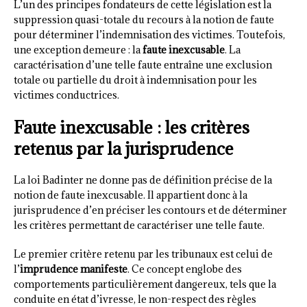
L’un des principes fondateurs de cette législation est la
suppression quasi-totale du recours à la notion de faute
pour déterminer l’indemnisation des victimes. Toutefois,
une exception demeure : la
faute inexcusable
. La
caractérisation d’une telle faute entraîne une exclusion
totale ou partielle du droit à indemnisation pour les
victimes conductrices.
Faute inexcusable : les critères
retenus par la jurisprudence
La loi Badinter ne donne pas de définition précise de la
notion de faute inexcusable. Il appartient donc à la
jurisprudence d’en préciser les contours et de déterminer
les critères permettant de caractériser une telle faute.
Le premier critère retenu par les tribunaux est celui de
l’
imprudence manifeste
. Ce concept englobe des
comportements particulièrement dangereux, tels que la
conduite en état d’ivresse, le non-respect des règles