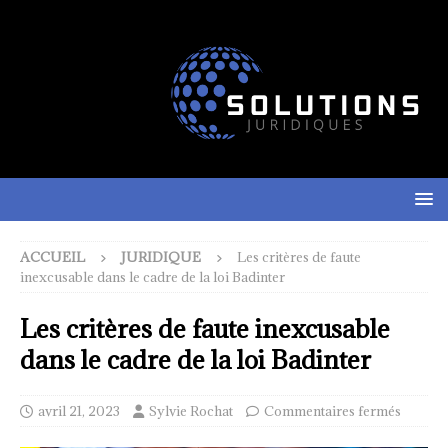
ACCUEIL
JURIDIQUE
Les critères de faute
inexcusable dans le cadre de la loi Badinter
Les critères de faute inexcusable
dans le cadre de la loi Badinter
avril 21, 2023
Sylvie Rochat
Commentaires fermés