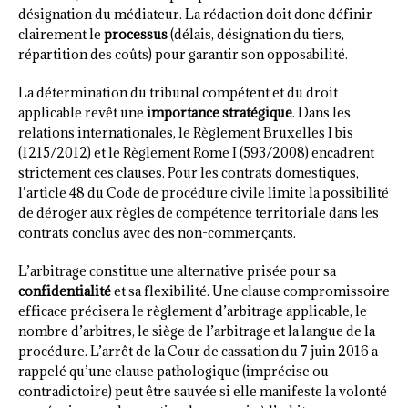
désignation du médiateur. La rédaction doit donc définir
clairement le
processus
(délais, désignation du tiers,
répartition des coûts) pour garantir son opposabilité.
La détermination du tribunal compétent et du droit
applicable revêt une
importance stratégique
. Dans les
relations internationales, le Règlement Bruxelles I bis
(1215/2012) et le Règlement Rome I (593/2008) encadrent
strictement ces clauses. Pour les contrats domestiques,
l’article 48 du Code de procédure civile limite la possibilité
de déroger aux règles de compétence territoriale dans les
contrats conclus avec des non-commerçants.
L’arbitrage constitue une alternative prisée pour sa
confidentialité
et sa flexibilité. Une clause compromissoire
efficace précisera le règlement d’arbitrage applicable, le
nombre d’arbitres, le siège de l’arbitrage et la langue de la
procédure. L’arrêt de la Cour de cassation du 7 juin 2016 a
rappelé qu’une clause pathologique (imprécise ou
contradictoire) peut être sauvée si elle manifeste la volonté