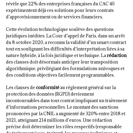
révèle que 22% des entreprises françaises du CAC 40
expérimentent déjà ces solutions pour leurs contrats
d’approvisionnement ou de services financiers.
Cette évolution technologique soulève des questions
juridiques inédites. La Cour d’appel de Paris, dans un arrêt
du 8 octobre 2020, a reconnu la validité d’un smart contract
tout en soulignant les difficultés d’interprétation liées à sa
nature hybride, à la fois juridique et technique. La
rédaction
des clauses doit désormais anticiper leur transposition
algorithmique, privilégiant des formulations univoques et
des conditions objectives facilement programmables.
Les clauses de
conformité
au règlement général sur la
protection des données (RGPD) deviennent
incontournables dans tout contrat impliquant un traitement
d’informations personnelles. Le montant des sanctions
prononcées par la CNIL a augmenté de 320% entre 2018 et
2021, atteignant 214 millions d’euros. Une rédaction
précise doit déterminer les rôles respectifs (responsable