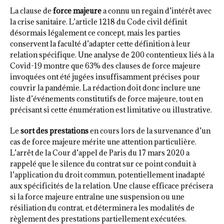
La clause de
force majeure
a connu un regain d’intérêt avec
la crise sanitaire. L’article 1218 du Code civil définit
désormais légalement ce concept, mais les parties
conservent la faculté d’adapter cette définition à leur
relation spécifique. Une analyse de 200 contentieux liés à la
Covid-19 montre que 63% des clauses de force majeure
invoquées ont été jugées insuffisamment précises pour
couvrir la pandémie. La rédaction doit donc inclure une
liste d’événements constitutifs de force majeure, tout en
précisant si cette énumération est limitative ou illustrative.
Le
sort des prestations
en cours lors de la survenance d’un
cas de force majeure mérite une attention particulière.
L’arrêt de la Cour d’appel de Paris du 17 mars 2020 a
rappelé que le silence du contrat sur ce point conduit à
l’application du droit commun, potentiellement inadapté
aux spécificités de la relation. Une clause efficace précisera
si la force majeure entraîne une suspension ou une
résiliation du contrat, et déterminera les modalités de
règlement des prestations partiellement exécutées.