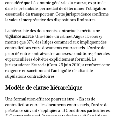
considéré que l’économie générale du contrat, exprimée
dans le préambule, permettait de déterminer l’obligation
essentielle du transporteur. Cette jurisprudence confirme
la valeur interprétative des dispositions liminaires.
La hiérarchie des documents contractuels mérite une
vigilance accrue
. Une étude du cabinet August Debouzy
montre que 37% des litiges commerciaux impliquent des
contradictions entre documents contractuels. L’ordre de
priorité entre contrat-cadre, annexes, conditions générales
et particulières doit être explicitement formulé. La
jurisprudence Faurecia (Com. 29 juin 2010) a renforcé cette
exigence en sanctionnant l’ambiguïté résultant de
stipulations contradictoires.
Modèle de clause hiérarchique
Une formulation efficace pourrait être : « En cas de
contradiction entre les documents contractuels, l’ordre de
préséance suivant s’appliquera : 1) Conditions particulières,