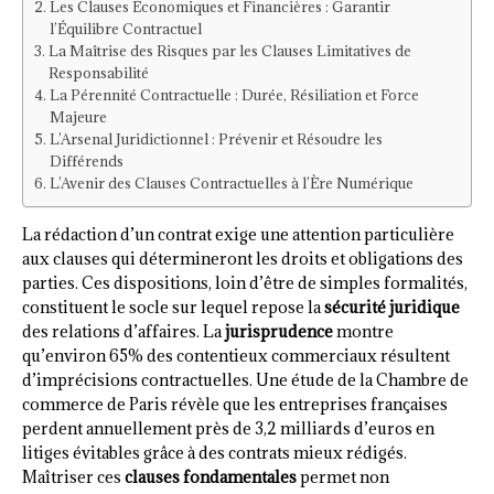
Les Clauses Économiques et Financières : Garantir
l’Équilibre Contractuel
La Maîtrise des Risques par les Clauses Limitatives de
Responsabilité
La Pérennité Contractuelle : Durée, Résiliation et Force
Majeure
L’Arsenal Juridictionnel : Prévenir et Résoudre les
Différends
L’Avenir des Clauses Contractuelles à l’Ère Numérique
La rédaction d’un contrat exige une attention particulière
aux clauses qui détermineront les droits et obligations des
parties. Ces dispositions, loin d’être de simples formalités,
constituent le socle sur lequel repose la
sécurité juridique
des relations d’affaires. La
jurisprudence
montre
qu’environ 65% des contentieux commerciaux résultent
d’imprécisions contractuelles. Une étude de la Chambre de
commerce de Paris révèle que les entreprises françaises
perdent annuellement près de 3,2 milliards d’euros en
litiges évitables grâce à des contrats mieux rédigés.
Maîtriser ces
clauses fondamentales
permet non