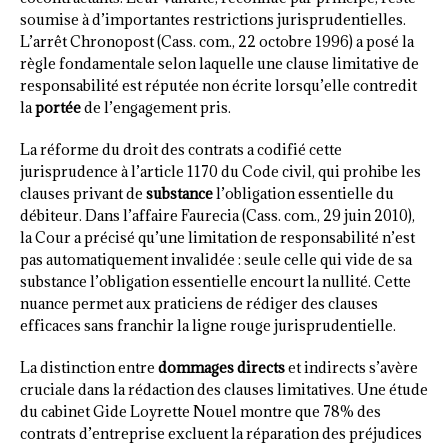
soumise à d’importantes restrictions jurisprudentielles.
L’arrêt Chronopost (Cass. com., 22 octobre 1996) a posé la
règle fondamentale selon laquelle une clause limitative de
responsabilité est réputée non écrite lorsqu’elle contredit
la
portée
de l’engagement pris.
La réforme du droit des contrats a codifié cette
jurisprudence à l’article 1170 du Code civil, qui prohibe les
clauses privant de
substance
l’obligation essentielle du
débiteur. Dans l’affaire Faurecia (Cass. com., 29 juin 2010),
la Cour a précisé qu’une limitation de responsabilité n’est
pas automatiquement invalidée : seule celle qui vide de sa
substance l’obligation essentielle encourt la nullité. Cette
nuance permet aux praticiens de rédiger des clauses
efficaces sans franchir la ligne rouge jurisprudentielle.
La distinction entre
dommages directs
et indirects s’avère
cruciale dans la rédaction des clauses limitatives. Une étude
du cabinet Gide Loyrette Nouel montre que 78% des
contrats d’entreprise excluent la réparation des préjudices