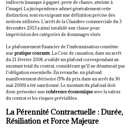
indirects (manque à gagner, perte de chance, atteinte à
l’image). La jurisprudence admet généralement cette
distinction, tout en exigeant une définition précise des
notions utilisées. L’arrêt de la Chambre commerciale du 3
décembre 2013 a ainsi invalidé une clause pour
imprécision des catégories de dommages visés.
Le plafonnement financier de l’indemnisation constitue
une
pratique courante
. La Cour de cassation, dans un arrêt
du 21 février 2018, a validé un plafond correspondant au
montant total du contrat, considérant qu’il ne dénaturait pas
l’obligation essentielle. En revanche, un plafond
manifestement dérisoire (5% du prix dans un arrêt du 30
mai 2006) a été sanctionné. Le montant du plafond doit
donc présenter une
cohérence économique
avec la valeur
du contrat et les risques prévisibles.
La Pérennité Contractuelle : Durée,
Résiliation et Force Majeure