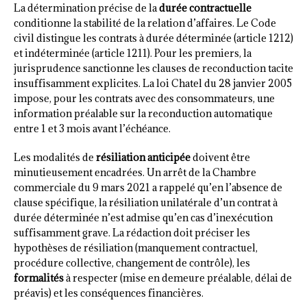
La détermination précise de la
durée contractuelle
conditionne la stabilité de la relation d’affaires. Le Code
civil distingue les contrats à durée déterminée (article 1212)
et indéterminée (article 1211). Pour les premiers, la
jurisprudence sanctionne les clauses de reconduction tacite
insuffisamment explicites. La loi Chatel du 28 janvier 2005
impose, pour les contrats avec des consommateurs, une
information préalable sur la reconduction automatique
entre 1 et 3 mois avant l’échéance.
Les modalités de
résiliation anticipée
doivent être
minutieusement encadrées. Un arrêt de la Chambre
commerciale du 9 mars 2021 a rappelé qu’en l’absence de
clause spécifique, la résiliation unilatérale d’un contrat à
durée déterminée n’est admise qu’en cas d’inexécution
suffisamment grave. La rédaction doit préciser les
hypothèses de résiliation (manquement contractuel,
procédure collective, changement de contrôle), les
formalités
à respecter (mise en demeure préalable, délai de
préavis) et les conséquences financières.