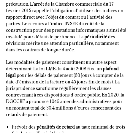
précaution. L’arrêt de la Chambre commerciale du 17
février 2015 rappelle l’obligation d’utiliser des indices en
rapport direct avec l’objet du contrat ou l’activité des
parties. Le recours à l’indice INSEE du coût de la
construction pour des prestations informatiques a ainsi été
invalidé pour défaut de pertinence. La
périodicité
des
révisions mérite une attention particulière, notamment
dans les contrats de longue durée.
Les modalités de paiement constituent un autre aspect
déterminant. La loi LME du 4 août 2008 fixe un
plafond
légal
pour les délais de paiement (60 jours à compter de la
date d’émission de la facture ou 45 jours fin de mois). La
jurisprudence sanctionne régulièrement les clauses
contrevenant à ces dispositions d’ordre public. En 2020, la
DGCCRF a prononcé 1046 amendes administratives pour
un montant total de 30,4 millions d’euros concernant des
retards de paiement.
Prévoir des
pénalités de retard
au taux minimal de trois