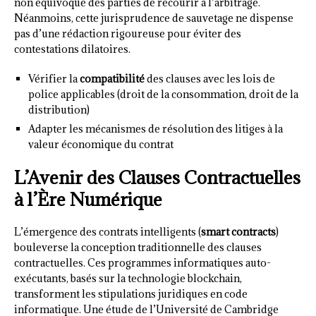
non équivoque des parties de recourir à l’arbitrage.
Néanmoins, cette jurisprudence de sauvetage ne dispense
pas d’une rédaction rigoureuse pour éviter des
contestations dilatoires.
Vérifier la
compatibilité
des clauses avec les lois de
police applicables (droit de la consommation, droit de la
distribution)
Adapter les mécanismes de résolution des litiges à la
valeur économique du contrat
L’Avenir des Clauses Contractuelles
à l’Ère Numérique
L’émergence des contrats intelligents (
smart contracts
)
bouleverse la conception traditionnelle des clauses
contractuelles. Ces programmes informatiques auto-
exécutants, basés sur la technologie blockchain,
transforment les stipulations juridiques en code
informatique. Une étude de l’Université de Cambridge