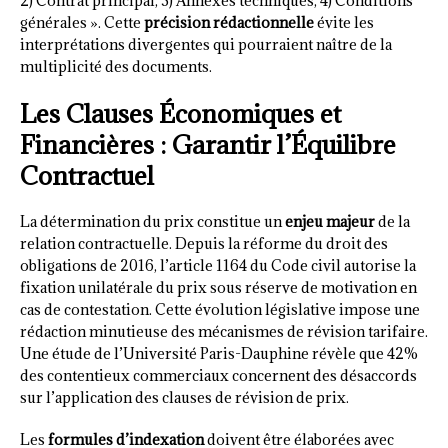
2) Contrat principal, 3) Annexes techniques, 4) Conditions
générales ». Cette
précision rédactionnelle
évite les
interprétations divergentes qui pourraient naître de la
multiplicité des documents.
Les Clauses Économiques et
Financières : Garantir l’Équilibre
Contractuel
La détermination du prix constitue un
enjeu majeur
de la
relation contractuelle. Depuis la réforme du droit des
obligations de 2016, l’article 1164 du Code civil autorise la
fixation unilatérale du prix sous réserve de motivation en
cas de contestation. Cette évolution législative impose une
rédaction minutieuse des mécanismes de révision tarifaire.
Une étude de l’Université Paris-Dauphine révèle que 42%
des contentieux commerciaux concernent des désaccords
sur l’application des clauses de révision de prix.
Les
formules d’indexation
doivent être élaborées avec