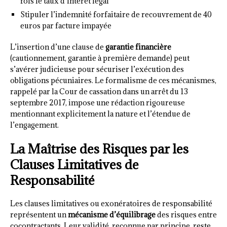
fois le taux d’intérêt légal
Stipuler l’indemnité forfaitaire de recouvrement de 40
euros par facture impayée
L’insertion d’une clause de
garantie financière
(cautionnement, garantie à première demande) peut
s’avérer judicieuse pour sécuriser l’exécution des
obligations pécuniaires. Le formalisme de ces mécanismes,
rappelé par la Cour de cassation dans un arrêt du 13
septembre 2017, impose une rédaction rigoureuse
mentionnant explicitement la nature et l’étendue de
l’engagement.
La Maîtrise des Risques par les
Clauses Limitatives de
Responsabilité
Les clauses limitatives ou exonératoires de responsabilité
représentent un
mécanisme d’équilibrage
des risques entre
cocontractants. Leur validité, reconnue par principe, reste