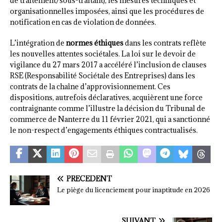
de traitement/sous-traitant), les mesures techniques et
organisationnelles imposées, ainsi que les procédures de
notification en cas de violation de données.
L’intégration de
normes éthiques
dans les contrats reflète
les nouvelles attentes sociétales. La loi sur le devoir de
vigilance du 27 mars 2017 a accéléré l’inclusion de clauses
RSE (Responsabilité Sociétale des Entreprises) dans les
contrats de la chaîne d’approvisionnement. Ces
dispositions, autrefois déclaratives, acquièrent une force
contraignante comme l’illustre la décision du Tribunal de
commerce de Nanterre du 11 février 2021, qui a sanctionné
le non-respect d’engagements éthiques contractualisés.
PRÉCÉDENT
Le piège du licenciement pour inaptitude en 2026
SUIVANT