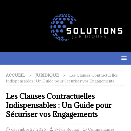
ACCUEIL
JURIDIQUE
Les Clauses Contractuelles
Indispensables : Un Guide pour Sécuriser vos Engagements
Les Clauses Contractuelles
Indispensables : Un Guide pour
Sécuriser vos Engagements
décembre 27, 2025
Sylvie Rochat
Commentaires