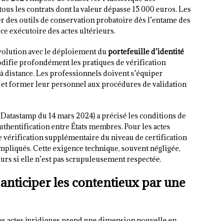
tous les contrats dont la valeur dépasse 15 000 euros. Les
r des outils de conservation probatoire dès l’entame des
rce exécutoire des actes ultérieurs.
évolution avec le déploiement du
portefeuille d’identité
odifie profondément les pratiques de vérification
 à distance. Les professionnels doivent s’équiper
f et former leur personnel aux procédures de validation
 Datastamp du 14 mars 2024) a précisé les conditions de
thentification entre États membres. Pour les actes
e vérification supplémentaire du niveau de certification
impliqués. Cette exigence technique, souvent négligée,
urs si elle n’est pas scrupuleusement respectée.
 anticiper les contentieux par une
es actes juridiques prend une dimension nouvelle en