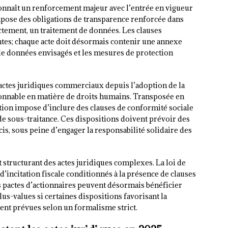
nnaît un renforcement majeur avec l’entrée en vigueur
mpose des obligations de transparence renforcée dans
ctement, un traitement de données. Les clauses
tes; chaque acte doit désormais contenir une annexe
 de données envisagés et les mesures de protection
ctes juridiques commerciaux depuis l’adoption de la
sonnable en matière de droits humains. Transposée en
lation impose d’inclure des clauses de conformité sociale
e sous-traitance. Ces dispositions doivent prévoir des
s, sous peine d’engager la responsabilité solidaire des
structurant des actes juridiques complexes. La loi de
’incitation fiscale conditionnés à la présence de clauses
es pactes d’actionnaires peuvent désormais bénéficier
us-values si certaines dispositions favorisant la
ent prévues selon un formalisme strict.