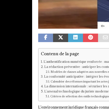
Contenu de la page
L’authentification numérique renforcée : maî
La rédaction préventive : anticiper les con
Modèles de clauses adaptées aux nouvelles 
La conformité anticipative : intégrer les é
Calendrier des réformes impactant les actes 
La dimension internationale : sécuriser les 
L’arsenal technologique du juriste moderne
Critères de sélection des outils technologiqu
L’environnement juridique français connaî