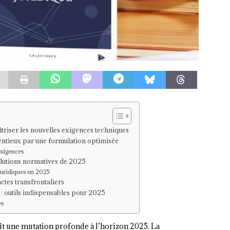
triser les nouvelles exigences techniques
tentieux par une formulation optimisée
exigences
volutions normatives de 2025
juridiques en 2025
actes transfrontaliers
 : outils indispensables pour 2025
es
t une mutation profonde à l’horizon 2025. La