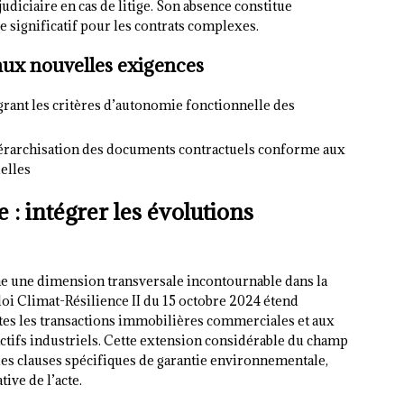
udiciaire en cas de litige. Son absence constitue
e significatif pour les contrats complexes.
aux nouvelles exigences
égrant les critères d’autonomie fonctionnelle des
iérarchisation des documents contractuels conforme aux
elles
 : intégrer les évolutions
une dimension transversale incontournable dans la
loi Climat-Résilience II du 15 octobre 2024 étend
utes les transactions immobilières commerciales et aux
actifs industriels. Cette extension considérable du champ
des clauses spécifiques de garantie environnementale,
tive de l’acte.