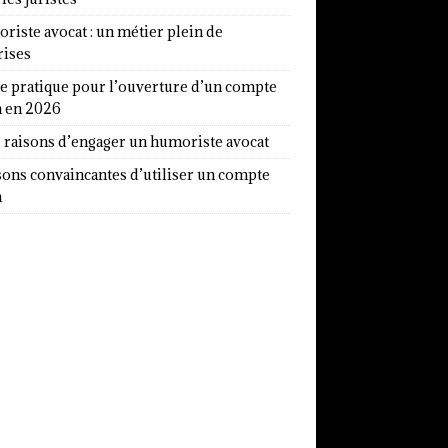
iste avocat : un métier plein de
rises
e pratique pour l’ouverture d’un compte
a en 2026
7 raisons d’engager un humoriste avocat
sons convaincantes d’utiliser un compte
a