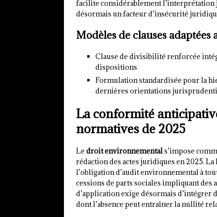
facilite considérablement l’interprétation j
désormais un facteur d’insécurité juridiqu
Modèles de clauses adaptées 
Clause de divisibilité renforcée int
dispositions
Formulation standardisée pour la h
dernières orientations jurisprudenti
La conformité anticipative
normatives de 2025
Le
droit environnemental
s’impose comme 
rédaction des actes juridiques en 2025. La 
l’obligation d’audit environnemental à to
cessions de parts sociales impliquant des 
d’application exige désormais d’intégrer 
dont l’absence peut entraîner la nullité rela