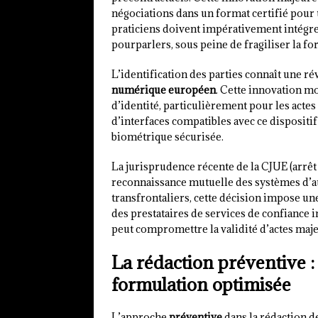
négociations dans un format certifié pour 
praticiens doivent impérativement intégre
pourparlers, sous peine de fragiliser la fo
L’identification des parties connaît une r
numérique européen
. Cette innovation m
d’identité, particulièrement pour les actes
d’interfaces compatibles avec ce dispositi
biométrique sécurisée.
La jurisprudence récente de la CJUE (arrêt
reconnaissance mutuelle des systèmes d’au
transfrontaliers, cette décision impose un
des prestataires de services de confiance 
peut compromettre la validité d’actes maje
La rédaction préventive :
formulation optimisée
L’approche
préventive
dans la rédaction d