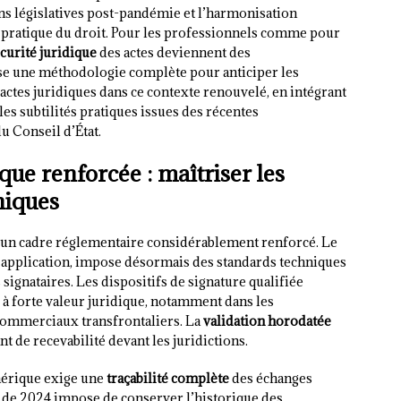
ons législatives post-pandémie et l’harmonisation
pratique du droit. Pour les professionnels comme pour
curité juridique
des actes deviennent des
e une méthodologie complète pour anticiper les
 actes juridiques dans ce contexte renouvelé, en intégrant
es subtilités pratiques issues des récentes
u Conseil d’État.
que renforcée : maîtriser les
niques
 un cadre réglementaire considérablement renforcé. Le
 application, impose désormais des standards techniques
 signataires. Les dispositifs de signature qualifiée
 à forte valeur juridique, notamment dans les
 commerciaux transfrontaliers. La
validation horodatée
 de recevabilité devant les juridictions.
érique exige une
traçabilité complète
des échanges
 de 2024 impose de conserver l’historique des