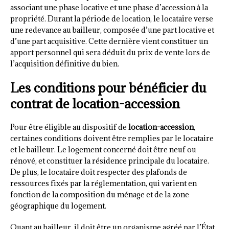
associant une phase locative et une phase d’accession à la
propriété. Durant la période de location, le locataire verse
une redevance au bailleur, composée d’une part locative et
d’une part acquisitive. Cette dernière vient constituer un
apport personnel qui sera déduit du prix de vente lors de
l’acquisition définitive du bien.
Les conditions pour bénéficier du
contrat de location-accession
Pour être éligible au dispositif de
location-accession
,
certaines conditions doivent être remplies par le locataire
et le bailleur. Le logement concerné doit être neuf ou
rénové, et constituer la résidence principale du locataire.
De plus, le locataire doit respecter des plafonds de
ressources fixés par la réglementation, qui varient en
fonction de la composition du ménage et de la zone
géographique du logement.
Quant au bailleur, il doit être un organisme agréé par l’État