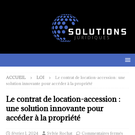
ACCUEIL
LOI
Le contrat de location-accession : une
solution innovante pour accéder à la propriété
Le contrat de location-accession :
une solution innovante pour
accéder à la propriété
février 1, 2024
Sylvie Rochat
Commentaires fermés