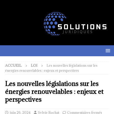
ACCUEIL
LOI
Les nouvelles législations sur les
énergies renouvelables : enjeux et perspectives
Les nouvelles législations sur les
énergies renouvelables : enjeux et
perspectives
juin 26, 2024
Sylvie Rochat
Commentaires fermés