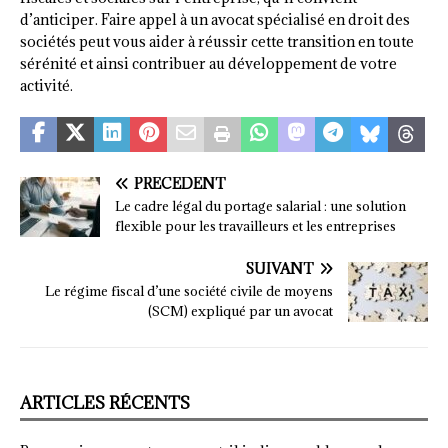
d’anticiper. Faire appel à un avocat spécialisé en droit des
sociétés peut vous aider à réussir cette transition en toute
sérénité et ainsi contribuer au développement de votre
activité.
PRÉCÉDENT
Le cadre légal du portage salarial : une solution
flexible pour les travailleurs et les entreprises
SUIVANT
Le régime fiscal d’une société civile de moyens
(SCM) expliqué par un avocat
ARTICLES RÉCENTS