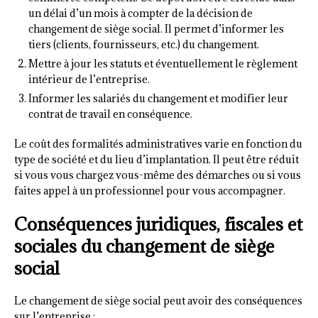
un délai d’un mois à compter de la décision de
changement de siège social. Il permet d’informer les
tiers (clients, fournisseurs, etc.) du changement.
Mettre à jour les statuts et éventuellement le règlement
intérieur de l’entreprise.
Informer les salariés du changement et modifier leur
contrat de travail en conséquence.
Le coût des formalités administratives varie en fonction du
type de société et du lieu d’implantation. Il peut être réduit
si vous vous chargez vous-même des démarches ou si vous
faites appel à un professionnel pour vous accompagner.
Conséquences juridiques, fiscales et
sociales du changement de siège
social
Le changement de siège social peut avoir des conséquences
sur l’entreprise :