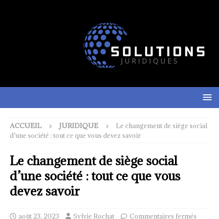
ACCUEIL
JURIDIQUE
Le changement de siège social
d’une société : tout ce que vous devez savoir
Le changement de siège social
d’une société : tout ce que vous
devez savoir
août 23, 2023
Sylvie Rochat
Commentaires fermés