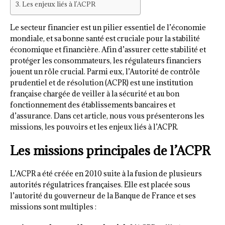
Les enjeux liés à l’ACPR
Le secteur financier est un pilier essentiel de l’économie
mondiale, et sa bonne santé est cruciale pour la stabilité
économique et financière. Afin d’assurer cette stabilité et
protéger les consommateurs, les régulateurs financiers
jouent un rôle crucial. Parmi eux, l’Autorité de contrôle
prudentiel et de résolution (ACPR) est une institution
française chargée de veiller à la sécurité et au bon
fonctionnement des établissements bancaires et
d’assurance. Dans cet article, nous vous présenterons les
missions, les pouvoirs et les enjeux liés à l’ACPR.
Les missions principales de l’ACPR
L’ACPR a été créée en 2010 suite à la fusion de plusieurs
autorités régulatrices françaises. Elle est placée sous
l’autorité du gouverneur de la Banque de France et ses
missions sont multiples :