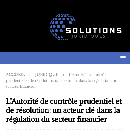
ACCUEIL
JURIDIQUE
L’Autorité de contrôle
prudentiel et de résolution: un acteur clé dans la régulation du
secteur financier
L’Autorité de contrôle prudentiel et
de résolution: un acteur clé dans la
régulation du secteur financier