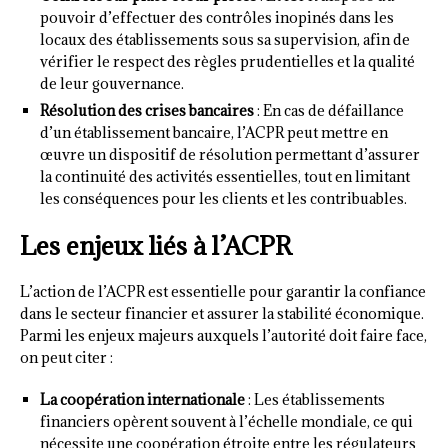
pouvoir d’effectuer des contrôles inopinés dans les
locaux des établissements sous sa supervision, afin de
vérifier le respect des règles prudentielles et la qualité
de leur gouvernance.
Résolution des crises bancaires
: En cas de défaillance
d’un établissement bancaire, l’ACPR peut mettre en
œuvre un dispositif de résolution permettant d’assurer
la continuité des activités essentielles, tout en limitant
les conséquences pour les clients et les contribuables.
Les enjeux liés à l’ACPR
L’action de l’ACPR est essentielle pour garantir la confiance
dans le secteur financier et assurer la stabilité économique.
Parmi les enjeux majeurs auxquels l’autorité doit faire face,
on peut citer :
La coopération internationale
: Les établissements
financiers opèrent souvent à l’échelle mondiale, ce qui
nécessite une coopération étroite entre les régulateurs