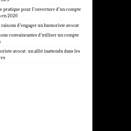
e pratique pour l’ouverture d’un compte
a en 2026
7 raisons d’engager un humoriste avocat
sons convaincantes d’utiliser un compte
a
iste avocat : un allié inattendu dans les
res