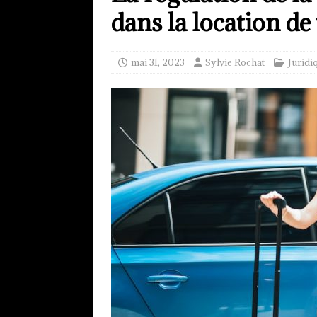
dans la location de
mai 31, 2023
Sylvie Rochat
Juridi