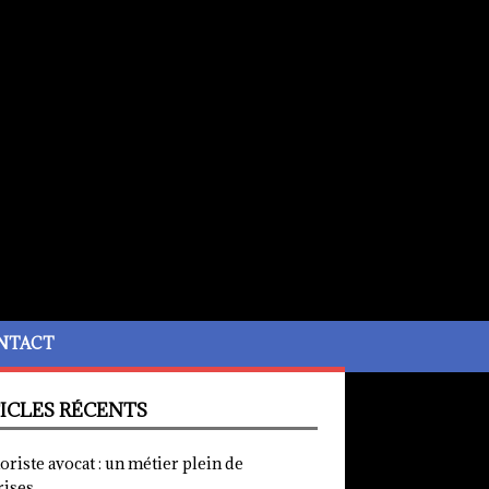
NTACT
ICLES RÉCENTS
iste avocat : un métier plein de
rises