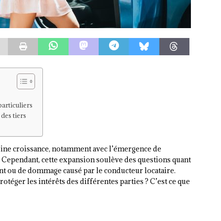
articuliers
des tiers
pleine croissance, notamment avec l’émergence de
. Cependant, cette expansion soulève des questions quant
dent ou de dommage causé par le conducteur locataire.
téger les intérêts des différentes parties ? C’est ce que