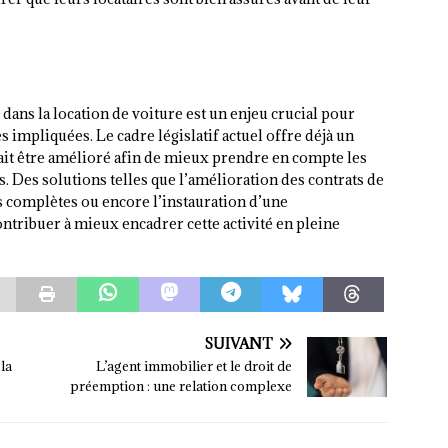
 dans la location de voiture est un enjeu crucial pour
s impliquées. Le cadre législatif actuel offre déjà un
ait être amélioré afin de mieux prendre en compte les
rs. Des solutions telles que l’amélioration des contrats de
us complètes ou encore l’instauration d’une
ontribuer à mieux encadrer cette activité en pleine
SUIVANT
 la
L’agent immobilier et le droit de
préemption : une relation complexe