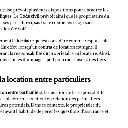
française prévoit plusieurs dispositions pour encadrer les
liqués. Le
Code civil
prévoit ainsi que le propriétaire du
és par celui-ci, sauf si le conducteur a agi sans
ule a été volé.
lement le
locataire
qui est considéré comme responsable
n effet, lorsqu’un contrat de location est signé, il
nt la responsabilité du propriétaire au locataire. Ainsi,
couvrant les dommages qu’il pourrait causer à des tiers
a location entre particuliers
ion entre particuliers
, la question de la responsabilité
ces plateformes mettent en relation des particuliers
aires potentiels. Dans ce contexte, le propriétaire du
el ayant l’habitude de gérer les questions d’assurance et