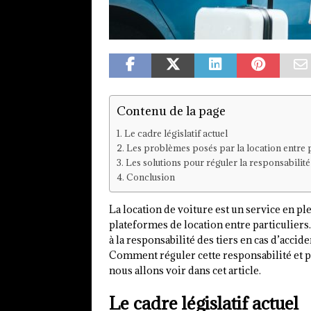
Contenu de la page
Le cadre législatif actuel
Les problèmes posés par la location entre p
Les solutions pour réguler la responsabilité 
Conclusion
La location de voiture est un service en 
plateformes de location entre particuliers
à la responsabilité des tiers en cas d’acci
Comment réguler cette responsabilité et pro
nous allons voir dans cet article.
Le cadre législatif actuel