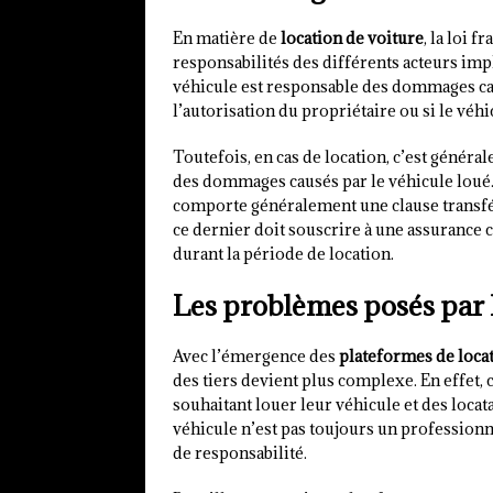
En matière de
location de voiture
, la loi 
responsabilités des différents acteurs imp
véhicule est responsable des dommages caus
l’autorisation du propriétaire ou si le véhic
Toutefois, en cas de location, c’est généra
des dommages causés par le véhicule loué. E
comporte généralement une clause transféra
ce dernier doit souscrire à une assurance 
durant la période de location.
Les problèmes posés par l
Avec l’émergence des
plateformes de locat
des tiers devient plus complexe. En effet, 
souhaitant louer leur véhicule et des locat
véhicule n’est pas toujours un professionn
de responsabilité.