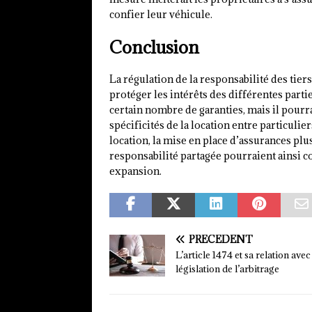
confier leur véhicule.
Conclusion
La régulation de la responsabilité des tiers
protéger les intérêts des différentes partie
certain nombre de garanties, mais il pourr
spécificités de la location entre particulie
location, la mise en place d’assurances pl
responsabilité partagée pourraient ainsi c
expansion.
PRÉCÉDENT
L’article 1474 et sa relation avec
législation de l’arbitrage