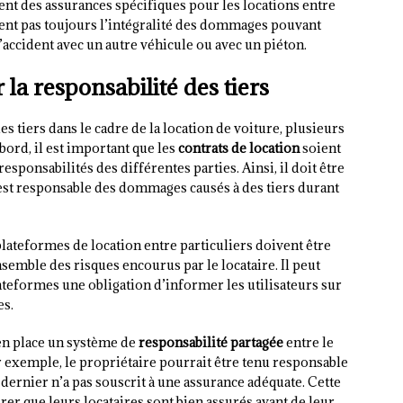
ent des assurances spécifiques pour les locations entre
rent pas toujours l’intégralité des dommages pouvant
’accident avec un autre véhicule ou avec un piéton.
 la responsabilité des tiers
s tiers dans le cadre de la location de voiture, plusieurs
ord, il est important que les
contrats de location
soient
responsabilités des différentes parties. Ainsi, il doit être
est responsable des dommages causés à des tiers durant
lateformes de location entre particuliers doivent être
emble des risques encourus par le locataire. Il peut
teformes une obligation d’informer les utilisateurs sur
es.
 en place un système de
responsabilité partagée
entre le
ar exemple, le propriétaire pourrait être tenu responsable
 dernier n’a pas souscrit à une assurance adéquate. Cette
urer que leurs locataires sont bien assurés avant de leur