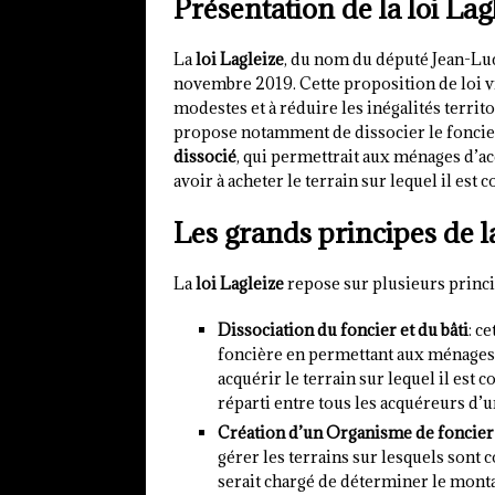
Présentation de la loi Lag
La
loi Lagleize
, du nom du député Jean-Luc
novembre 2019. Cette proposition de loi vis
modestes et à réduire les inégalités territ
propose notamment de dissocier le foncier 
dissocié
, qui permettrait aux ménages d’a
avoir à acheter le terrain sur lequel il est c
Les grands principes de la
La
loi Lagleize
repose sur plusieurs princip
Dissociation du foncier et du bâti
: c
foncière en permettant aux ménages 
acquérir le terrain sur lequel il est c
réparti entre tous les acquéreurs 
Création d’un Organisme de foncier 
gérer les terrains sur lesquels sont c
serait chargé de déterminer le mont