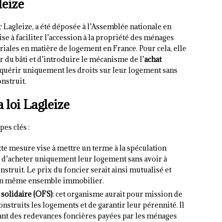
leize
 Lagleize, a été déposée à l’Assemblée nationale en
e à faciliter l’accession à la propriété des ménages
oriales en matière de logement en France. Pour cela, elle
du bâti et d’introduire le mécanisme de l’
achat
cquérir uniquement les droits sur leur logement sans
onstruit.
 loi Lagleize
es clés :
ette mesure vise à mettre un terme à la spéculation
d’acheter uniquement leur logement sans avoir à
onstruit. Le prix du foncier serait ainsi mutualisé et
d’un même ensemble immobilier.
solidaire (OFS)
: cet organisme aurait pour mission de
onstruits les logements et de garantir leur pérennité. Il
ant des redevances foncières payées par les ménages