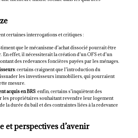
ize
t certaines interrogations et critiques :
estiment que le mécanisme d’achat dissocié pourrait être
 En effet, il nécessiterait la création d’un OFS et d’un
montant des redevances foncières payées par les ménages.
isseurs
: certains craignent que l’introduction du
issuader les investisseurs immobiliers, qui pourraient
cette mesure.
ent acquis en BRS
: enfin, certains s’inquiètent des
r les propriétaires souhaitant revendre leur logement
 la durée du bail et des contraintes liées à la redevance
ze et perspectives d’avenir