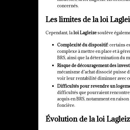
concernés.
Les limites de la loi Lagle
Cependant, la
loi Lagleize
soulève égalemen
Complexité du dispositif
: certains 
complexe à mettre en place et à gérer.
BRS, ainsi que la détermination du 
Risque de découragement des invest
mécanisme d’achat dissocié puisse d
voir leur rentabilité diminuer avec 
Difficultés pour revendre un logem
difficultés que pourraient rencontre
acquis en BRS, notamment en raison de
foncière.
Évolution de la loi Laglei