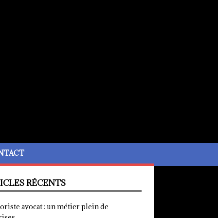
NTACT
ICLES RÉCENTS
iste avocat : un métier plein de
rises