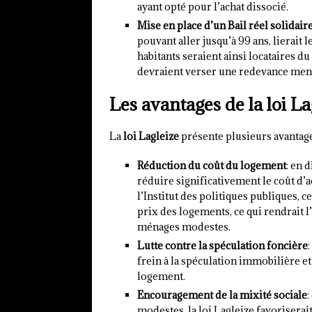
ayant opté pour l’achat dissocié.
Mise en place d’un Bail réel solidair
pouvant aller jusqu’à 99 ans, lierait 
habitants seraient ainsi locataires du
devraient verser une redevance mens
Les avantages de la loi La
La
loi Lagleize
présente plusieurs avantage
Réduction du coût du logement
: en 
réduire significativement le coût d’
l’Institut des politiques publiques, 
prix des logements, ce qui rendrait l
ménages modestes.
Lutte contre la spéculation foncière
frein à la spéculation immobilière et 
logement.
Encouragement de la mixité sociale
:
modestes, la loi Lagleize favoriserai