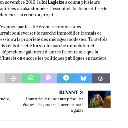
 en novembre 2019, la
loi Lagleize
a connu plusieurs
odifiées ou abandonnées, l’essentiel du dispositif reste
 demeure au cœur du projet.
 d’examen par les différentes commissions
pourrait bouleverser le marché immobilier français et
cession à la propriété des ménages modestes. Toutefois,
ets réels de cette loi sur le marché immobilier et
 dépendent également d’autres facteurs tels que la
d’intérêt ou encore les politiques publiques en matière
SUIVANT
endre,
Immatriculer une entreprise : les
étapes clés pour se lancer en toute
légalité