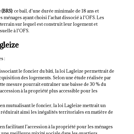
e (BRS)
: ce bail, d’une durée minimale de 18 ans et
les ménages ayant choisi l’achat dissocié à l’OFS. Les
 terrain sur lequel est construit leur logement et
uelle à l’OFS.
gleize
s :
dissociant le foncier du bâti, la loi Lagleize permettrait de
acquisition des logements. Selon une étude réalisée par
cette mesure pourrait entraîner une baisse de 30 % du
’accession à la propriété plus accessible pour les
: en mutualisant le foncier, la loi Lagleize mettrait un
réduirait ainsi les inégalités territoriales en matière de
 en facilitant l’accession à la propriété pour les ménages
t une meilleure mixité sociale dans les quartiers