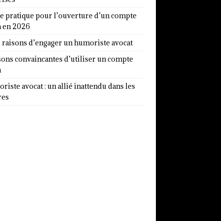
e pratique pour l’ouverture d’un compte
a en 2026
7 raisons d’engager un humoriste avocat
sons convaincantes d’utiliser un compte
a
iste avocat : un allié inattendu dans les
res