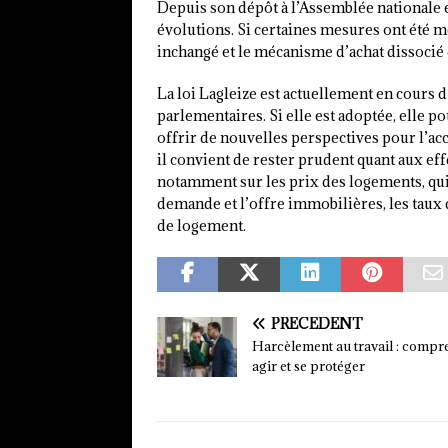
Depuis son dépôt à l’Assemblée nationale
évolutions. Si certaines mesures ont été m
inchangé et le mécanisme d’achat dissocié
La loi Lagleize est actuellement en cours
parlementaires. Si elle est adoptée, elle 
offrir de nouvelles perspectives pour l’ac
il convient de rester prudent quant aux eff
notamment sur les prix des logements, qui
demande et l’offre immobilières, les taux 
de logement.
PRÉCÉDENT
Harcèlement au travail : compr
agir et se protéger