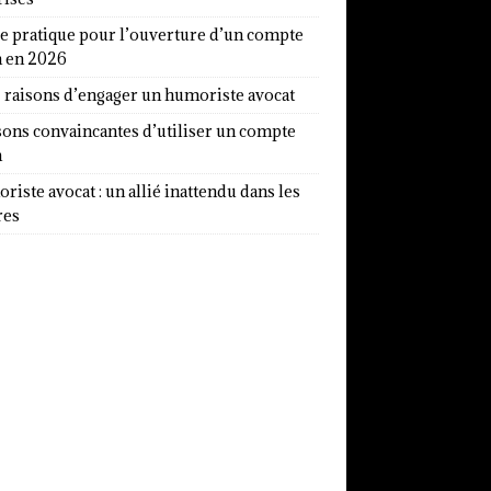
e pratique pour l’ouverture d’un compte
a en 2026
7 raisons d’engager un humoriste avocat
sons convaincantes d’utiliser un compte
a
iste avocat : un allié inattendu dans les
res