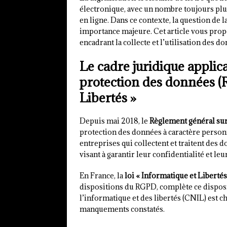
électronique, avec un nombre toujours pl
en ligne. Dans ce contexte, la question de 
importance majeure. Cet article vous propo
encadrant la collecte et l’utilisation des 
Le cadre juridique applica
protection des données (R
Libertés »
Depuis mai 2018, le
Règlement général sur
protection des données à caractère person
entreprises qui collectent et traitent des
visant à garantir leur confidentialité et leu
En France, la
loi « Informatique et Libertés
dispositions du RGPD, complète ce dispos
l’informatique et des libertés (CNIL) est c
manquements constatés.