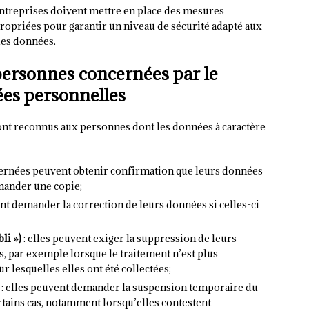
entreprises doivent mettre en place des mesures
ropriées pour garantir un niveau de sécurité adapté aux
des données.
personnes concernées par le
ées personnelles
ont reconnus aux personnes dont les données à caractère
cernées peuvent obtenir confirmation que leurs données
demander une copie;
ent demander la correction de leurs données si celles-ci
li »)
: elles peuvent exiger la suppression de leurs
, par exemple lorsque le traitement n’est plus
r lesquelles elles ont été collectées;
: elles peuvent demander la suspension temporaire du
tains cas, notamment lorsqu’elles contestent