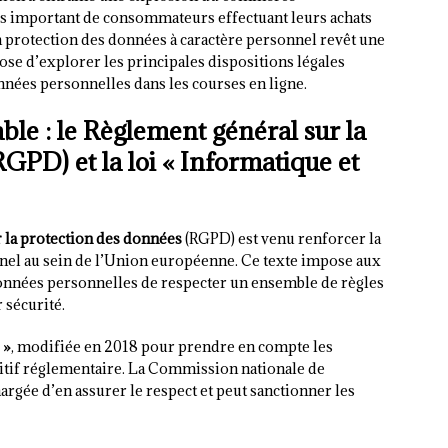
us important de consommateurs effectuant leurs achats
la protection des données à caractère personnel revêt une
se d’explorer les principales dispositions légales
données personnelles dans les courses en ligne.
ble : le Règlement général sur la
GPD) et la loi « Informatique et
 la protection des données
(RGPD) est venu renforcer la
nel au sein de l’Union européenne. Ce texte impose aux
 données personnelles de respecter un ensemble de règles
r sécurité.
 »
, modifiée en 2018 pour prendre en compte les
itif réglementaire. La Commission nationale de
hargée d’en assurer le respect et peut sanctionner les