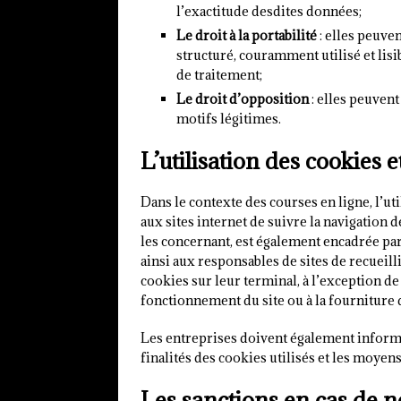
l’exactitude desdites données;
Le droit à la portabilité
: elles peuve
structuré, couramment utilisé et lisi
de traitement;
Le droit d’opposition
: elles peuven
motifs légitimes.
L’utilisation des cookies e
Dans le contexte des courses en ligne, l’ut
aux sites internet de suivre la navigation 
les concernant, est également encadrée par 
ainsi aux responsables de sites de recueill
cookies sur leur terminal, à l’exception de
fonctionnement du site ou à la fourniture
Les entreprises doivent également informe
finalités des cookies utilisés et les moyen
Les sanctions en cas de n