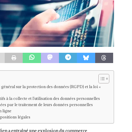
 général sur la protection des données (RGPD) et la loi «
 à la collecte et l’utilisation des données personnelles
es par le traitement de leurs données personnelles
n ligne
positions légales
tidien a entraîné une explosion du commerce