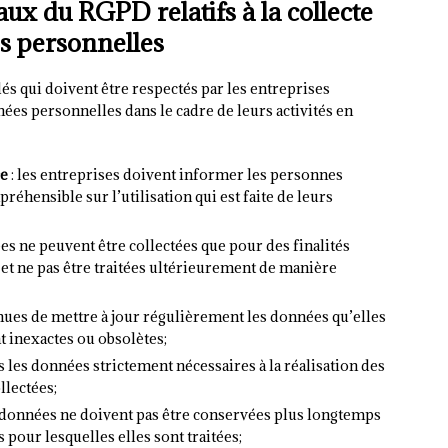
ux du RGPD relatifs à la collecte
es personnelles
s qui doivent être respectés par les entreprises
nnées personnelles dans le cadre de leurs activités en
ce
: les entreprises doivent informer les personnes
éhensible sur l’utilisation qui est faite de leurs
es ne peuvent être collectées que pour des finalités
 et ne pas être traitées ultérieurement de manière
enues de mettre à jour régulièrement les données qu’elles
nt inexactes ou obsolètes;
s les données strictement nécessaires à la réalisation des
llectées;
s données ne doivent pas être conservées plus longtemps
 pour lesquelles elles sont traitées;