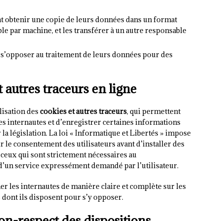
nt obtenir une copie de leurs données dans un format
ble par machine, et les transférer à un autre responsable
t s’opposer au traitement de leurs données pour des
t autres traceurs en ligne
ilisation des
cookies et autres traceurs
, qui permettent
des internautes et d’enregistrer certaines informations
la législation. La loi « Informatique et Libertés » impose
ir le consentement des utilisateurs avant d’installer des
 ceux qui sont strictement nécessaires au
 d’un service expressément demandé par l’utilisateur.
r les internautes de manière claire et complète sur les
s dont ils disposent pour s’y opposer.
on-respect des dispositions