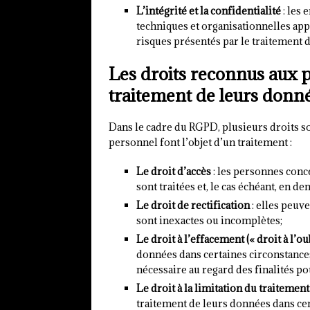
L’intégrité et la confidentialité
: les 
techniques et organisationnelles app
risques présentés par le traitement 
Les droits reconnus aux 
traitement de leurs donn
Dans le cadre du RGPD, plusieurs droits s
personnel font l’objet d’un traitement :
Le droit d’accès
: les personnes con
sont traitées et, le cas échéant, en 
Le droit de rectification
: elles peuv
sont inexactes ou incomplètes;
Le droit à l’effacement (« droit à l’oub
données dans certaines circonstances
nécessaire au regard des finalités pou
Le droit à la limitation du traitement
traitement de leurs données dans cer