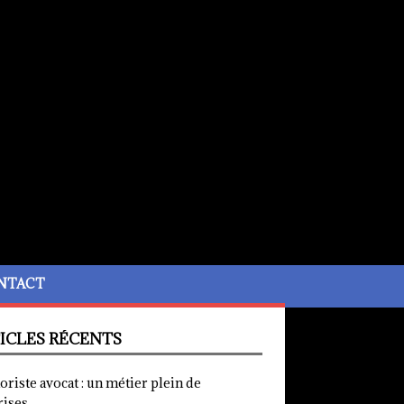
NTACT
ICLES RÉCENTS
iste avocat : un métier plein de
rises