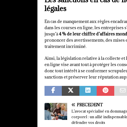
légales
En cas de manquement aux règles encadrant 
dans les courses en ligne, les entreprises 
jusqu’à
4 % de leur chiffre d’affaires mond
prononcer des avertissements, des mises e
traitement incriminé.
Ainsi, la législation relative à la collecte 
en ligne vise avant tout à protéger les con
donc tout intérêt à se conformer scrupule
sanctions et préserver leur réputation aupr
PRÉCÉDENT
L’avocat spécialisé en dommag
corporel : un allié indispensabl
défendre vos droits