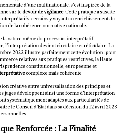
ementale d’une multinationale, s’est inspirée de la
nne sur le
devoir de vigilance
. Cette pratique a suscité
 interprétatifs, certains y voyant un enrichissement du
tion de la cohérence normative nationale.
e la nature même du processus interprétatif.
, l’interprétation devient circulaire et réticulaire. La
embre 2022 illustre parfaitement cette évolution : pour
mmerce relatives aux pratiques restrictives, la Haute
urisprudence constitutionnelle, européenne et
terprétative
complexe mais cohérente.
on créative entre universalisation des principes et
Les juges développent ainsi une forme d’interprétation
ont systématiquement adaptés aux particularités de
ntré le Conseil d’État dans sa décision du 12 avril 2023
personnelles.
ique Renforcée : La Finalité