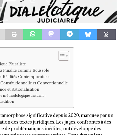
que Pluraliste
La Finalité comme Boussole
aux Réalités Contemporaines
 Constitutionnelle et Conventionnelle
e et Rationalisation
che méthodologique incluent :
radition
étamorphose significative depuis 2020, marquée par un
ion des textes juridiques. Les juges, confrontés à des
nce de problématiques inédites, ont développé des