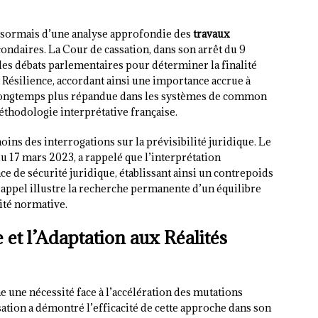
sormais d’une analyse approfondie des
travaux
ondaires. La Cour de cassation, dans son arrêt du 9
es débats parlementaires pour déterminer la finalité
t Résilience, accordant ainsi une importance accrue à
e, longtemps plus répandue dans les systèmes de common
éthodologie interprétative française.
oins des interrogations sur la prévisibilité juridique. Le
u 17 mars 2023, a rappelé que l’interprétation
ce de sécurité juridique, établissant ainsi un contrepoids
rappel illustre la recherche permanente d’un équilibre
lité normative.
 et l’Adaptation aux Réalités
 une nécessité face à l’accélération des mutations
sation a démontré l’efficacité de cette approche dans son