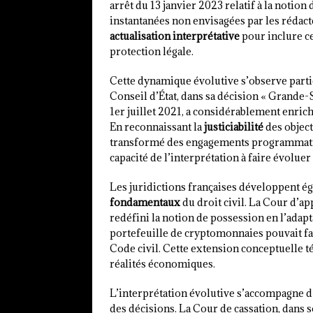
arrêt du 13 janvier 2023 relatif à la notion
instantanées non envisagées par les rédact
actualisation interprétative
pour inclure 
protection légale.
Cette dynamique évolutive s’observe part
Conseil d’État, dans sa décision « Grande
1er juillet 2021, a considérablement enrichi
En reconnaissant la
justiciabilité
des object
transformé des engagements programmatiqu
capacité de l’interprétation à faire évolue
Les juridictions françaises développent é
fondamentaux
du droit civil. La Cour d’a
redéfini la notion de possession en l’adap
portefeuille de cryptomonnaies pouvait fai
Code civil. Cette extension conceptuelle té
réalités économiques.
L’interprétation évolutive s’accompagne d
des décisions. La Cour de cassation, dans son