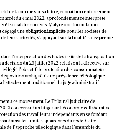
ectif de la norme sur sa lettre, connaît un renforcement
son arrêt du 4 mai 2022, a profondément réinterprété
ntérêt social des sociétés. Malgré une formulation
nt dégagé une
obligation implicite
pour les sociétés de
x
de leurs activités, s’appuyant sur la finalité sous-jacente
dans l’interprétation des textes issus de la transposition
a décision du 23 juillet 2022 relative à la directive sur
privilégié l’objectif de protection des consommateurs
 disposition ambiguë. Cette
prévalence téléologique
 l’attachement traditionnel du juge administratif
ement à ce mouvement. Le Tribunal judiciaire de
2023 concernant un litige sur l’économie collaborative,
rotection des travailleurs indépendants en se fondant
ssant ainsi les limites apparentes du texte. Cette
ale de l’approche téléologique dans l’ensemble du