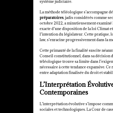
système judiciaire.
La méthode téléologique s’accompagne dé
préparatoires
, jadis considérés comme sec
octobre 2022, a minutieusement examiné l
exacte d’une disposition de la loi Climat e
l’intention du législateur. Cette pratiqu
law, s’enracine progressivement dans la m
Cette primauté de la finalité suscite néanm
Conseil constitutionnel, dans sa décision d
téléologique trouve sa limite dans l’exigen
nécessaire à cette tendance expansive. Ce 
entre adaptation finalisée du droit et stabi
L’Interprétation Évolutive
Contemporaines
L’interprétation évolutive s’impose comme
sociales et technologiques. La Cour de cas