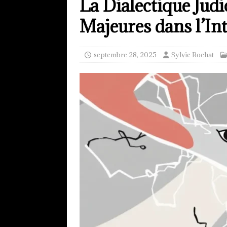
La Dialectique Judi
Majeures dans l’In
septembre 28, 2025
Sylvie Rochat