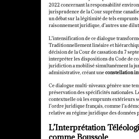
2022 concernant la responsabilité environn
jurisprudence de la Cour suprême canadie
un débat sur la légitimité de tels emprunts
raisonnement juridique, d’autres une dilu
L’intensification de ce dialogue transform
Traditionnellement linéaire et hiérarchique
décision de la Cour de cassation du 7 sept
interpréter les dispositions du Code de co
juridiction a mobilisé simultanément la j
administrative, créant une
constellation in
Ce dialogue multi-niveaux génère une tensi
préservation des spécificités nationales. 
contextuelle où les emprunts extérieurs s
l’ordre juridique français, comme l’a démo
relative au régime juridique des données 
L’Interprétation Téléolog
comme Boussole