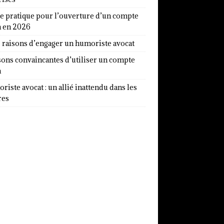
e pratique pour l’ouverture d’un compte
a en 2026
7 raisons d’engager un humoriste avocat
sons convaincantes d’utiliser un compte
a
iste avocat : un allié inattendu dans les
res