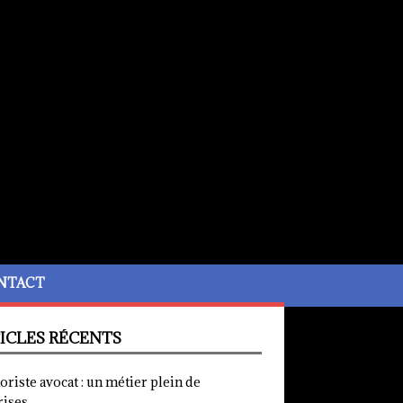
NTACT
ICLES RÉCENTS
iste avocat : un métier plein de
rises