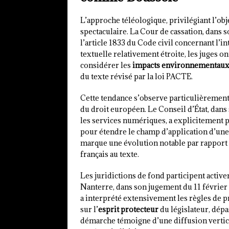
L’approche téléologique, privilégiant l’obj
spectaculaire. La Cour de cassation, dans 
l’article 1833 du Code civil concernant l’i
textuelle relativement étroite, les juges o
considérer les
impacts environnementau
du texte révisé par la loi PACTE.
Cette tendance s’observe particulièrement 
du droit européen. Le Conseil d’État, dans s
les services numériques, a explicitement 
pour étendre le champ d’application d’une
marque une évolution notable par rapport à
français au texte.
Les juridictions de fond participent activ
Nanterre, dans son jugement du 11 février 
a interprété extensivement les règles de p
sur l’
esprit protecteur
du législateur, dépa
démarche témoigne d’une diffusion vertic