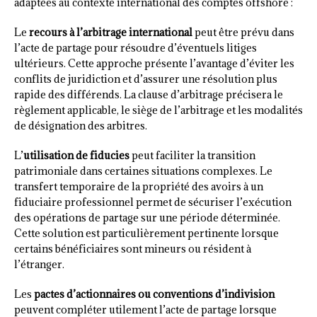
adaptées au contexte international des comptes offshore :
Le
recours à l’arbitrage international
peut être prévu dans
l’acte de partage pour résoudre d’éventuels litiges
ultérieurs. Cette approche présente l’avantage d’éviter les
conflits de juridiction et d’assurer une résolution plus
rapide des différends. La clause d’arbitrage précisera le
règlement applicable, le siège de l’arbitrage et les modalités
de désignation des arbitres.
L’
utilisation de fiducies
peut faciliter la transition
patrimoniale dans certaines situations complexes. Le
transfert temporaire de la propriété des avoirs à un
fiduciaire professionnel permet de sécuriser l’exécution
des opérations de partage sur une période déterminée.
Cette solution est particulièrement pertinente lorsque
certains bénéficiaires sont mineurs ou résident à
l’étranger.
Les
pactes d’actionnaires ou conventions d’indivision
peuvent compléter utilement l’acte de partage lorsque