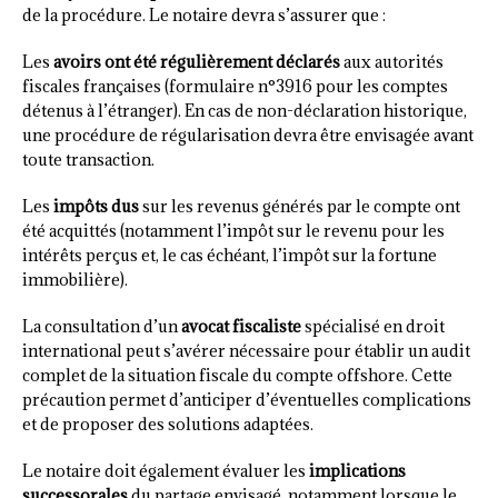
de la procédure. Le notaire devra s’assurer que :
Les
avoirs ont été régulièrement déclarés
aux autorités
fiscales françaises (formulaire n°3916 pour les comptes
détenus à l’étranger). En cas de non-déclaration historique,
une procédure de régularisation devra être envisagée avant
toute transaction.
Les
impôts dus
sur les revenus générés par le compte ont
été acquittés (notamment l’impôt sur le revenu pour les
intérêts perçus et, le cas échéant, l’impôt sur la fortune
immobilière).
La consultation d’un
avocat fiscaliste
spécialisé en droit
international peut s’avérer nécessaire pour établir un audit
complet de la situation fiscale du compte offshore. Cette
précaution permet d’anticiper d’éventuelles complications
et de proposer des solutions adaptées.
Le notaire doit également évaluer les
implications
successorales
du partage envisagé, notamment lorsque le