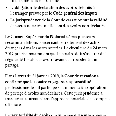
financement du terrorisme
L’obligation de déclaration des avoirs détenus à
l’étranger prévue par le
Code général des impôts
La
jurisprudence
de la Cour de cassation sur la validité
des actes notariés impliquant des avoirs non déclarés
Le
Conseil Supérieur du Notariat
a émis plusieurs
recommandations concernant le traitement des actifs
étrangers dans les actes notariés. La circulaire du 24 mars
2017 précise notamment que le notaire doit s’assurer de la
régularité fiscale des avoirs avant de procéder à leur
partage.
Dans l’arrêt du 31 janvier 2018, la
Cour de cassation
a
confirmé que le notaire engage sa responsabilité
professionnelle s’il participe sciemment à une opération
de partage d’avoirs non déclarés. Cette jurisprudence a
marqué un tournant dans l’approche notariale des comptes
offshore.
La
territorialité du droit
constitue une difficulté majeure