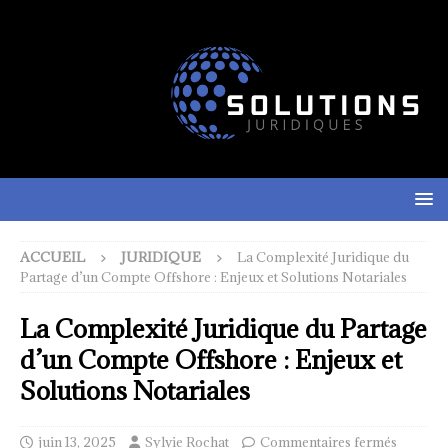
ACCUEIL
JURIDIQUE
La Complexité Juridique du
Partage d’un Compte Offshore : Enjeux et Solutions Notariales
La Complexité Juridique du Partage
d’un Compte Offshore : Enjeux et
Solutions Notariales
juin 13, 2025
Sylvie Rochat
Commentaires fermés