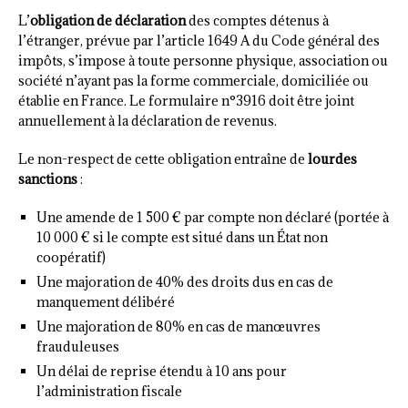
L’
obligation de déclaration
des comptes détenus à
l’étranger, prévue par l’article 1649 A du Code général des
impôts, s’impose à toute personne physique, association ou
société n’ayant pas la forme commerciale, domiciliée ou
établie en France. Le formulaire n°3916 doit être joint
annuellement à la déclaration de revenus.
Le non-respect de cette obligation entraîne de
lourdes
sanctions
:
Une amende de 1 500 € par compte non déclaré (portée à
10 000 € si le compte est situé dans un État non
coopératif)
Une majoration de 40% des droits dus en cas de
manquement délibéré
Une majoration de 80% en cas de manœuvres
frauduleuses
Un délai de reprise étendu à 10 ans pour
l’administration fiscale