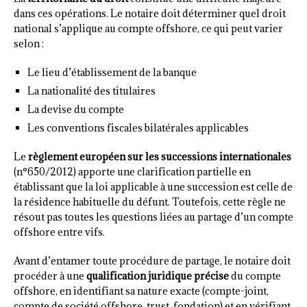
dans ces opérations. Le notaire doit déterminer quel droit
national s’applique au compte offshore, ce qui peut varier
selon :
Le lieu d’établissement de la banque
La nationalité des titulaires
La devise du compte
Les conventions fiscales bilatérales applicables
Le
règlement européen sur les successions internationales
(n°650/2012) apporte une clarification partielle en
établissant que la loi applicable à une succession est celle de
la résidence habituelle du défunt. Toutefois, cette règle ne
résout pas toutes les questions liées au partage d’un compte
offshore entre vifs.
Avant d’entamer toute procédure de partage, le notaire doit
procéder à une
qualification juridique précise
du compte
offshore, en identifiant sa nature exacte (compte-joint,
compte de société offshore, trust, fondation) et en vérifiant