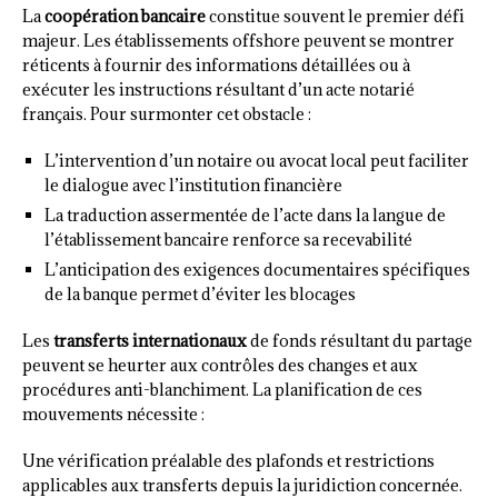
La
coopération bancaire
constitue souvent le premier défi
majeur. Les établissements offshore peuvent se montrer
réticents à fournir des informations détaillées ou à
exécuter les instructions résultant d’un acte notarié
français. Pour surmonter cet obstacle :
L’intervention d’un notaire ou avocat local peut faciliter
le dialogue avec l’institution financière
La traduction assermentée de l’acte dans la langue de
l’établissement bancaire renforce sa recevabilité
L’anticipation des exigences documentaires spécifiques
de la banque permet d’éviter les blocages
Les
transferts internationaux
de fonds résultant du partage
peuvent se heurter aux contrôles des changes et aux
procédures anti-blanchiment. La planification de ces
mouvements nécessite :
Une vérification préalable des plafonds et restrictions
applicables aux transferts depuis la juridiction concernée.