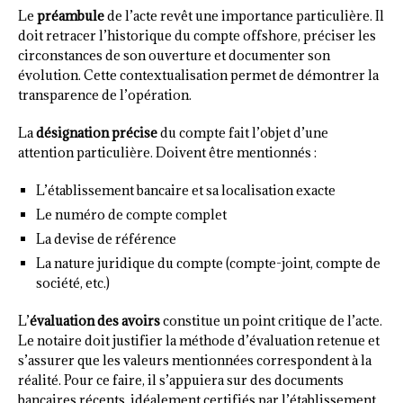
Le
préambule
de l’acte revêt une importance particulière. Il
doit retracer l’historique du compte offshore, préciser les
circonstances de son ouverture et documenter son
évolution. Cette contextualisation permet de démontrer la
transparence de l’opération.
La
désignation précise
du compte fait l’objet d’une
attention particulière. Doivent être mentionnés :
L’établissement bancaire et sa localisation exacte
Le numéro de compte complet
La devise de référence
La nature juridique du compte (compte-joint, compte de
société, etc.)
L’
évaluation des avoirs
constitue un point critique de l’acte.
Le notaire doit justifier la méthode d’évaluation retenue et
s’assurer que les valeurs mentionnées correspondent à la
réalité. Pour ce faire, il s’appuiera sur des documents
bancaires récents, idéalement certifiés par l’établissement