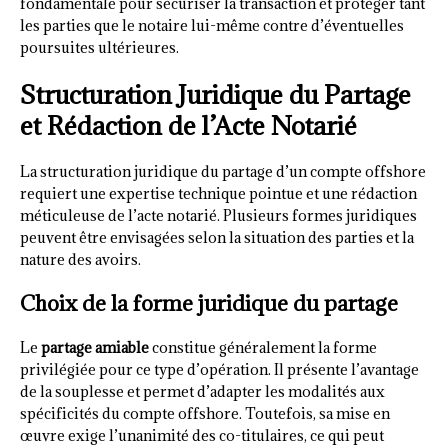
fondamentale pour sécuriser la transaction et protéger tant
les parties que le notaire lui-même contre d’éventuelles
poursuites ultérieures.
Structuration Juridique du Partage
et Rédaction de l’Acte Notarié
La structuration juridique du partage d’un compte offshore
requiert une expertise technique pointue et une rédaction
méticuleuse de l’acte notarié. Plusieurs formes juridiques
peuvent être envisagées selon la situation des parties et la
nature des avoirs.
Choix de la forme juridique du partage
Le
partage amiable
constitue généralement la forme
privilégiée pour ce type d’opération. Il présente l’avantage
de la souplesse et permet d’adapter les modalités aux
spécificités du compte offshore. Toutefois, sa mise en
œuvre exige l’unanimité des co-titulaires, ce qui peut