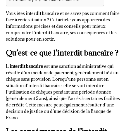
Vous êtes interdit bancaire et ne savez pas comment faire
face à cette situation ? Cet article vous apportera des
informations précises et des conseils pour mieux
comprendre l’interdit bancaire, ses conséquences et les
solutions pour en sortir.
Qu’est-ce que l’interdit bancaire ?
L’
interdit bancaire
est une sanction administrative qui
résulte d’un incident de paiement, généralement lié à un
chèque sans provision. Lorsqu’une personne est en
situation d’interdit bancaire, elle se voit interdire
l’utilisation de chèques pendant une période donnée
(généralement 5 ans), ainsi que l’accès à certaines facilités
de crédit. Cette mesure peut également résulter d’une
décision de justice ou d’une décision de la Banque de
France.