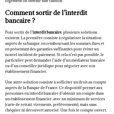
logement ou obtenir une caution.
Comment sortir de l’interdit
bancaire ?
Pour sortir de l’
interdit bancaire
, plusieurs solutions
existent. La première consiste à régulariser la situation
auprès de sa banque, en remboursant les sommes dues et
en présentant des garanties suffisantes pour éviter un
nouvel incident de paiement. Si cela n’est pas possible, le
particulier peut demander l’aide d’un médiateur bancaire
ou d’un conseiller juridique pour négocier avec son
établissement financier.
Une autre solution consiste à solliciter un droit au compte
auprès de la Banque de France. Ce dispositif permet aux
personnes en interdit bancaire d’obtenir un compte dans
un établissement financier, avec un minimum de services
(carte de retrait, virements, prélèvements), mais sans
chéquier ni découvert autorisé. Une fois le compte ouvert,