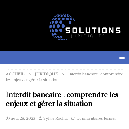
ACCUEIL
JURIDIQUE
Interdit bancaire : comprendre
les enjeux et gérer la situation
Interdit bancaire : comprendre les
enjeux et gérer la situation
août 28, 2023
Sylvie Rochat
Commentaires fermés