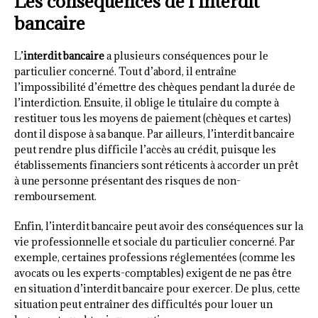
Les conséquences de l’interdit
bancaire
L’
interdit bancaire
a plusieurs conséquences pour le
particulier concerné. Tout d’abord, il entraîne
l’impossibilité d’émettre des chèques pendant la durée de
l’interdiction. Ensuite, il oblige le titulaire du compte à
restituer tous les moyens de paiement (chèques et cartes)
dont il dispose à sa banque. Par ailleurs, l’interdit bancaire
peut rendre plus difficile l’accès au crédit, puisque les
établissements financiers sont réticents à accorder un prêt
à une personne présentant des risques de non-
remboursement.
Enfin, l’interdit bancaire peut avoir des conséquences sur la
vie professionnelle et sociale du particulier concerné. Par
exemple, certaines professions réglementées (comme les
avocats ou les experts-comptables) exigent de ne pas être
en situation d’interdit bancaire pour exercer. De plus, cette
situation peut entraîner des difficultés pour louer un