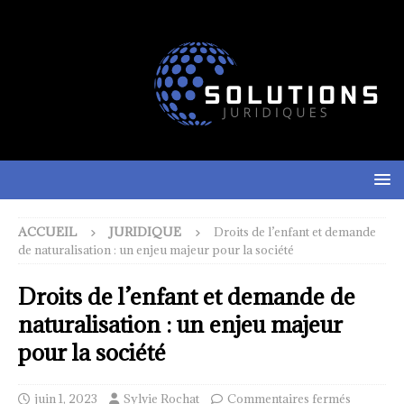
ACCUEIL
JURIDIQUE
Droits de l’enfant et demande
de naturalisation : un enjeu majeur pour la société
Droits de l’enfant et demande de
naturalisation : un enjeu majeur
pour la société
juin 1, 2023
Sylvie Rochat
Commentaires fermés