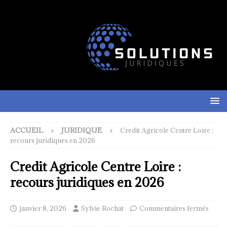
ACCUEIL
JURIDIQUE
Credit Agricole Centre Loire :
recours juridiques en 2026
Credit Agricole Centre Loire :
recours juridiques en 2026
janvier 8, 2026
Sylvie Rochat
Commentaires fermés