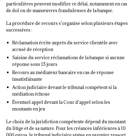
particulières peuvent modifier ce délai, notamment en cas
de dol ou de manœuvres frauduleuses de la banque.
La procédure de recours s’organise selon plusieurs étapes
successives :
Réclamation écrite auprès du service clientèle avec
accusé de réception
Saisine du service réclamations de la banque si aucune
réponse sous 15 jours
Recours au médiateur bancaire en cas de réponse
insatisfaisante
Action judiciaire devant le tribunal compétent si la
médiation échoue
Éventuel appel devant la Cour d’appel selon les
montants en jeu
Le choix de la juridiction compétente dépend du montant
du litige et de sa nature. Pour les créances inférieures à 10
000 euros, le tribunal judiciaire statue en premier ressort.