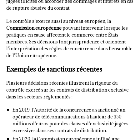
jugées illicites ou accorder des dommages et intérêts en cas
de rupture abusive du contrat.
Le contrôle s’exerce aussi au niveau européen, la
Commission européenne
pouvant intervenir lorsque les
pratiques en cause affectent le commerce entre États
membres. Ses décisions font jurisprudence et orientent
l’interprétation des règles de concurrence dans l’ensemble
de l’Union européenne.
Exemples de sanctions récentes
Plusieurs décisions récentes illustrent la rigueur du
contrôle exercé sur les contrats de distribution exclusive
dans les secteurs réglementés :
En 2019, l’Autorité de la concurrence a sanctionné un
opérateur de télécommunications à hauteur de 350
millions d’euros pour des clauses d’exclusivité jugées
excessives dans ses contrats de distribution.
En 2020, la Commission européenne a infligé une