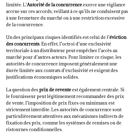
limitée. L’
Autorité de la concurrence
exerce une vigilance
accrue sur ces accords, veillant à ce qu’ils ne conduisent pas
à une fermeture du marché ou à une restriction excessive
de la concurrence.
Un des principaux risques identifiés est celui de l’
éviction
des concurrents
. En effet, l’octroi d’une exclusivité
territoriale à un distributeur peut empêcher l’accès au
marché pour d’autres acteurs. Pour limiter ce risque, les
autorités de concurrence imposent généralement une
durée limitée aux contrats d’exclusivité et exigent des
justifications économiques solides.
La question des
prix de revente
est également centrale. Si
le fournisseur peut légitimement recommander des prix
de vente, l’imposition de prix fixes ou minimaux est
strictement interdite. Les autorités de concurrence sont
particulièrement attentives aux mécanismes indirects de
fixation des prix, comme les systèmes de remises ou de
ristournes conditionnelles.