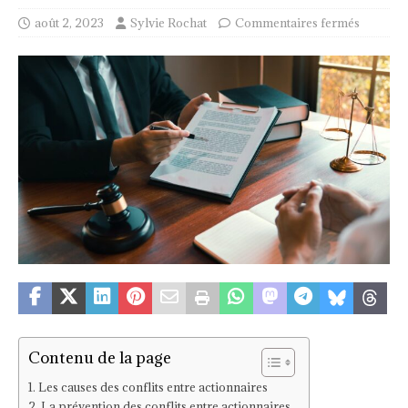
août 2, 2023
Sylvie Rochat
Commentaires fermés
Contenu de la page
Les causes des conflits entre actionnaires
La prévention des conflits entre actionnaires