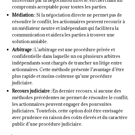
différends par la négociation directe, en cherchant un
compromis acceptable pour toutes les parties.
Médiation :
Si la négociation directe ne permet pas de
résoudre le conflit, les actionnaires peuvent recourir à
un médiateur neutre et indépendant qui facilitera la
communication et aidera les parties à trouver une
solution amiable.
Arbitrage :
L’arbitrage est une procédure privée et
confidentielle dans laquelle un ou plusieurs arbitres
indépendants sont chargés de trancher un litige entre
actionnaires. Cette méthode présente l’avantage d’être
plus rapide et moins coûteuse qu’une procédure
judiciaire.
Recours judiciaire :
En dernier recours, si aucune des
méthodes précédentes ne permet de résoudre le conflit,
les actionnaires peuvent engager des poursuites
judiciaires. Toutefois, cette option doit être envisagée
avec prudence en raison des coûts élevés et du caractère
public d’une procédure judiciaire.