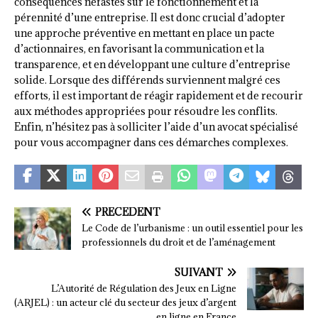
conséquences néfastes sur le fonctionnement et la
pérennité d’une entreprise. Il est donc crucial d’adopter
une approche préventive en mettant en place un pacte
d’actionnaires, en favorisant la communication et la
transparence, et en développant une culture d’entreprise
solide. Lorsque des différends surviennent malgré ces
efforts, il est important de réagir rapidement et de recourir
aux méthodes appropriées pour résoudre les conflits.
Enfin, n’hésitez pas à solliciter l’aide d’un avocat spécialisé
pour vous accompagner dans ces démarches complexes.
PRÉCÉDENT
Le Code de l’urbanisme : un outil essentiel pour les
professionnels du droit et de l’aménagement
SUIVANT
L’Autorité de Régulation des Jeux en Ligne
(ARJEL) : un acteur clé du secteur des jeux d’argent
en ligne en France