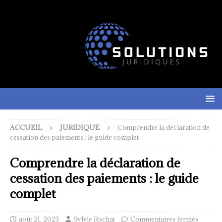
ACCUEIL
JURIDIQUE
Comprendre la déclaration de
cessation des paiements : le guide complet
Comprendre la déclaration de
cessation des paiements : le guide
complet
août 21, 2023
Sylvie Rochat
Commentaires fermés