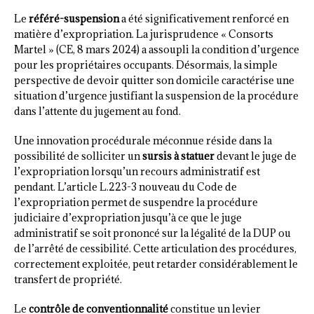
Le
référé-suspension
a été significativement renforcé en
matière d’expropriation. La jurisprudence « Consorts
Martel » (CE, 8 mars 2024) a assoupli la condition d’urgence
pour les propriétaires occupants. Désormais, la simple
perspective de devoir quitter son domicile caractérise une
situation d’urgence justifiant la suspension de la procédure
dans l’attente du jugement au fond.
Une innovation procédurale méconnue réside dans la
possibilité de solliciter un
sursis à statuer
devant le juge de
l’expropriation lorsqu’un recours administratif est
pendant. L’article L.223-3 nouveau du Code de
l’expropriation permet de suspendre la procédure
judiciaire d’expropriation jusqu’à ce que le juge
administratif se soit prononcé sur la légalité de la DUP ou
de l’arrêté de cessibilité. Cette articulation des procédures,
correctement exploitée, peut retarder considérablement le
transfert de propriété.
Le
contrôle de conventionnalité
constitue un levier