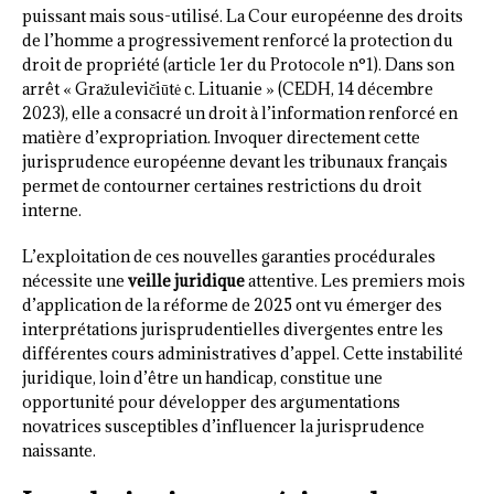
puissant mais sous-utilisé. La Cour européenne des droits
de l’homme a progressivement renforcé la protection du
droit de propriété (article 1er du Protocole n°1). Dans son
arrêt « Gražulevičiūtė c. Lituanie » (CEDH, 14 décembre
2023), elle a consacré un droit à l’information renforcé en
matière d’expropriation. Invoquer directement cette
jurisprudence européenne devant les tribunaux français
permet de contourner certaines restrictions du droit
interne.
L’exploitation de ces nouvelles garanties procédurales
nécessite une
veille juridique
attentive. Les premiers mois
d’application de la réforme de 2025 ont vu émerger des
interprétations jurisprudentielles divergentes entre les
différentes cours administratives d’appel. Cette instabilité
juridique, loin d’être un handicap, constitue une
opportunité pour développer des argumentations
novatrices susceptibles d’influencer la jurisprudence
naissante.