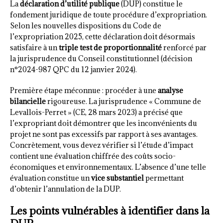
La
déclaration d’utilité publique
(DUP) constitue le
fondement juridique de toute procédure d’expropriation.
Selon les nouvelles dispositions du Code de
l’expropriation 2025, cette déclaration doit désormais
satisfaire à un
triple test de proportionnalité
renforcé par
la jurisprudence du Conseil constitutionnel (décision
n°2024-987 QPC du 12 janvier 2024).
Première étape méconnue : procéder à une
analyse
bilancielle
rigoureuse. La jurisprudence « Commune de
Levallois-Perret » (CE, 28 mars 2023) a précisé que
l’expropriant doit démontrer que les inconvénients du
projet ne sont pas excessifs par rapport à ses avantages.
Concrètement, vous devez vérifier si l’étude d’impact
contient une évaluation chiffrée des coûts socio-
économiques et environnementaux. L’absence d’une telle
évaluation constitue un
vice substantiel
permettant
d’obtenir l’annulation de la DUP.
Les points vulnérables à identifier dans la