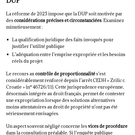
DUP
La réforme de 2025 impose que la DUP soit motivée par
des
considérations précises et circonstanciées
. Examinez
minutieusement :
La qualification juridique des faits invoqués pour
justifier l’utilité publique
L’adéquation entre l’emprise expropriée et les besoins
réels du projet
Le recours au
contrôle de proportionnalité
s’est
considérablement renforcé depuis l’arrêt CEDH « Zrilić c.
Croatie » (n° 46726/11). Cette jurisprudence européenne,
désormais intégrée au droit français, permet de contester
une expropriation lorsque des solutions alternatives
moins attentatoires au droit de propriété n’ont pas été
sérieusement envisagées.
Un aspect souvent négligé concerne les
vices de procédure
dans la consultation préalable. Si l’enquête publique