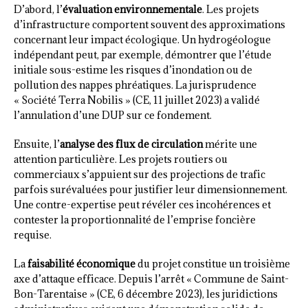
D’abord, l’
évaluation environnementale
. Les projets
d’infrastructure comportent souvent des approximations
concernant leur impact écologique. Un hydrogéologue
indépendant peut, par exemple, démontrer que l’étude
initiale sous-estime les risques d’inondation ou de
pollution des nappes phréatiques. La jurisprudence
« Société Terra Nobilis » (CE, 11 juillet 2023) a validé
l’annulation d’une DUP sur ce fondement.
Ensuite, l’
analyse des flux de circulation
mérite une
attention particulière. Les projets routiers ou
commerciaux s’appuient sur des projections de trafic
parfois surévaluées pour justifier leur dimensionnement.
Une contre-expertise peut révéler ces incohérences et
contester la proportionnalité de l’emprise foncière
requise.
La
faisabilité économique
du projet constitue un troisième
axe d’attaque efficace. Depuis l’arrêt « Commune de Saint-
Bon-Tarentaise » (CE, 6 décembre 2023), les juridictions