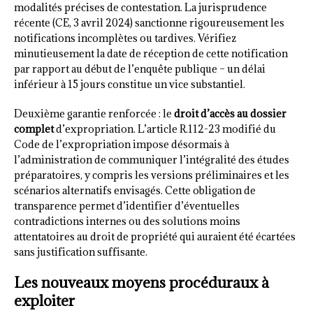
modalités précises de contestation. La jurisprudence
récente (CE, 3 avril 2024) sanctionne rigoureusement les
notifications incomplètes ou tardives. Vérifiez
minutieusement la date de réception de cette notification
par rapport au début de l’enquête publique – un délai
inférieur à 15 jours constitue un vice substantiel.
Deuxième garantie renforcée : le
droit d’accès au dossier
complet
d’expropriation. L’article R.112-23 modifié du
Code de l’expropriation impose désormais à
l’administration de communiquer l’intégralité des études
préparatoires, y compris les versions préliminaires et les
scénarios alternatifs envisagés. Cette obligation de
transparence permet d’identifier d’éventuelles
contradictions internes ou des solutions moins
attentatoires au droit de propriété qui auraient été écartées
sans justification suffisante.
Les nouveaux moyens procéduraux à
exploiter