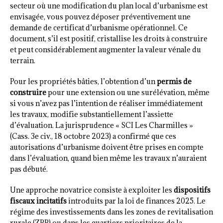
secteur où une modification du plan local d’urbanisme est
envisagée, vous pouvez déposer préventivement une
demande de certificat d’urbanisme opérationnel. Ce
document, s’il est positif, cristallise les droits à construire
et peut considérablement augmenter la valeur vénale du
terrain.
Pour les propriétés bâties, l’obtention d’un
permis de
construire
pour une extension ou une surélévation, même
si vous n’avez pas l’intention de réaliser immédiatement
les travaux, modifie substantiellement l’assiette
d’évaluation. La jurisprudence « SCI Les Charmilles »
(Cass. 3e civ., 18 octobre 2023) a confirmé que ces
autorisations d’urbanisme doivent être prises en compte
dans l’évaluation, quand bien même les travaux n’auraient
pas débuté.
Une approche novatrice consiste à exploiter les
dispositifs
fiscaux incitatifs
introduits par la loi de finances 2025. Le
régime des investissements dans les zones de revitalisation
rurale (ZRR) ou dans les quartiers prioritaires de la