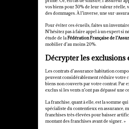
prime. Or, en cas de sinistre, l’assureur ap
vos biens pour 50% de leur valeur réelle,
des dommages. À l’inverse, une sur-assura
Pour éviter ces écueils, faites un inventair
N’hésitez pas à faire appel à un expert si n
étude de la
Fédération Française de l’Assu
mobilier d’au moins 20%.
Décrypter les exclusions e
Les contrats d’assurance habitation comp
peuvent considérablement réduire votre co
biens non couverts par votre contrat. Par 
exclus si les vents n’ont pas dépassé une ce
La franchise, quant à elle, est la somme qui
spécialiste du contentieux en assurance, m
franchises très élevées pour baisser artific
montant des franchises avant de signer. »