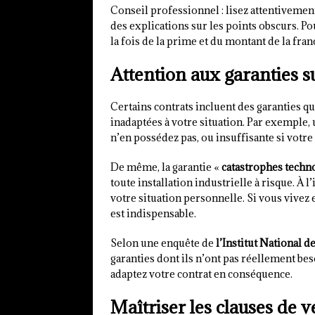
Conseil professionnel : lisez attentivemen
des explications sur les points obscurs. Po
la fois de la prime et du montant de la fran
Attention aux garanties s
Certains contrats incluent des garanties qu
inadaptées à votre situation. Par exemple,
n’en possédez pas, ou insuffisante si votre
De même, la garantie «
catastrophes techn
toute installation industrielle à risque. À 
votre situation personnelle. Si vous vivez 
est indispensable.
Selon une enquête de
l’Institut National
garanties dont ils n’ont pas réellement bes
adaptez votre contrat en conséquence.
Maîtriser les clauses de 