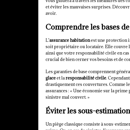
vous guidera à travers les méandres des co
et éviter les mauvaises surprises. Découv
avoir.
Comprendre les bases de 
L’
assurance habitation
est une protection 
soit propriétaire ou locataire. Elle couvre
ainsi que votre responsabilité civile en cas 
crucial de bien cerner vos besoins et de co
Les garanties de base comprennent généra
glace
et la
responsabilité civile
. Cependant
drastiquement ces couvertures. Comme le s
assurances : « Une économie sur la prime p
sinistre mal couvert. »
Éviter les sous-estimation
Un piège classique consiste à sous-estimer