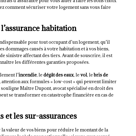
ntrats d’assurance pour vous aider à faire les bons choix
rez comment sécuriser votre logement sans vous faire
l’assurance habitation
indispensable pour tout occupant d’un logement, qu’il
 les dommages causés à votre habitation et à vos biens,
de sinistre affectant des tiers. Avant de souscrire, il est
nnaître les différentes garanties proposées.
lement l’
incendie
, le
dégât des eaux
, le
vol
, le
bris de
, attention aux formules « low-cost » qui peuvent limiter
ouligne Maître Dupont, avocat spécialisé en droit des
eut se transformer en catastrophe financière en cas de
s et les sur-assurances
 la valeur de vos biens pour réduire le montant de la