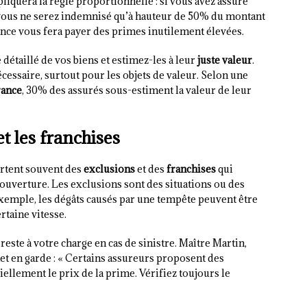
pliquera la règle proportionnelle : si vous avez assuré
 vous ne serez indemnisé qu’à hauteur de 50% du montant
nce vous fera payer des primes inutilement élevées.
e détaillé de vos biens et estimez-les à leur
juste valeur
.
écessaire, surtout pour les objets de valeur. Selon une
rance
, 30% des assurés sous-estiment la valeur de leur
t les franchises
ortent souvent des
exclusions
et des
franchises
qui
uverture. Les exclusions sont des situations ou des
exemple, les dégâts causés par une tempête peuvent être
rtaine vitesse.
 reste à votre charge en cas de sinistre. Maître Martin,
et en garde : « Certains assureurs proposent des
iellement le prix de la prime. Vérifiez toujours le