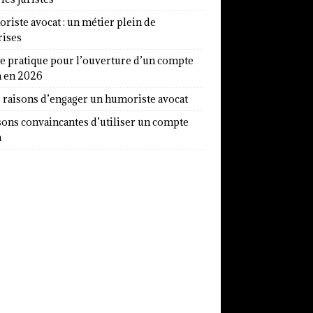
iste avocat : un métier plein de
rises
e pratique pour l’ouverture d’un compte
a en 2026
7 raisons d’engager un humoriste avocat
sons convaincantes d’utiliser un compte
a