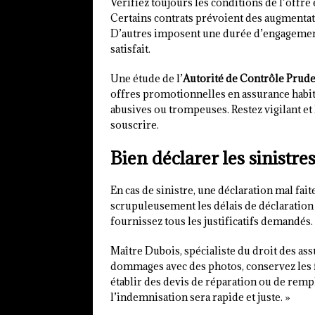
Vérifiez toujours les conditions de l’offre
Certains contrats prévoient des augmentat
D’autres imposent une durée d’engagement 
satisfait.
Une étude de l’
Autorité de Contrôle Prude
offres promotionnelles en assurance habi
abusives ou trompeuses. Restez vigilant et 
souscrire.
Bien déclarer les sinistr
En cas de sinistre, une déclaration mal fa
scrupuleusement les délais de déclaration (
fournissez tous les justificatifs demandés.
Maître Dubois, spécialiste du droit des as
dommages avec des photos, conservez les f
établir des devis de réparation ou de remp
l’indemnisation sera rapide et juste. »