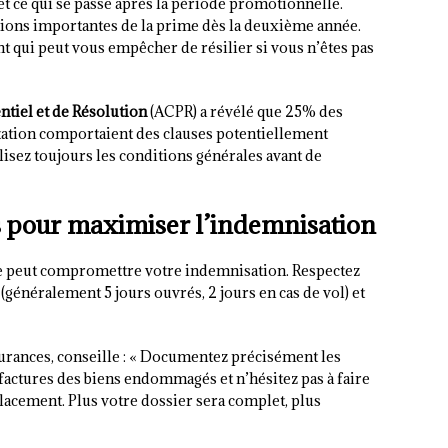
 et ce qui se passe après la période promotionnelle.
ions importantes de la prime dès la deuxième année.
qui peut vous empêcher de résilier si vous n’êtes pas
ntiel et de Résolution
(ACPR) a révélé que 25% des
tation comportaient des clauses potentiellement
lisez toujours les conditions générales avant de
es pour maximiser l’indemnisation
ite peut compromettre votre indemnisation. Respectez
généralement 5 jours ouvrés, 2 jours en cas de vol) et
surances, conseille : « Documentez précisément les
actures des biens endommagés et n’hésitez pas à faire
lacement. Plus votre dossier sera complet, plus