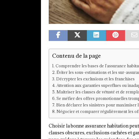
Contenu de la page
Comprendre les bases de l’assurance habita
Éviter les sous-estimations et les sur-assur
Décrypter les exclusions et les franchises
Attention aux garanties superflues ou inada
Maîtriser les clauses de vétusté et de remp
Se méfier des offres promotionnelles trom
Bien déclarer les sinistres pour maximiser 
Négocier et comparer régulièrement les of
Choisir la bonne assurance habitation peut
clauses obscures, exclusions cachées et ga