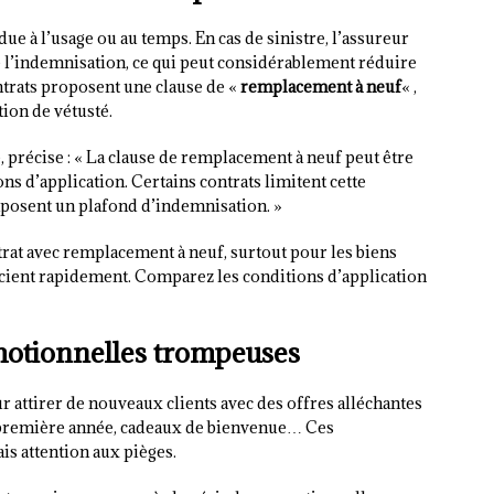
due à l’usage ou au temps. En cas de sinistre, l’assureur
 l’indemnisation, ce qui peut considérablement réduire
ntrats proposent une clause de «
remplacement à neuf
« ,
ion de vétusté.
, précise : « La clause de remplacement à neuf peut être
ons d’application. Certains contrats limitent cette
mposent un plafond d’indemnisation. »
rat avec remplacement à neuf, surtout pour les biens
cient rapidement. Comparez les conditions d’application
motionnelles trompeuses
r attirer de nouveaux clients avec des offres alléchantes
a première année, cadeaux de bienvenue… Ces
is attention aux pièges.