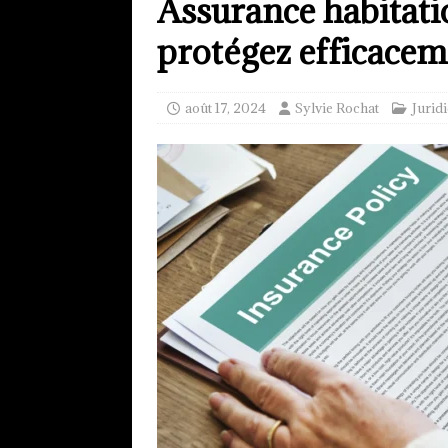
Assurance habitatio
protégez efficacem
août 17, 2024
Sylvie Rochat
Jurid