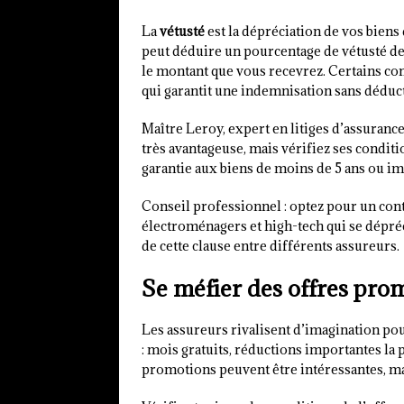
La
vétusté
est la dépréciation de vos biens 
peut déduire un pourcentage de vétusté de
le montant que vous recevrez. Certains co
qui garantit une indemnisation sans déduct
Maître Leroy, expert en litiges d’assurance
très avantageuse, mais vérifiez ses conditi
garantie aux biens de moins de 5 ans ou i
Conseil professionnel : optez pour un cont
électroménagers et high-tech qui se dépré
de cette clause entre différents assureurs.
Se méfier des offres pro
Les assureurs rivalisent d’imagination pou
: mois gratuits, réductions importantes l
promotions peuvent être intéressantes, ma