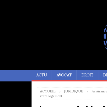
ACTU
AVOCAT
DROIT
D
ACCUEIL
JURIDIQUE
Assurance 
votre logement