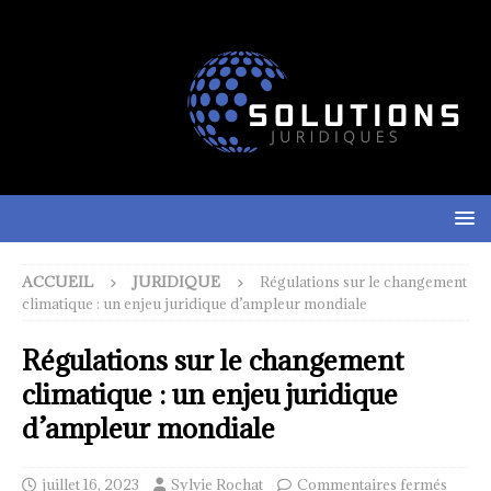
ACCUEIL
JURIDIQUE
Régulations sur le changement
climatique : un enjeu juridique d’ampleur mondiale
Régulations sur le changement
climatique : un enjeu juridique
d’ampleur mondiale
juillet 16, 2023
Sylvie Rochat
Commentaires fermés