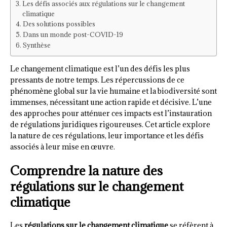
Les défis associés aux régulations sur le changement
climatique
Des solutions possibles
Dans un monde post-COVID-19
Synthèse
Le changement climatique est l’un des défis les plus
pressants de notre temps. Les répercussions de ce
phénomène global sur la vie humaine et la biodiversité sont
immenses, nécessitant une action rapide et décisive. L’une
des approches pour atténuer ces impacts est l’instauration
de régulations juridiques rigoureuses. Cet article explore
la nature de ces régulations, leur importance et les défis
associés à leur mise en œuvre.
Comprendre la nature des
régulations sur le changement
climatique
Les
régulations sur le changement climatique
se réfèrent à