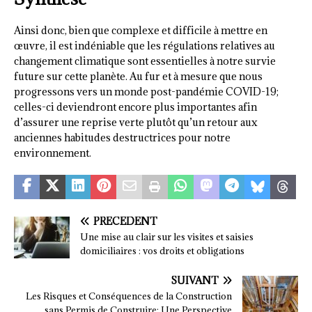
Ainsi donc, bien que complexe et difficile à mettre en
œuvre, il est indéniable que les régulations relatives au
changement climatique sont essentielles à notre survie
future sur cette planète. Au fur et à mesure que nous
progressons vers un monde post-pandémie COVID-19;
celles-ci deviendront encore plus importantes afin
d’assurer une reprise verte plutôt qu’un retour aux
anciennes habitudes destructrices pour notre
environnement.
PRÉCÉDENT
Une mise au clair sur les visites et saisies
domiciliaires : vos droits et obligations
SUIVANT
Les Risques et Conséquences de la Construction
sans Permis de Construire: Une Perspective