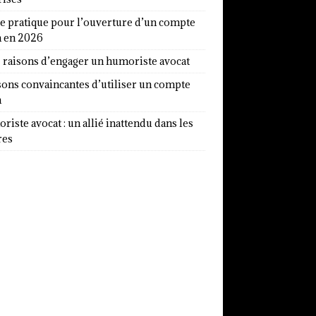
e pratique pour l’ouverture d’un compte
a en 2026
7 raisons d’engager un humoriste avocat
sons convaincantes d’utiliser un compte
a
iste avocat : un allié inattendu dans les
res