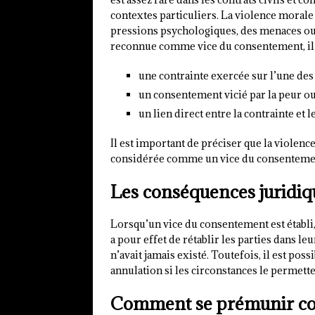
contextes particuliers. La violence morale
pressions psychologiques, des menaces ou d
reconnue comme vice du consentement, il f
une contrainte exercée sur l’une des 
un consentement vicié par la peur ou 
un lien direct entre la contrainte et
Il est important de préciser que la violenc
considérée comme un vice du consenteme
Les conséquences juridiq
Lorsqu’un vice du consentement est établi, 
a pour effet de rétablir les parties dans le
n’avait jamais existé. Toutefois, il est po
annulation si les circonstances le permetten
Comment se prémunir con