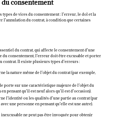
es du consentement
s types de vices du consentement : l’erreur, le dol et la
r l’annulation du contrat, à condition que certaines
sentiel du contrat, qui affecte le consentement d’une
 du consentement, l’erreur doit être excusable et porter
contrat. Il existe plusieurs types d’erreurs :
erne la nature même de l’objet du contrat (par exemple,
elle porte sur une caractéristique majeure de l’objet du
en pensant qu’il est neuf alors qu’il est d’occasion).
ne l’identité ou les qualités d’une partie au contrat (par
 avec une personne en pensant qu’elle est une autre).
u inexcusable ne peut pas être invoquée pour obtenir