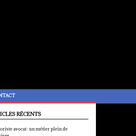
NTACT
ICLES RÉCENTS
iste avocat : un métier plein de
rises