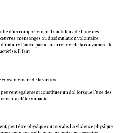
sulte d’un comportement frauduleux de l’une des
manœuvres, mensonges ou dissimulation volontaire
d’induire l’autre partie en erreur et de la convaincre de
ctérisé, il faut :
le consentement de la victime.
ce peuvent également constituer un dol lorsque l’une des
formation déterminante.
ment, peut être physique ou morale. La violence physique
commerciaux, mais elle peut survenir dans certains