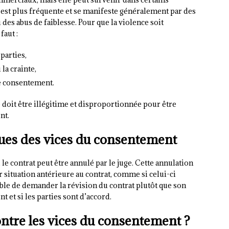
 est plus fréquente et se manifeste généralement par des
es abus de faiblesse. Pour que la violence soit
aut :
parties,
la crainte,
 le consentement.
e doit être illégitime et disproportionnée pour être
nt.
ues des vices du consentement
le contrat peut être annulé par le juge. Cette annulation
ur situation antérieure au contrat, comme si celui-ci
ssible de demander la révision du contrat plutôt que son
t et si les parties sont d’accord.
tre les vices du consentement ?