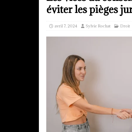
éviter les pièges ju
avril 7, 2024
Sylvie Rochat
Droit