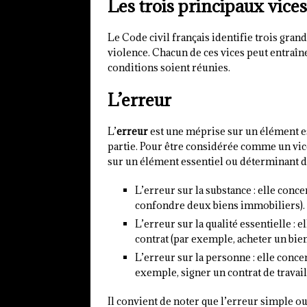
Les trois principaux vic
Le Code civil français identifie trois grand
violence. Chacun de ces vices peut entraîne
conditions soient réunies.
L’erreur
L’
erreur
est une méprise sur un élément es
partie. Pour être considérée comme un vice
sur un élément essentiel ou déterminant du 
L’erreur sur la substance : elle conc
confondre deux biens immobiliers).
L’erreur sur la qualité essentielle : 
contrat (par exemple, acheter un bien 
L’erreur sur la personne : elle concer
exemple, signer un contrat de travail
Il convient de noter que l’erreur simple o