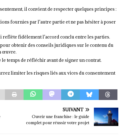
nsentement, il convient de respecter quelques principes :
ns fournies par l’autre partie et ne pas hésiter à poser
ui reflète fidèlement l’accord conclu entre les parties.
 pour obtenir des conseils juridiques sur le contenu du
n œuvre.
 le temps de réfléchir avant de signer un contrat.
rez limiter les risques liés aux vices du consentement
SUIVANT
e
Ouvrir une franchise : le guide
complet pour réussir votre projet