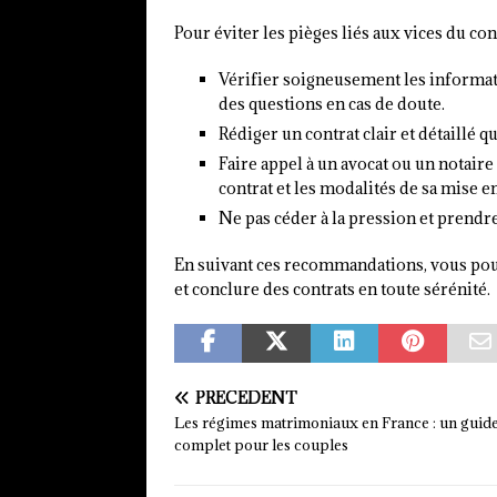
Pour éviter les pièges liés aux vices du co
Vérifier soigneusement les informatio
des questions en cas de doute.
Rédiger un contrat clair et détaillé q
Faire appel à un avocat ou un notaire
contrat et les modalités de sa mise e
Ne pas céder à la pression et prendre
En suivant ces recommandations, vous pour
et conclure des contrats en toute sérénité.
PRÉCÉDENT
Les régimes matrimoniaux en France : un guid
complet pour les couples