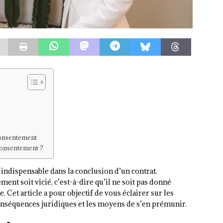
consentement
consentement ?
indispensable dans la conclusion d’un contrat.
ment soit vicié, c’est-à-dire qu’il ne soit pas donné
 Cet article a pour objectif de vous éclairer sur les
conséquences juridiques et les moyens de s’en prémunir.