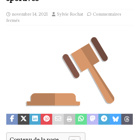
novembre 14, 2021
Sylvie Rochat
Commentaires
fermés
Contenu de la page