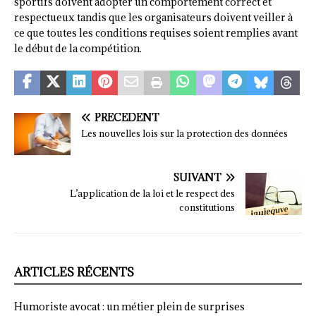
sportifs doivent adopter un comportement correct et
respectueux tandis que les organisateurs doivent veiller à
ce que toutes les conditions requises soient remplies avant
le début de la compétition.
PRÉCÉDENT
Les nouvelles lois sur la protection des données
SUIVANT
L’application de la loi et le respect des
constitutions
ARTICLES RÉCENTS
Humoriste avocat : un métier plein de surprises