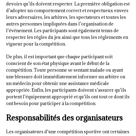
devoirs qu’ils doivent respecter. La première obligation est
d’adopter un comportement correct et respectueux envers
leurs adversaires, les arbitres, les spectateurs et toutes les
autres personnes impliquées dans l’organisation de
l’événement. Les participants sont également tenus de
respecter les règles du jeu ainsi que tous les règlements en
vigueur pour la compétition.
De plus, il est important que chaque participant soit
conscient de son état physique avant le début de la
compétition. Toute personne se sentant malade ou ayant
une blessure doit immédiatement informer un arbitre ou
un médecin pour obtenir une assistance médicale
appropriée. Enfin, les participants doivent s’assurer qu’ils
portent l’équipement approprié et qu’ils ont tout ce dont ils
ont besoin pour participer à la compétition.
Responsabilités des organisateurs
Les organisateurs d’une compétition sportive ont certaines