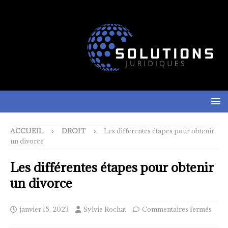
ACCUEIL
DROIT
Les différentes étapes pour obtenir
un divorce
Les différentes étapes pour obtenir
un divorce
janvier 15, 2023
Sylvie Rochat
Commentaires fermés