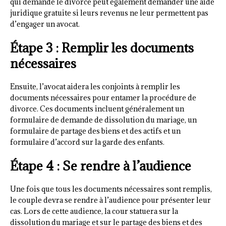
qui demande le divorce peut également demander une aide
juridique gratuite si leurs revenus ne leur permettent pas
d’engager un avocat.
Étape 3 : Remplir les documents
nécessaires
Ensuite, l’avocat aidera les conjoints à remplir les
documents nécessaires pour entamer la procédure de
divorce. Ces documents incluent généralement un
formulaire de demande de dissolution du mariage, un
formulaire de partage des biens et des actifs et un
formulaire d’accord sur la garde des enfants.
Étape 4 : Se rendre à l’audience
Une fois que tous les documents nécessaires sont remplis,
le couple devra se rendre à l’audience pour présenter leur
cas. Lors de cette audience, la cour statuera sur la
dissolution du mariage et sur le partage des biens et des