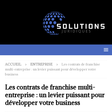
ACCUEIL
ENTREPRISE
Les contrats de franchise
multi-entreprise : un levier puissant pour développer votre
business
Les contrats de franchise multi-
entreprise : un levier puissant pour
développer votre business