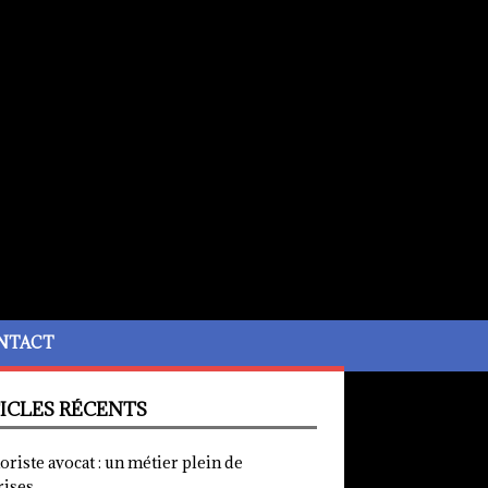
NTACT
ICLES RÉCENTS
iste avocat : un métier plein de
rises