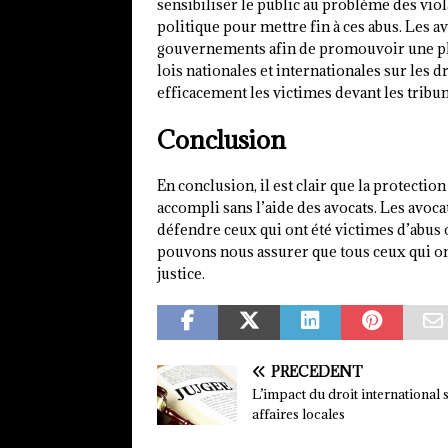
sensibiliser le public au problème des vio
politique pour mettre fin à ces abus. Les a
gouvernements afin de promouvoir une plu
lois nationales et internationales sur les 
efficacement les victimes devant les tribu
Conclusion
En conclusion, il est clair que la protectio
accompli sans l’aide des avocats. Les avocat
défendre ceux qui ont été victimes d’abus
pouvons nous assurer que tous ceux qui ont
justice.
PRÉCÉDENT
L’impact du droit international s
affaires locales