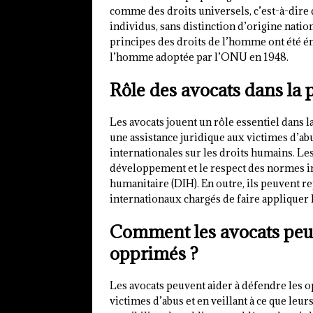
comme des droits universels, c’est-à-dire qu
individus, sans distinction d’origine natio
principes des droits de l’homme ont été én
l’homme adoptée par l’ONU en 1948.
Rôle des avocats dans la 
Les avocats jouent un rôle essentiel dans 
une assistance juridique aux victimes d’ab
internationales sur les droits humains. Le
développement et le respect des normes in
humanitaire (DIH). En outre, ils peuvent r
internationaux chargés de faire appliquer l
Comment les avocats peuv
opprimés ?
Les avocats peuvent aider à défendre les 
victimes d’abus et en veillant à ce que leu