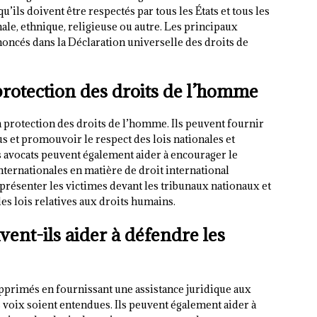
’ils doivent être respectés par tous les États et tous les
nale, ethnique, religieuse ou autre. Les principaux
oncés dans la Déclaration universelle des droits de
protection des droits de l’homme
la protection des droits de l’homme. Ils peuvent fournir
us et promouvoir le respect des lois nationales et
s avocats peuvent également aider à encourager le
ternationales en matière de droit international
eprésenter les victimes devant les tribunaux nationaux et
es lois relatives aux droits humains.
ent-ils aider à défendre les
opprimés en fournissant une assistance juridique aux
rs voix soient entendues. Ils peuvent également aider à