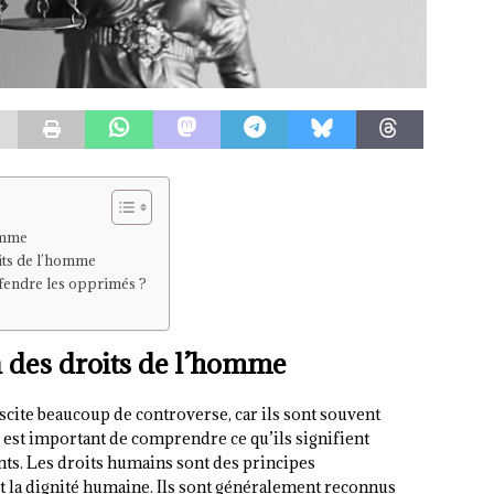
homme
its de l’homme
fendre les opprimés ?
n des droits de l’homme
scite beaucoup de controverse, car ils sont souvent
 est important de comprendre ce qu’ils signifient
nts. Les droits humains sont des principes
t la dignité humaine. Ils sont généralement reconnus