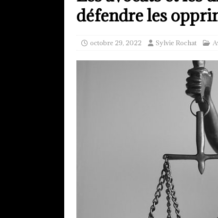
défendre les oppr
octobre 29, 2022
Sylvie Rochat
A