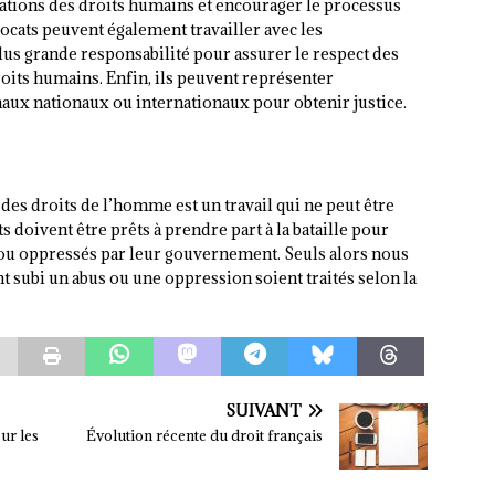
lations des droits humains et encourager le processus
vocats peuvent également travailler avec les
s grande responsabilité pour assurer le respect des
droits humains. Enfin, ils peuvent représenter
naux nationaux ou internationaux pour obtenir justice.
n des droits de l’homme est un travail qui ne peut être
s doivent être prêts à prendre part à la bataille pour
 ou oppressés par leur gouvernement. Seuls alors nous
 subi un abus ou une oppression soient traités selon la
SUIVANT
ur les
Évolution récente du droit français