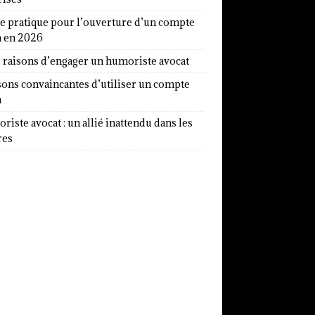
e pratique pour l’ouverture d’un compte
a en 2026
7 raisons d’engager un humoriste avocat
sons convaincantes d’utiliser un compte
a
iste avocat : un allié inattendu dans les
res