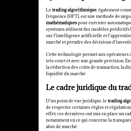
Le
trading algorithmique
, également conn
fréquence (HFT), est une méthode de négoc
mathématiques
pour exécuter automatique
systèmes utilisent des modèles prédictifs 
sur l’intelligence artificielle et l’appren
marché et prendre des décisions d’invest
Cette technologie permet aux opérateurs 
très court et avec une grande précision. En
la réduction des coûts de transaction, la 
liquidité du marché.
Le cadre juridique du tra
D’un point de vue juridique, le
trading alg
de respecter certaines règles et régulations
effet, ces dernières ont mis en place un ca
notamment en ce qui concerne la transparen
abus de marché.