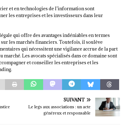
ncier et en technologies de l’information sont
er les entreprises et les investisseurs dans leur
légale qui offre des avantages indéniables en termes
s sur les marchés financiers. Toutefois, il soulève
entaires qui nécessitent une vigilance accrue de la part
 du marché. Les avocats spécialisés dans ce domaine sont
accompagner et conseiller les entreprises et les
ading.
SUIVANT
ustice
Le legs aux associations : un acte
généreux et responsable