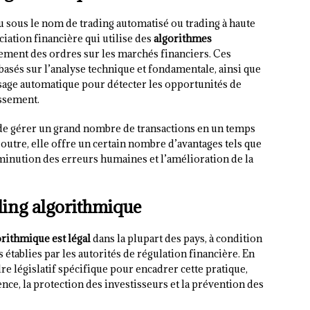
u sous le nom de trading automatisé ou trading à haute
iation financière qui utilise des
algorithmes
ment des ordres sur les marchés financiers. Ces
basés sur l’analyse technique et fondamentale, ainsi que
tissage automatique pour détecter les opportunités de
issement.
de gérer un grand nombre de transactions en un temps
 outre, elle offre un certain nombre d’avantages tels que
diminution des erreurs humaines et l’amélioration de la
ding algorithmique
orithmique est légal
dans la plupart des pays, à condition
 établies par les autorités de régulation financière. En
dre législatif spécifique pour encadrer cette pratique,
ce, la protection des investisseurs et la prévention des