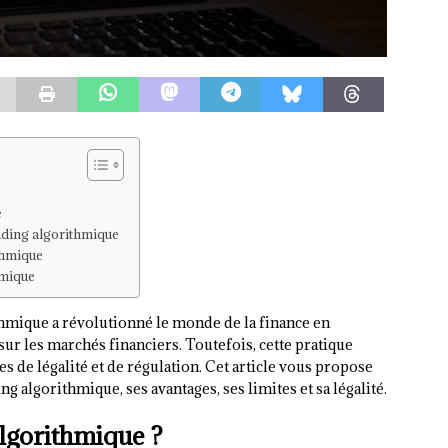
e
rading algorithmique
ithmique
hmique
thmique a révolutionné le monde de la finance en
sur les marchés financiers. Toutefois, cette pratique
de légalité et de régulation. Cet article vous propose
ng algorithmique, ses avantages, ses limites et sa légalité.
algorithmique ?