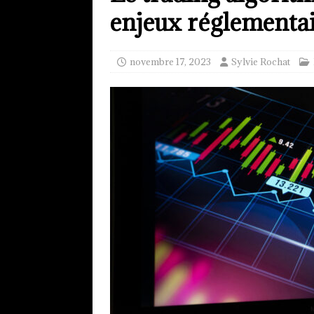
enjeux réglementa
novembre 17, 2023
Sylvie Rochat