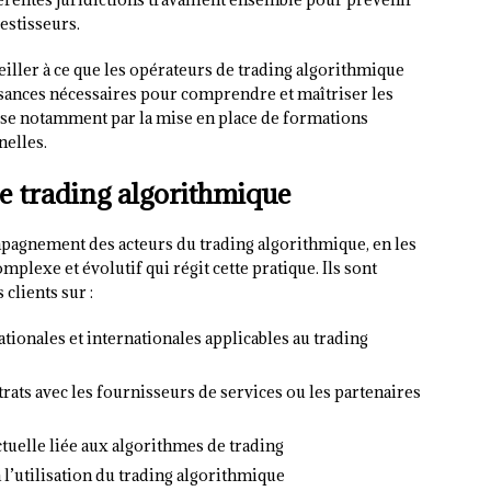
estisseurs.
eiller à ce que les opérateurs de trading algorithmique
sances nécessaires pour comprendre et maîtriser les
asse notamment par la mise en place de formations
nelles.
le trading algorithmique
mpagnement des acteurs du trading algorithmique, en les
mplexe et évolutif qui régit cette pratique. Ils sont
clients sur :
tionales et internationales applicables au trading
trats avec les fournisseurs de services ou les partenaires
ctuelle liée aux algorithmes de trading
à l’utilisation du trading algorithmique