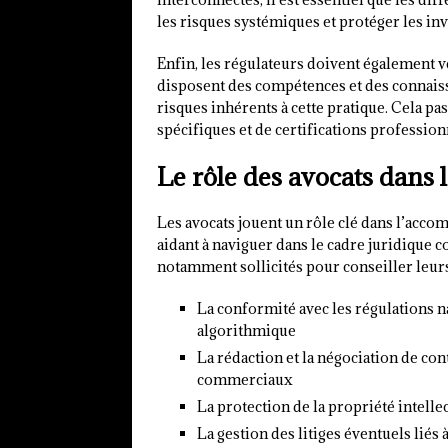
les risques systémiques et protéger les inv
Enfin, les régulateurs doivent également v
disposent des compétences et des connais
risques inhérents à cette pratique. Cela p
spécifiques et de certifications profession
Le rôle des avocats dans 
Les avocats jouent un rôle clé dans l’acco
aidant à naviguer dans le cadre juridique co
notamment sollicités pour conseiller leurs 
La conformité avec les régulations na
algorithmique
La rédaction et la négociation de con
commerciaux
La protection de la propriété intelle
La gestion des litiges éventuels liés 