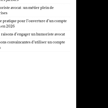
iste avocat : un métier plein de
rises
e pratique pour l’ouverture d’un compte
a en 2026
7 raisons d’engager un humoriste avocat
sons convaincantes d’utiliser un compte
a