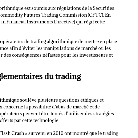
gorithmique est soumis aux régulations de la Securities
 Commodity Futures Trading Commission (CFTC). En
 in Financial Instruments Directive) qui régit cette
pérateurs de trading algorithmique de mettre en place
nce afin d’éviter les manipulations de marché ou les
r des conséquences néfastes pour les investisseurs et
glementaires du trading
orithmique soulève plusieurs questions éthiques et
 concerne la possibilité d’abus de marché et de
opérateurs peuvent être tentés d’utiliser des stratégies
fferts par cette technologie.
 Flash Crash » survenu en 2010 ont montré que le trading