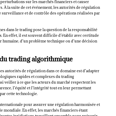
perturbations sur les marchés financiers et causer
. À la suite de cet événement, les autorités de régulation
 surveillance et de contrôle des opérations réalisées par
mes dans le trading pose la question de la responsabilité
n effet, il est souvent difficile d’établir avec certitude
eur humaine, d’un problème technique ou d’une décision
n du trading algorithmique
les autorités de régulation dans ce domaine est d’adapter
nologiques rapides et complexes du trading
i veiller à ce que les acteurs du marché respectent les
ence, l’équité et l’intégrité tout en leur permettant
par cette technologie.
internationale pour assurer une régulation harmonisée et
le mondiale. En effet, les marchés financiers étant
fférentes juridictions travaillent ensemble pour prévenir