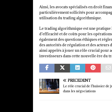
Ainsi, les avocats spécialisés en droit fina
particulièrement sollicités pour accompagn
utilisation du trading algorithmique.
Le trading algorithmique est une pratique 
d’efficacité et de coûts pour les opération
également des questions éthiques et réglem
des autorités de régulation et des acteurs
ainsi appelés à jouer un rôle crucial pour 
investisseurs dans cette nouvelle ère du tr
PRÉCÉDENT
Le rôle crucial de l’huissier de j
dans les négociations