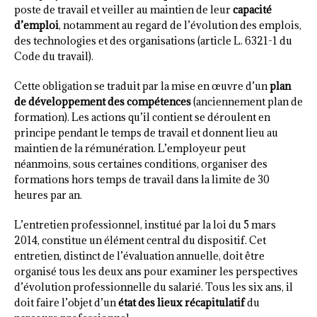
poste de travail et veiller au maintien de leur
capacité
d’emploi
, notamment au regard de l’évolution des emplois,
des technologies et des organisations (article L. 6321-1 du
Code du travail).
Cette obligation se traduit par la mise en œuvre d’un
plan
de développement des compétences
(anciennement plan de
formation). Les actions qu’il contient se déroulent en
principe pendant le temps de travail et donnent lieu au
maintien de la rémunération. L’employeur peut
néanmoins, sous certaines conditions, organiser des
formations hors temps de travail dans la limite de 30
heures par an.
L’entretien professionnel, institué par la loi du 5 mars
2014, constitue un élément central du dispositif. Cet
entretien, distinct de l’évaluation annuelle, doit être
organisé tous les deux ans pour examiner les perspectives
d’évolution professionnelle du salarié. Tous les six ans, il
doit faire l’objet d’un
état des lieux récapitulatif
du