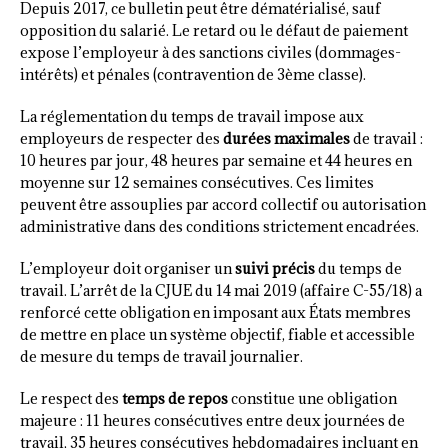
Depuis 2017, ce bulletin peut être dématérialisé, sauf
opposition du salarié. Le retard ou le défaut de paiement
expose l’employeur à des sanctions civiles (dommages-
intérêts) et pénales (contravention de 3ème classe).
La réglementation du temps de travail impose aux
employeurs de respecter des
durées maximales
de travail :
10 heures par jour, 48 heures par semaine et 44 heures en
moyenne sur 12 semaines consécutives. Ces limites
peuvent être assouplies par accord collectif ou autorisation
administrative dans des conditions strictement encadrées.
L’employeur doit organiser un
suivi précis
du temps de
travail. L’arrêt de la CJUE du 14 mai 2019 (affaire C-55/18) a
renforcé cette obligation en imposant aux États membres
de mettre en place un système objectif, fiable et accessible
de mesure du temps de travail journalier.
Le respect des
temps de repos
constitue une obligation
majeure : 11 heures consécutives entre deux journées de
travail, 35 heures consécutives hebdomadaires incluant en