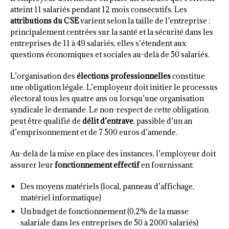
atteint 11 salariés pendant 12 mois consécutifs. Les
attributions du CSE
varient selon la taille de l’entreprise :
principalement centrées sur la santé et la sécurité dans les
entreprises de 11 à 49 salariés, elles s’étendent aux
questions économiques et sociales au-delà de 50 salariés.
L’organisation des
élections professionnelles
constitue
une obligation légale. L’employeur doit initier le processus
électoral tous les quatre ans ou lorsqu’une organisation
syndicale le demande. Le non-respect de cette obligation
peut être qualifié de
délit d’entrave
, passible d’un an
d’emprisonnement et de 7 500 euros d’amende.
Au-delà de la mise en place des instances, l’employeur doit
assurer leur
fonctionnement effectif
en fournissant:
Des moyens matériels (local, panneau d’affichage,
matériel informatique)
Un budget de fonctionnement (0,2% de la masse
salariale dans les entreprises de 50 à 2000 salariés)