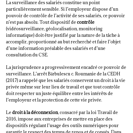
La surveillance des salariés constitue un point
particulièrement sensible. Si l’employeur dispose d’un
pouvoir de contrôle de l’activité de ses salariés, ce pouvoir
n’est pas absolu. Tout dispositif de
contrôle
(vidéosurveillance, géolocalisation, monitoring
informatique) doit être justifié par la nature de la tâche à
accomplir, proportionné au but recherché et faire l’objet
d’une information préalable des salariés et d’une
consultation du CSE.
La jurisprudence a progressivement encadré ce pouvoir de
surveillance. L’arrêt Bărbulescu c. Roumanie de la CEDH
(2017) a rappelé que les salariés conservent un droit à la vie
privée même sur leur lieu de travail et que tout contrôle
doit respecter un juste équilibre entre les intérêts de
l’employeur et la protection de cette vie privée.
Le
droit à la déconnexion
, consacré par la loi Travail de
2016, impose aux entreprises de mettre en place des
dispositifs régulant l’usage des outils numériques pour
garantir le respect des temps de repos et de congés. Dans