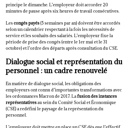
principe le dimanche. L’employeur doit accorder 20
minutes de pause après six heures de travail consécutives.
Les
congés payés
(5 semaines par an) doivent être accordés
selon un calendrier respectant à la fois les nécessités de
service et les souhaits des salariés. L’employeur fixe la
période de prise des congés (entre le 1er mai et le 31
octobre) et l’ordre des départs après consultation du CSE.
Dialogue social et représentation du
personnel : un cadre renouvelé
En matière de dialogue social, les obligations des
employeurs ont connu d’importantes transformations avec
les ordonnances Macron de 2017. La
fusion des instances
représentatives
au sein du Comité Social et Économique
(CSE) a redéfini le paysage de la représentation du
personnel.
L’employeur doit mettre en place un CSE dès que l’effectif