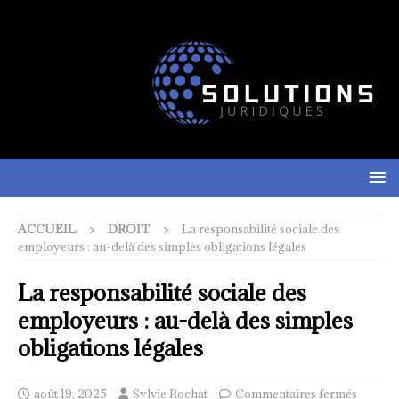
ACCUEIL
DROIT
La responsabilité sociale des
employeurs : au-delà des simples obligations légales
La responsabilité sociale des
employeurs : au-delà des simples
obligations légales
août 19, 2025
Sylvie Rochat
Commentaires fermés