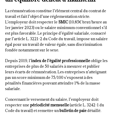
La rémunération constitue l’élément central du contrat de
travail et fait l’objet d’une réglementation stricte.
L’employeur doit respecter le
SMIC
(10,85€ brut/heure au
1er janvier 2023) ou le salaire minimum conventionnel s’il
est plus favorable. Le principe d’égalité salariale, consacré
par l’article L. 3221-2 du Code du travail, impose un salaire
égal pour un travail de valeur égale, sans discrimination
fondée notamment sur le sexe.
Depuis 2019, l’
index de l’égalité professionnelle
oblige les
entreprises de plus de 50 salariés à mesurer et publier
leurs écarts de rémunération. Les entreprises n’atteignant
pas un score minimum de 75/100 s’exposent à des
pénalités financières pouvant atteindre 1% de la masse
salariale.
Concernant le versement du salaire, l’employeur doit
respecter une
périodicité mensuelle
(article L. 3242-1 du
Code du travail) et remettre un
bulletin de paie
détaillé.