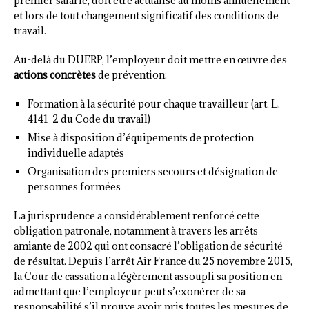
premier salarié, doit être actualisé au moins annuellement
et lors de tout changement significatif des conditions de
travail.
Au-delà du DUERP, l’employeur doit mettre en œuvre des
actions concrètes
de prévention:
Formation à la sécurité pour chaque travailleur (art. L.
4141-2 du Code du travail)
Mise à disposition d’équipements de protection
individuelle adaptés
Organisation des premiers secours et désignation de
personnes formées
La jurisprudence a considérablement renforcé cette
obligation patronale, notamment à travers les arrêts
amiante de 2002 qui ont consacré l’obligation de sécurité
de résultat. Depuis l’arrêt Air France du 25 novembre 2015,
la Cour de cassation a légèrement assoupli sa position en
admettant que l’employeur peut s’exonérer de sa
responsabilité s’il prouve avoir pris toutes les mesures de