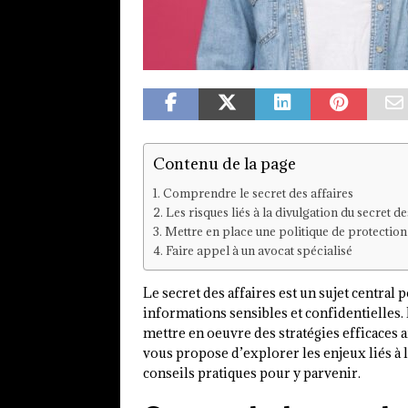
Contenu de la page
Comprendre le secret des affaires
Les risques liés à la divulgation du secret de
Mettre en place une politique de protection 
Faire appel à un avocat spécialisé
Le secret des affaires est un sujet central 
informations sensibles et confidentielles. 
mettre en oeuvre des stratégies efficaces 
vous propose d’explorer les enjeux liés à l
conseils pratiques pour y parvenir.