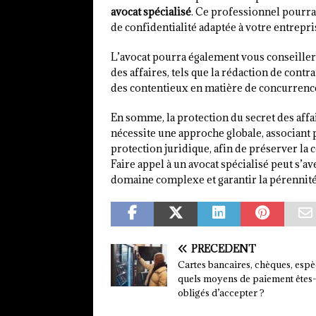
avocat spécialisé
. Ce professionnel pourra
de confidentialité adaptée à votre entrepris
L’avocat pourra également vous conseiller s
des affaires, tels que la rédaction de contr
des contentieux en matière de concurrence 
En somme, la protection du secret des affai
nécessite une approche globale, associant 
protection juridique, afin de préserver la 
Faire appel à un avocat spécialisé peut s’a
domaine complexe et garantir la pérennité
PRÉCÉDENT
Cartes bancaires, chèques, espè
quels moyens de paiement êtes
obligés d’accepter ?