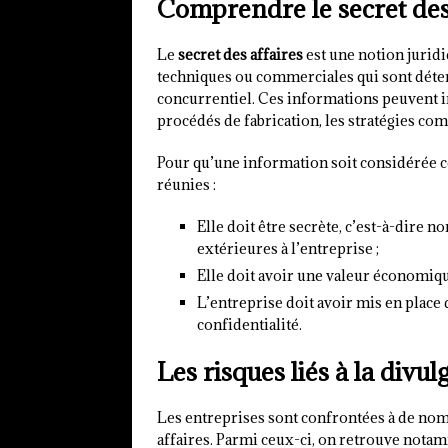
Comprendre le secret des
Le
secret des affaires
est une notion jurid
techniques ou commerciales qui sont déten
concurrentiel. Ces informations peuvent in
procédés de fabrication, les stratégies c
Pour qu’une information soit considérée c
réunies :
Elle doit être secrète, c’est-à-dire 
extérieures à l’entreprise ;
Elle doit avoir une valeur économique
L’entreprise doit avoir mis en place
confidentialité.
Les risques liés à la divul
Les entreprises sont confrontées à de nom
affaires. Parmi ceux-ci, on retrouve notam