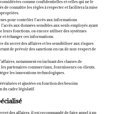
considérées comme confidentielles et celles qui ne le
 de connaître les règles à respecter et facilitera la mise
ppropriées.
rnes pour contrôler l’accès aux informations
r l’accès aux données sensibles aux seuls employés ayant
de leurs fonctions, ou encore utiliser des systèmes
r et échanger ces informations.
 du secret des affaires et les sensibiliser aux risques
ortant de prévoir des sanctions en cas de non-respect de
’affaires, notamment en incluant des clauses de
ec les partenaires commerciaux, fournisseurs ou clients,
téger les innovations technologiques.
évaluées et ajustées en fonction des besoins
n du cadre législatif.
écialisé
cret des affaires, il est recommandé de faire appel à un