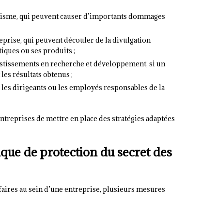
itisme, qui peuvent causer d’importants dommages
treprise, qui peuvent découler de la divulgation
iques ou ses produits ;
estissements en recherche et développement, si un
les résultats obtenus ;
les dirigeants ou les employés responsables de la
 entreprises de mettre en place des stratégies adaptées
ique de protection du secret des
ffaires au sein d’une entreprise, plusieurs mesures