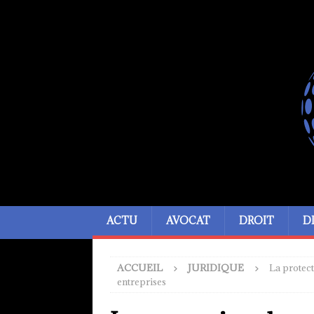
ACTU
AVOCAT
DROIT
D
ACCUEIL
JURIDIQUE
La protect
entreprises