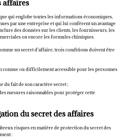
 affaires
ique qui englobe toutes les informations économiques,
ues par une entreprise et qui lui confèrent un avantage
clure des données sur les clients, les fournisseurs, les
ommerciales ou encore les formules chimiques.
omme un secret d’affaire, trois conditions doivent être
non connue ou difficilement accessible pour les personnes
 du fait de son caractère secret ;
 des mesures raisonnables pour protéger cette
gation du secret des affaires
breux risques en matière de protection du secret des
ment :