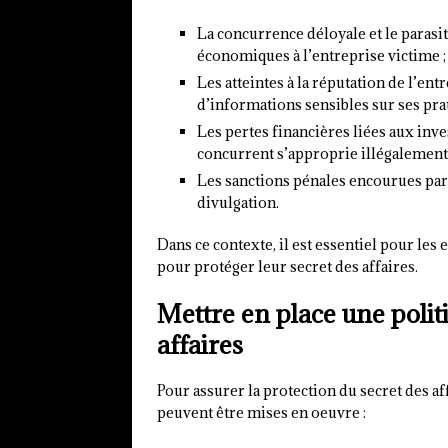
La concurrence déloyale et le paras
économiques à l’entreprise victime ;
Les atteintes à la réputation de l’en
d’informations sensibles sur ses prat
Les pertes financières liées aux inv
concurrent s’approprie illégalement 
Les sanctions pénales encourues par 
divulgation.
Dans ce contexte, il est essentiel pour les
pour protéger leur secret des affaires.
Mettre en place une polit
affaires
Pour assurer la protection du secret des a
peuvent être mises en oeuvre :