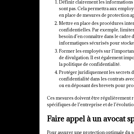
Définir clairement les informations 
sont pas. Cela permettra aux employés
en place de mesures de protection a
Mettre en place des procédures inte
confidentielles. Par exemple, limite
besoin d’en connaître dans le cadre 
informatiques sécurisés pour stocke
Former les employés sur l’importance
de divulgation. Il est également imp
la politique de confidentialité.
Protéger juridiquement les secrets d
confidentialité dans les contrats av
ou en déposant des brevets pour pro
Ces mesures doivent être régulièrement ré
spécifiques de l’entreprise et de l’évolutio
Faire appel à un avocat sp
Pour assurer une protection optimale du se