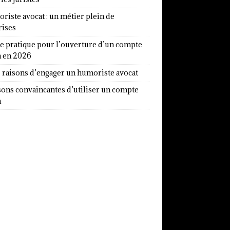
iste avocat : un métier plein de
rises
e pratique pour l’ouverture d’un compte
a en 2026
7 raisons d’engager un humoriste avocat
sons convaincantes d’utiliser un compte
a