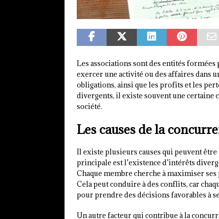
Les associations sont des entités formées
exercer une activité ou des affaires dans u
obligations, ainsi que les profits et les pe
divergents, il existe souvent une certaine
société.
Les causes de la concurre
Il existe plusieurs causes qui peuvent être 
principale est l’existence d’intérêts diver
Chaque membre cherche à maximiser ses p
Cela peut conduire à des conflits, car cha
pour prendre des décisions favorables à se
Un autre facteur qui contribue à la concu