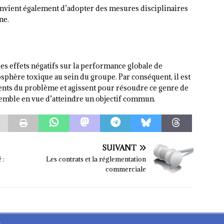
convient également d’adopter des mesures disciplinaires
ne.
es effets négatifs sur la performance globale de
osphère toxique au sein du groupe. Par conséquent, il est
ients du problème et agissent pour résoudre ce genre de
nsemble en vue d’atteindre un objectif commun.
SUIVANT
 :
Les contrats et la réglementation
commerciale
s