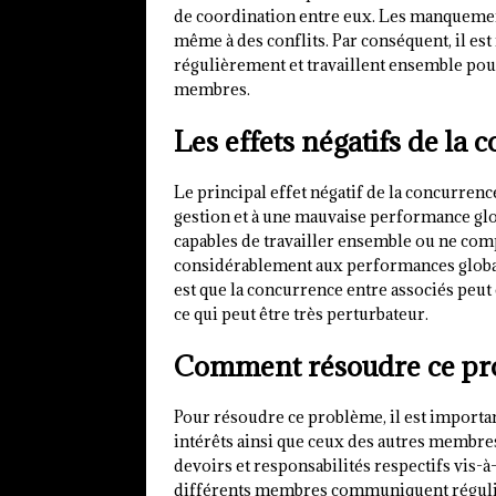
de coordination entre eux. Les manquemen
même à des conflits. Par conséquent, il e
régulièrement et travaillent ensemble pou
membres.
Les effets négatifs de la 
Le principal effet négatif de la concurrenc
gestion et à une mauvaise performance glo
capables de travailler ensemble ou ne com
considérablement aux performances global
est que la concurrence entre associés peut
ce qui peut être très perturbateur.
Comment résoudre ce pr
Pour résoudre ce problème, il est importa
intérêts ainsi que ceux des autres membre
devoirs et responsabilités respectifs vis-à-
différents membres communiquent régulièr