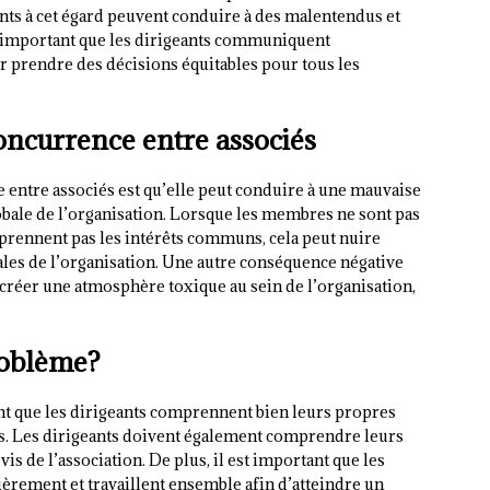
ts à cet égard peuvent conduire à des malentendus et
st important que les dirigeants communiquent
r prendre des décisions équitables pour tous les
concurrence entre associés
e entre associés est qu’elle peut conduire à une mauvaise
bale de l’organisation. Lorsque les membres ne sont pas
prennent pas les intérêts communs, cela peut nuire
es de l’organisation. Une autre conséquence négative
 créer une atmosphère toxique au sein de l’organisation,
oblème?
nt que les dirigeants comprennent bien leurs propres
s. Les dirigeants doivent également comprendre leurs
vis de l’association. De plus, il est important que les
ement et travaillent ensemble afin d’atteindre un