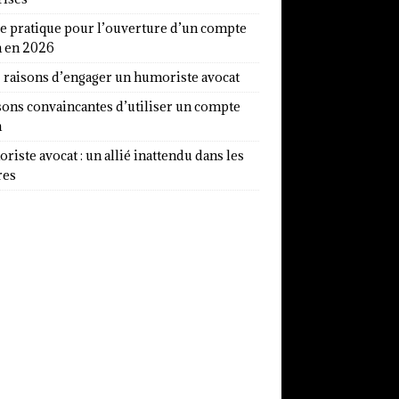
e pratique pour l’ouverture d’un compte
a en 2026
7 raisons d’engager un humoriste avocat
sons convaincantes d’utiliser un compte
a
iste avocat : un allié inattendu dans les
res