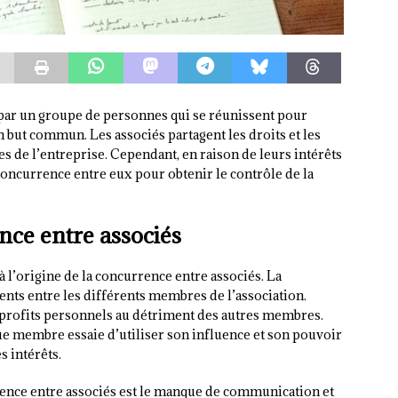
 par un groupe de personnes qui se réunissent pour
n but commun. Les associés partagent les droits et les
rtes de l’entreprise. Cependant, en raison de leurs intérêts
 concurrence entre eux pour obtenir le contrôle de la
nce entre associés
à l’origine de la concurrence entre associés. La
gents entre les différents membres de l’association.
rofits personnels au détriment des autres membres.
que membre essaie d’utiliser son influence et son pouvoir
s intérêts.
rrence entre associés est le manque de communication et