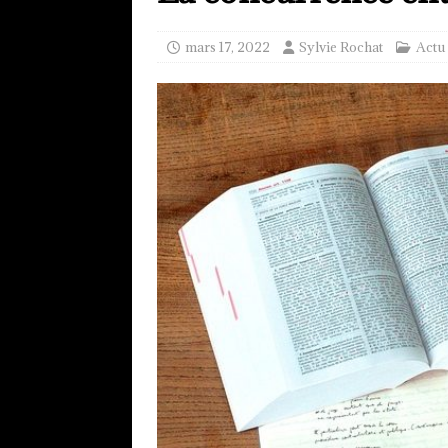
mars 17, 2022
Sylvie Rochat
Actu