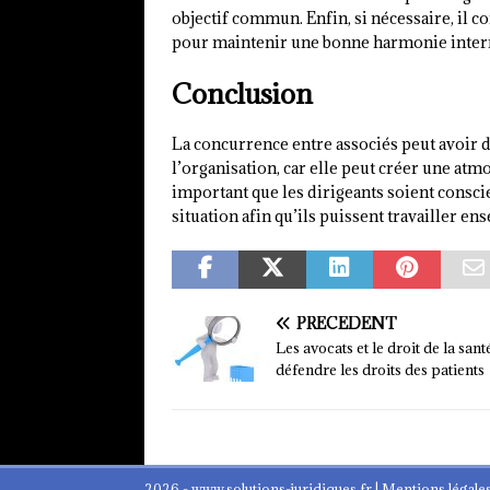
objectif commun. Enfin, si nécessaire, il 
pour maintenir une bonne harmonie inter
Conclusion
La concurrence entre associés peut avoir d
l’organisation, car elle peut créer une atm
important que les dirigeants soient consc
situation afin qu’ils puissent travailler e
PRÉCÉDENT
Les avocats et le droit de la santé
défendre les droits des patients
2026 - www.solutions-juridiques.fr
|
Mentions légale