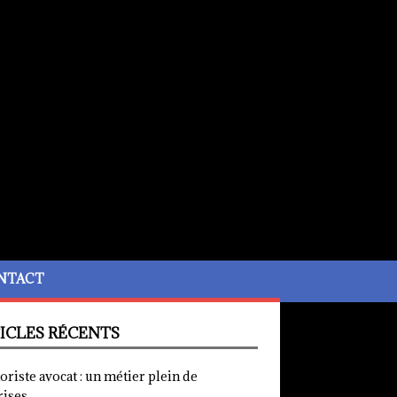
NTACT
ICLES RÉCENTS
iste avocat : un métier plein de
rises