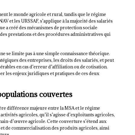
nt le monde agricole et rural, tandis que le régime
NAV et les URSSAF, s’applique à la majorité des salariés
ique a créé des mécanismes de protection sociale
, des prestations et des procédures administratives qui
ne se limite pas à une simple connaissance théorique.
tégiques des entreprises, les droits des salariés, et peut
ables en cas d’erreur d’affiliation ou de cotisation.
ier les enjeux juridiques et pratiques de ces deux
populations couvertes
ère différence majeure entre la MSA et le régime
tivités agricoles, qu’il s’agisse d’exploitants agricoles,
main-d’œuvre agricole. Cette couverture s’étend aux
 et de commercialisation des produits agricoles, ainsi
ture.