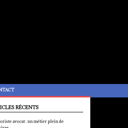
NTACT
ICLES RÉCENTS
iste avocat : un métier plein de
rises