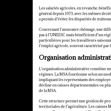
Les salariés agricoles, en revanche, bénéfi
général depuis 1973, avec les mêmes droit
a permis d’éviter les disparités de traiteme
Concernant l’assurance chômage, une différe
pas à l’UNEDIC mais bénéficient d’un régi
particulières pour les travailleurs saisonni
l’emploi agricole, souvent caractérisé par la
Organisation administrati
L’organisation administrative constitue un
régimes. La MSA fonctionne selon un modè
impliquant les représentants des employeur
décline en caisses départementales ou plu
de la MSA.
Cette structure permet une gestion de pro
territoriales de l’agriculture. Les caisse