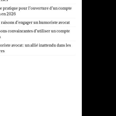
e pratique pour l’ouverture d’un compte
a en 2026
7 raisons d’engager un humoriste avocat
sons convaincantes d’utiliser un compte
a
iste avocat : un allié inattendu dans les
res