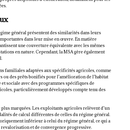
ées.
aux
régime général présentent des similarités dans leurs
importantes dans leur mise en œuvre. En matière
antissent une couverture équivalente avec les mêmes
ations en nature. Cependant, la MSA gère également
l.
 familiales adaptées aux spécificités agricoles, comme
urs ou des prêts bonifiés pour l’amélioration de l’habitat
ire et sociale avec des programmes spécifiques de
ricoles, particulièrement développés compte tenu des
t plus marquées. Les exploitants agricoles relèvent d’un
alités de calcul différentes de celles du régime général.
oriquement inférieur à celui du régime général, ce qui a
e revalorisation et de convergence progressive.