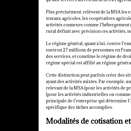
Plus précisément, relèvent de la MSA les ex
travaux agricoles, les coopératives agricol
activités connexes comme l’hébergement ru
rural définit avec précision ces activités, 
Le régime général, quant à lui, couvre l’en
environ 27 millions de personnes en France
des services, et constitue le régime de dro
régime spécial est affilié au régime généra
Cette distinction peut parfois créer des 
ayant des activités mixtes. Par exemple, un
relevant de la MSA (pour les activités de 
(pour les activités industrielles ou commerc
principale de l’entreprise qui détermine l’
spécifique des tâches accomplies.
Modalités de cotisation et