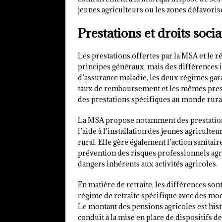
jeunes agriculteurs ou les zones défavoris
Prestations et droits soci
Les prestations offertes par la MSA et le 
principes généraux, mais des différences 
d’assurance maladie, les deux régimes gar
taux de remboursement et les mêmes prest
des prestations spécifiques au monde rura
La MSA propose notamment des prestations
l’aide à l’installation des jeunes agriculte
rural. Elle gère également l’action sanita
prévention des risques professionnels ag
dangers inhérents aux activités agricoles.
En matière de retraite, les différences son
régime de retraite spécifique avec des mod
Le montant des pensions agricoles est hist
conduit à la mise en place de dispositifs d