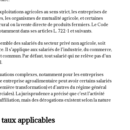
ploitations agricoles au sens strict, les entreprises de
es, les organismes de mutualité agricole, et certaines
ral ou la vente directe de produits fermiers. Le Code
notamment dans ses articles L. 722-1 et suivants.
semble des salariés du secteur privé non agricole, soit
. Il s’applique aux salariés de l’industrie, du commerce,
it commun. Par défaut, tout salarié qui ne relève pas d’un
l.
situations complexes, notamment pour les entreprises
e entreprise agroalimentaire peut avoir certains salariés
première transformation) et d’autres du régime général
iales). La jurisprudence a précisé que c’est l’activité
affiliation, mais des dérogations existent selon la nature
 taux applicables