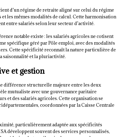
cient d’un régime de retraite aligné sur celui du régime
s et les mêmes modalités de calcul. Cette harmonisation
nt entre salariés selon leur secteur d’activité.
nce notable existe : les salariés agricoles ne cotisent
me spécifique géré par Pôle emploi, avec des modalités
ers. Cette spécificité reconnaît la nature particulière de
 saisonnalité et la pluriactivité.
ve et gestion
e différence structurelle majeure entre les deux
le mutualiste avec une gouvernance paritaire
s et des salariés agricoles. Cette organisation se
ridépartementales, coordonnées par la Caisse Centrale
ximité, particulièrement adaptée aux spécificités
s MSA développent souvent des services personnalisés,