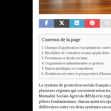
Contenu de la page
Champs d’application et populations couve
Modalités de cotisation et taux applicables
Prestations et droits sociaux
Organisation administrative et gestion
Enjeux juridiques et contentieux
Évolutions récentes et perspectives d’harm
Le système de protection sociale français s
plusieurs régimes qui coexistent selon les
Mutualité Sociale Agricole (MSA) et le rég
piliers fondamentaux, chacun ayant ses sp
différences entre ces deux systèmes est es