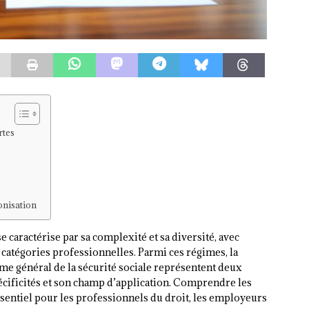
rtes
onisation
e caractérise par sa complexité et sa diversité, avec
 catégories professionnelles. Parmi ces régimes, la
ime général de la sécurité sociale représentent deux
écificités et son champ d’application. Comprendre les
sentiel pour les professionnels du droit, les employeurs