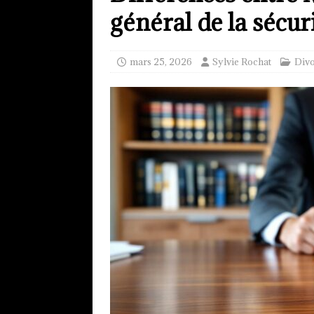
général de la sécur
mars 25, 2026
Sylvie Rochat
Div