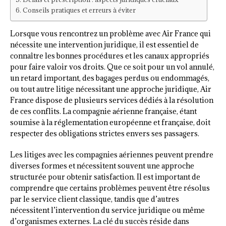
Conseils pratiques et erreurs à éviter
Lorsque vous rencontrez un problème avec Air France qui
nécessite une intervention juridique, il est essentiel de
connaître les bonnes procédures et les canaux appropriés
pour faire valoir vos droits. Que ce soit pour un vol annulé,
un retard important, des bagages perdus ou endommagés,
ou tout autre litige nécessitant une approche juridique, Air
France dispose de plusieurs services dédiés à la résolution
de ces conflits. La compagnie aérienne française, étant
soumise à la réglementation européenne et française, doit
respecter des obligations strictes envers ses passagers.
Les litiges avec les compagnies aériennes peuvent prendre
diverses formes et nécessitent souvent une approche
structurée pour obtenir satisfaction. Il est important de
comprendre que certains problèmes peuvent être résolus
par le service client classique, tandis que d’autres
nécessitent l’intervention du service juridique ou même
d’organismes externes. La clé du succès réside dans