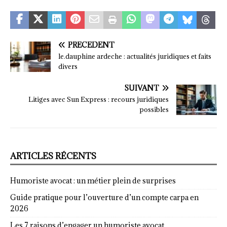
PRÉCÉDENT
le.dauphine ardeche : actualités juridiques et faits
divers
SUIVANT
Litiges avec Sun Express : recours juridiques
possibles
ARTICLES RÉCENTS
Humoriste avocat : un métier plein de surprises
Guide pratique pour l’ouverture d’un compte carpa en
2026
Les 7 raisons d’engager un humoriste avocat