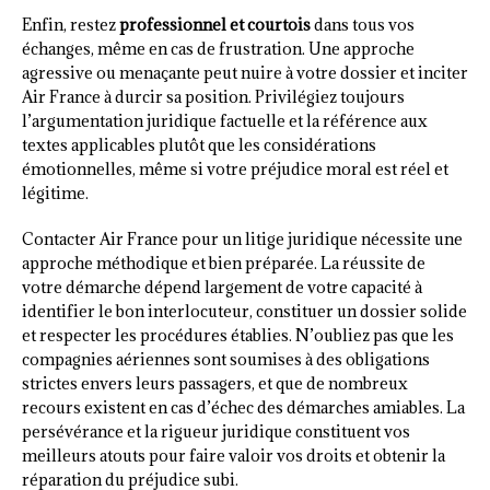
Enfin, restez
professionnel et courtois
dans tous vos
échanges, même en cas de frustration. Une approche
agressive ou menaçante peut nuire à votre dossier et inciter
Air France à durcir sa position. Privilégiez toujours
l’argumentation juridique factuelle et la référence aux
textes applicables plutôt que les considérations
émotionnelles, même si votre préjudice moral est réel et
légitime.
Contacter Air France pour un litige juridique nécessite une
approche méthodique et bien préparée. La réussite de
votre démarche dépend largement de votre capacité à
identifier le bon interlocuteur, constituer un dossier solide
et respecter les procédures établies. N’oubliez pas que les
compagnies aériennes sont soumises à des obligations
strictes envers leurs passagers, et que de nombreux
recours existent en cas d’échec des démarches amiables. La
persévérance et la rigueur juridique constituent vos
meilleurs atouts pour faire valoir vos droits et obtenir la
réparation du préjudice subi.