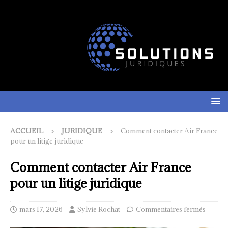
ACCUEIL
JURIDIQUE
Comment contacter Air France
pour un litige juridique
Comment contacter Air France
pour un litige juridique
mars 17, 2026
Sylvie Rochat
Commentaires fermés