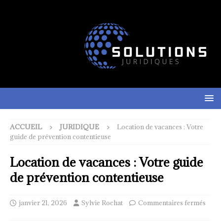
ACCUEIL
JURIDIQUE
Location de vacances : Votre
guide de prévention contentieuse
Location de vacances : Votre guide
de prévention contentieuse
janvier 21, 2026
Sylvie Rochat
Commentaires fermés