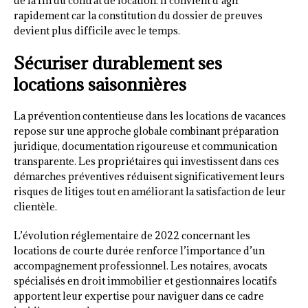
de la fin du contrat de location. Il convient d’agir
rapidement car la constitution du dossier de preuves
devient plus difficile avec le temps.
Sécuriser durablement ses
locations saisonnières
La prévention contentieuse dans les locations de vacances
repose sur une approche globale combinant préparation
juridique, documentation rigoureuse et communication
transparente. Les propriétaires qui investissent dans ces
démarches préventives réduisent significativement leurs
risques de litiges tout en améliorant la satisfaction de leur
clientèle.
L’évolution réglementaire de 2022 concernant les
locations de courte durée renforce l’importance d’un
accompagnement professionnel. Les notaires, avocats
spécialisés en droit immobilier et gestionnaires locatifs
apportent leur expertise pour naviguer dans ce cadre