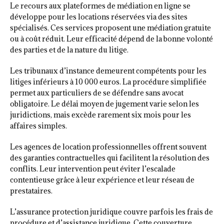
Le recours aux plateformes de médiation en ligne se
développe pour les locations réservées via des sites
spécialisés. Ces services proposent une médiation gratuite
ou à coût réduit. Leur efficacité dépend de la bonne volonté
des parties et de la nature du litige.
Les tribunaux d’instance demeurent compétents pour les
litiges inférieurs à 10 000 euros. La procédure simplifiée
permet aux particuliers de se défendre sans avocat
obligatoire. Le délai moyen de jugement varie selon les
juridictions, mais excède rarement six mois pour les
affaires simples.
Les agences de location professionnelles offrent souvent
des garanties contractuelles qui facilitent la résolution des
conflits. Leur intervention peut éviter l’escalade
contentieuse grâce à leur expérience et leur réseau de
prestataires.
L’assurance protection juridique couvre parfois les frais de
procédure et d’assistance juridique. Cette couverture